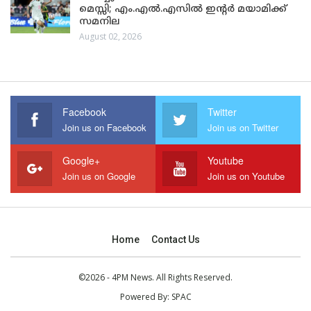
മെസ്സി; എം.എൽ.എസിൽ ഇന്റർ മയാമിക്ക്
സമനില
August 02, 2026
Facebook
Twitter
Join us on Facebook
Join us on Twitter
Google+
Youtube
Join us on Google
Join us on Youtube
Home
Contact Us
©2026 - 4PM News. All Rights Reserved.
Powered By:
SPAC