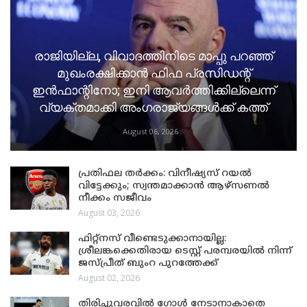
രാജിയില്ല, വിവാദത്തിനിടെ മാപ്പു പറഞ്ഞ്
മുഖംരക്ഷിക്കാൻ ഫിഫ പ്രസിഡന്റ്
ഇൻഫാന്റിനോ; ഇനി ആവർത്തിക്കില്ലെന്ന്
വ്യക്തമാക്കി അംഗരാജ്യങ്ങൾക്ക് കത്ത്
August 06, 2026
പ്രതിഫല തർക്കം: വിനീഷ്യസ് റയൽ
വിട്ടേക്കും; സ്വന്തമാക്കാൻ ആഴ്സണൽ
നീക്കം സജീവം
August 03, 2026
ഫിറ്റ്നസ് വീണ്ടെടുക്കാനായില്ല:
ശ്രീലങ്കക്കെതിരായ ടെസ്റ്റ് പരമ്പരയിൽ നിന്ന്
ജസ്പ്രീത് ബുംറ പുറത്തേക്ക്
August 02, 2026
തിരിച്ചുവരവിൽ ഗോൾ നേടാനാകാതെ