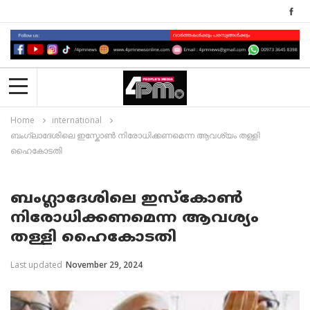
Home
international
ബംഗ്ലാദേശിലെ ഇസ്കോൺ നിരോധിക്കണമെന്ന ആവശ്യം തള്ളി
ഹൈകോടതി
ബംഗ്ലാദേശിലെ ഇസ്കോൺ
നിരോധിക്കണമെന്ന ആവശ്യം
തള്ളി ഹൈകോടതി
Last updated
November 29, 2024