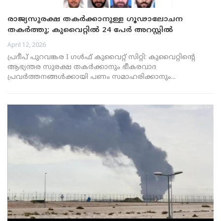
രാജ്യസുരക്ഷ തകർക്കാനുള്ള ഗൂഢാലോചന
തകർത്തു; കുവൈറ്റിൽ 24 പേർ അറസ്റ്റിൽ
April 12, 2026
പ്രദീപ് പുറവങ്കര I ഗൾഫ് കുവൈറ്റ് സിറ്റി: കുവൈറ്റിന്റെ
ആഭ്യന്തര സുരക്ഷ തകർക്കാനും ഭീകരവാദ
പ്രവർത്തനങ്ങൾക്കായി പണം സമാഹരിക്കാനും...