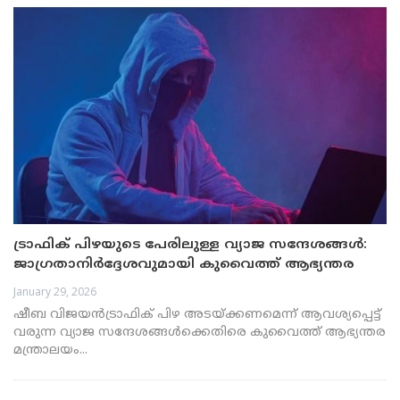
ട്രാഫിക് പിഴയുടെ പേരിലുള്ള വ്യാജ സന്ദേശങ്ങൾ:
ജാഗ്രതാനിർദ്ദേശവുമായി കുവൈത്ത് ആഭ്യന്തര
മന്ത്രാലയം
January 29, 2026
ഷീബ വിജയൻട്രാഫിക് പിഴ അടയ്ക്കണമെന്ന് ആവശ്യപ്പെട്ട്
വരുന്ന വ്യാജ സന്ദേശങ്ങൾക്കെതിരെ കുവൈത്ത് ആഭ്യന്തര
മന്ത്രാലയം...