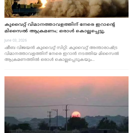
കുവൈറ്റ് വിമാനത്താവളത്തിന് നേരെ ഇറാന്റെ
മിസൈൽ ആക്രമണം; ഒരാൾ കൊല്ലപ്പെട്ടു,
സർവീസുകൾ നിർത്തിവെച്ചു
June 03, 2026
ഷീബ വിജയൻ കുവൈറ്റ് സിറ്റി: കുവൈറ്റ് അന്താരാഷ്ട്ര
വിമാനത്താവളത്തിന് നേരെ ഇറാൻ നടത്തിയ മിസൈൽ
ആക്രമണത്തിൽ ഒരാൾ കൊല്ലപ്പെടുകയും...