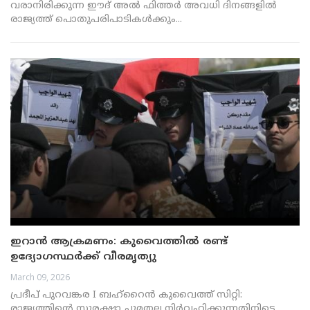
വരാനിരിക്കുന്ന ഈദ് അൽ ഫിത്തർ അവധി ദിനങ്ങളിൽ
രാജ്യത്ത് പൊതുപരിപാടികൾക്കും...
ഇറാൻ ആക്രമണം: കുവൈത്തിൽ രണ്ട്
ഉദ്യോഗസ്ഥർക്ക് വീരമൃത്യു
March 09, 2026
പ്രദീപ് പുറവങ്കര I ബഹ്റൈൻ കുവൈത്ത് സിറ്റി:
രാജ്യത്തിന്റെ സുരക്ഷാ ചുമതല നിർവ്വഹിക്കുന്നതിനിടെ