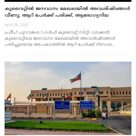
കുവൈറ്റിൽ ജനവാസ മേഖലയിൽ അവശിഷ്ടങ്ങൾ
വീണു; ആറ് പേർക്ക് പരിക്ക്, ആരോഗ്യനില
തൃപ്തികരം
April 06, 2026
പ്രദീപ് പുറവങ്കര I ഗൾഫ് കുവൈറ്റ് സിറ്റി: വടക്കൻ
കുവൈറ്റിലെ ജനവാസ മേഖലയിൽ അവശിഷ്ടങ്ങൾ
പതിച്ചുണ്ടായ അപകടത്തിൽ ആറ് പേർക്ക് നിസാര...