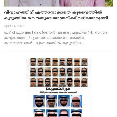
വിവാഹത്തിന് എത്താനാകാതെ കുവൈത്തിൽ
കുടുങ്ങിയ ശ്വേതയുടെ യാത്രയ്ക്ക് വഴിയൊരുങ്ങി
April 14, 2026
പ്രദീപ് പുറവങ്ക l ബഹ്റൈൻ വടകര : ഏപ്രിൽ 14, സ്വന്തം
കല്യാണത്തിന് എത്താനാകാതെ സാങ്കേതിക
കാരണങ്ങളാൽ കുവൈത്തിൽ കുടുങ്ങിയ...