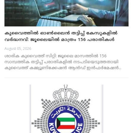
കുവൈത്തിൽ ഓൺലൈൻ തട്ടിപ്പ് കേസുകളിൽ
വർദ്ധനവ്: ജൂലൈയിൽ മാത്രം 156 പരാതികൾ
August 05, 2026
ശാരിക കുവൈത്ത് സിറ്റി: ജൂലൈ മാസത്തിൽ 156
സാമ്പത്തിക തട്ടിപ്പ് പരാതികളിൽ നടപടിയെടുത്തതായി
കുവൈത്ത് കമ്മ്യൂണിക്കേഷൻ ആൻഡ് ഇൻഫർമേഷൻ...