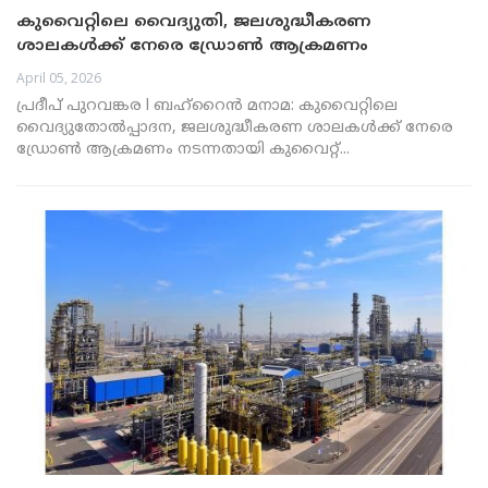
കുവൈറ്റിലെ വൈദ്യുതി, ജലശുദ്ധീകരണ
ശാലകൾക്ക് നേരെ ഡ്രോൺ ആക്രമണം
April 05, 2026
പ്രദീപ് പുറവങ്കര l ബഹ്റൈൻ മനാമ: കുവൈറ്റിലെ
വൈദ്യുതോൽപ്പാദന, ജലശുദ്ധീകരണ ശാലകൾക്ക് നേരെ
ഡ്രോൺ ആക്രമണം നടന്നതായി കുവൈറ്റ്...