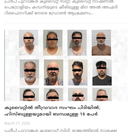
പ്രദീപ് പുറവങ്കര കുവൈറ്റ് സിറ്റി: കുവൈറ്റ് നാഷണൽ
പെട്രോളിയം കമ്പനിയുടെ കീഴിലുള്ള മിന അൽ-അഹ്മദി
റിഫൈനറിക്ക് നേരെ ഡ്രോൺ ആക്രമണം...
കുവൈറ്റിൽ തീവ്രവാദ സംഘം പിടിയിൽ;
ഹിസ്ബുള്ളയുമായി ബന്ധമുള്ള 16 പേർ
അറസ്റ്റിലായതായി ആഭ്യന്തര മന്ത്രാലയം
March 17, 2026
പ്രദീപ് പുറവങ്കര കുവൈറ്റ് സിറ്റി: രാജ്യത്തിൻ്റെ സുരക്ഷ