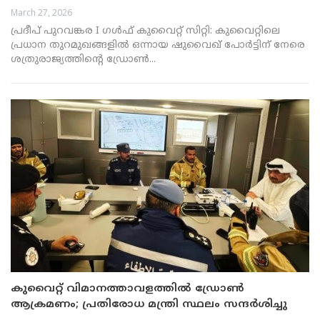
March 27, 2026
പ്രദീപ് പുറവങ്കര I ഗൾഫ് കുവൈറ്റ് സിറ്റി: കുവൈറ്റിലെ
പ്രധാന തുറമുഖങ്ങളിൽ ഒന്നായ ഷുവൈഖ് പോർട്ടിന് നേരെ
ശത്രുരാജ്യത്തിന്റെ ഡ്രോൺ...
കുവൈറ്റ് വിമാനത്താവളത്തിൽ ഡ്രോൺ
ആക്രമണം; പ്രതിരോധ മന്ത്രി സ്ഥലം സന്ദർശിച്ചു