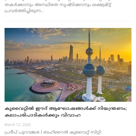
തകർക്കാനും അസ്ഥിരത സൃഷ്ടിക്കാനും ലക്ഷ്യമിട്ട്
പ്രവർത്തിച്ചിരുന്ന...
കുവൈറ്റിൽ ഈദ് ആഘോഷങ്ങൾക്ക് നിയന്ത്രണം;
കലാപരിപാടികൾക്കും വിവാഹ
ആഘോഷങ്ങൾക്കും വിലക്ക്
March 12, 2026
പ്രദീപ് പുറവങ്കര I ബഹ്റൈൻ കുവൈറ്റ് സിറ്റി: