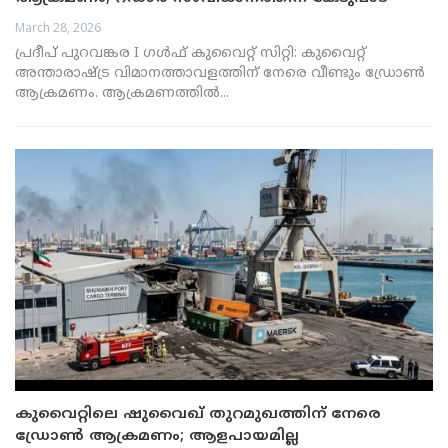
March 28, 2026
പ്രദീപ് പുറവങ്കര I ഗൾഫ് കുവൈറ്റ് സിറ്റി: കുവൈറ്റ്
അന്താരാഷ്ട്ര വിമാനത്താവളത്തിന് നേരെ വീണ്ടും ഡ്രോൺ
ആക്രമണം. ആക്രമണത്തിൽ...
കുവൈറ്റിലെ ഷുവൈഖ് തുറമുഖത്തിന് നേരെ
ഡ്രോൺ ആക്രമണം; ആളപായമില്ല