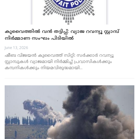
കുവൈത്തിൽ വൻ തട്ടിപ്പ്: വ്യാജ റവന്യൂ സ്റ്റാമ്പ്
നിർമ്മാണ സംഘം പിടിയിൽ
June 13, 2026
ഷീബ വിജയൻ കുവൈത്ത് സിറ്റി: സർക്കാർ റവന്യൂ
സ്റ്റാമ്പുകൾ വ്യാജമായി നിർമ്മിച്ച് പ്രവാസികൾക്കും
കമ്പനികൾക്കും നിയമവിരുദ്ധമായി...