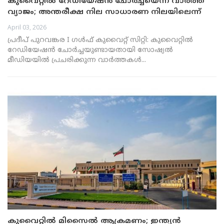
കുവൈറ്റിൽ റേഡിയേഷൻ ചോർച്ചയെന്ന വാർത്ത
വ്യാജം; അന്തരീക്ഷ നില സാധാരണ നിലയിലെന്ന്
നാഷണൽ ഗാർഡ്
April 03, 2026
പ്രദീപ് പുറവങ്കര I ഗൾഫ് കുവൈറ്റ് സിറ്റി: കുവൈറ്റിൽ
റേഡിയേഷൻ ചോർച്ചയുണ്ടായതായി സോഷ്യൽ
മീഡിയയിൽ പ്രചരിക്കുന്ന വാർത്തകൾ...
കുവൈറ്റിൽ മിസൈൽ ആക്രമണം; ഇന്ത്യൻ