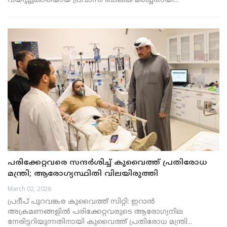
വയസ്സുകാരിയായ പ്രവാസി ബാലിക മരിച്ചതായി...
പരിക്കേറ്റവരെ സന്ദർശിച്ച് കുവൈത്ത് പ്രതിരോധ
മന്ത്രി; ആരോഗ്യസ്ഥിതി വിലയിരുത്തി
March 02, 2026
പ്രദീപ് പുറവങ്കര കുവൈത്ത് സിറ്റി: ഇറാൻ
അക്രമണങ്ങളിൽ പരിക്കേറ്റവരുടെ ആരോഗ്യനില
നേരിട്ടറിയുന്നതിനായി കുവൈത്ത് പ്രതിരോധ മന്ത്രി...