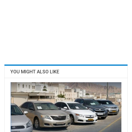
YOU MIGHT ALSO LIKE