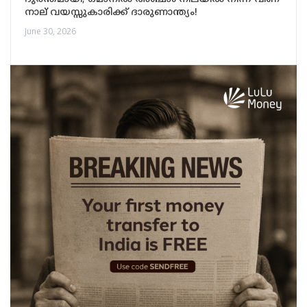
നാല് വയസ്സുകാരിക്ക് ദാരുണാന്ത്യം!
June 30, 2026