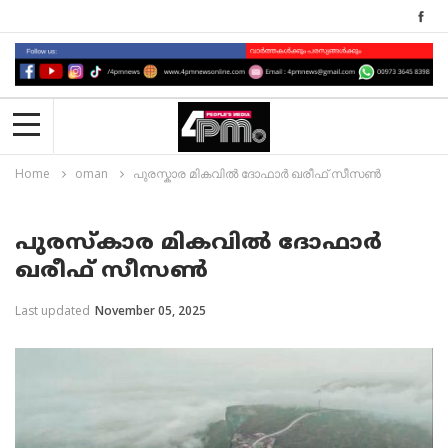
Home
oman
പുരസ്കാര മികവിൽ ദോഫാർ ഖരീഫ് സീസൺ
പുരസ്കാര മികവിൽ ദോഫാർ
ഖരീഫ് സീസൺ
Last updated
November 05, 2025