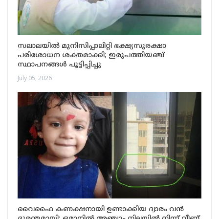
സലാലയിൽ മുനിസിപ്പാലിറ്റി ഭക്ഷ്യസുരക്ഷാ
പരിശോധന ശക്തമാക്കി; ഇരുപത്തിയഞ്ച്
സ്ഥാപനങ്ങൾ പൂട്ടിപ്പിച്ചു
July 05, 2026
വൈഫൈ കണക്ഷനായി ഉണ്ടാക്കിയ ദ്വാരം വൻ
ദുരന്തമായി; ഒമാനിൽ അഞ്ചാം നിലയിൽ നിന്ന് വീണ്