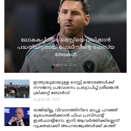
ലോകകപ്പിനിടെ മെസ്സിയെ വധിക്കാൻ
പദ്ധതിയിട്ടതായി പോലീസിന്റെ രഹസ്യ
രേഖകൾ
August 08, 2026
ഇന്ത്യയുമായുള്ള ടെസ്റ്റ് മത്സരങ്ങൾക്ക്
സൗജന്യ പ്രവേശനം പ്രഖ്യാപിച്ച് ശ്രീലങ്കൻ
ക്രിക്കറ്റ് ബോർഡ്
August 08, 2026
രാജിയില്ല, വിവാദത്തിനിടെ മാപ്പു പറഞ്ഞ്
മുഖംരക്ഷിക്കാൻ ഫിഫ പ്രസിഡന്റ്
ഇൻഫാന്റിനോ; ഇനി ആവർത്തിക്കില്ലെന്ന്
വ്യക്തമാക്കി അംഗരാജ്യങ്ങൾക്ക് കത്ത്