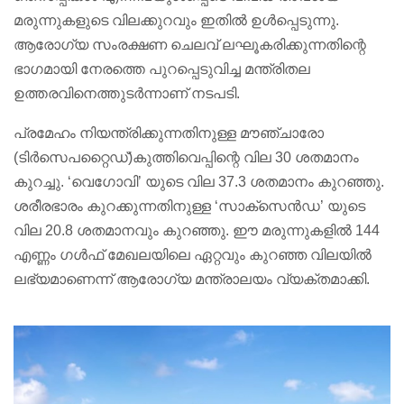
മരുന്നുകളുടെ വിലക്കുറവും ഇതിൽ ഉൾപ്പെടുന്നു.
ആരോഗ്യ സംരക്ഷണ ചെലവ് ലഘൂകരിക്കുന്നതിന്റെ
ഭാഗമായി നേരത്തെ പുറപ്പെടുവിച്ച മന്ത്രിതല
ഉത്തരവിനെത്തുടർന്നാണ് നടപടി.
പ്രമേഹം നിയന്ത്രിക്കുന്നതിനുള്ള മൗഞ്ചാരോ
(ടിർസെപറ്റൈഡ്)കുത്തിവെപ്പിന്റെ വില 30 ശതമാനം
കുറച്ചു. ‘വെഗോവി’ യുടെ വില 37.3 ശതമാനം കുറഞ്ഞു.
ശരീരഭാരം കുറക്കുന്നതിനുള്ള ‘സാക്സെൻഡ’ യുടെ
വില 20.8 ശതമാനവും കുറഞ്ഞു. ഈ മരുന്നുകളിൽ 144
എണ്ണം ഗൾഫ് മേഖലയിലെ ഏറ്റവും കുറഞ്ഞ വിലയിൽ
ലഭ്യമാണെന്ന് ആരോഗ്യ മന്ത്രാലയം വ്യക്തമാക്കി.