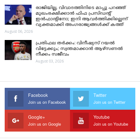
രാജിയില്ല, വിവാദത്തിനിടെ മാപ്പു പറഞ്ഞ്
മുഖംരക്ഷിക്കാൻ ഫിഫ പ്രസിഡന്റ്
ഇൻഫാന്റിനോ; ഇനി ആവർത്തിക്കില്ലെന്ന്
വ്യക്തമാക്കി അംഗരാജ്യങ്ങൾക്ക് കത്ത്
August 06, 2026
പ്രതിഫല തർക്കം: വിനീഷ്യസ് റയൽ
വിട്ടേക്കും; സ്വന്തമാക്കാൻ ആഴ്സണൽ
നീക്കം സജീവം
August 03, 2026
Facebook
Twitter
Join us on Facebook
Join us on Twitter
Google+
Youtube
Join us on Google
Join us on Youtube