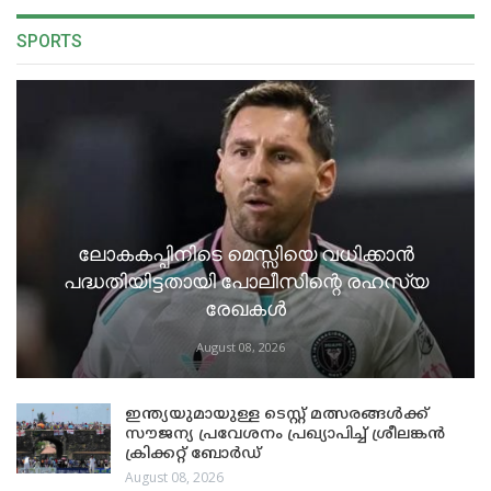
SPORTS
ലോകകപ്പിനിടെ മെസ്സിയെ വധിക്കാൻ
പദ്ധതിയിട്ടതായി പോലീസിന്റെ രഹസ്യ
രേഖകൾ
August 08, 2026
ഇന്ത്യയുമായുള്ള ടെസ്റ്റ് മത്സരങ്ങൾക്ക്
സൗജന്യ പ്രവേശനം പ്രഖ്യാപിച്ച് ശ്രീലങ്കൻ
ക്രിക്കറ്റ് ബോർഡ്
August 08, 2026