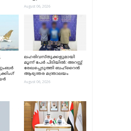
August 06, 2026
യ
ലഹരിവസ്തുക്കളുമായി
മൂന്ന് പേർ പിടിയിൽ: അറസ്റ്റ്
്റംബർ
രേഖപ്പെടുത്തി ബഹ്‌റൈൻ
ക്കിംഗ്
ആഭ്യന്തര മന്ത്രാലയം
എയർ
August 06, 2026