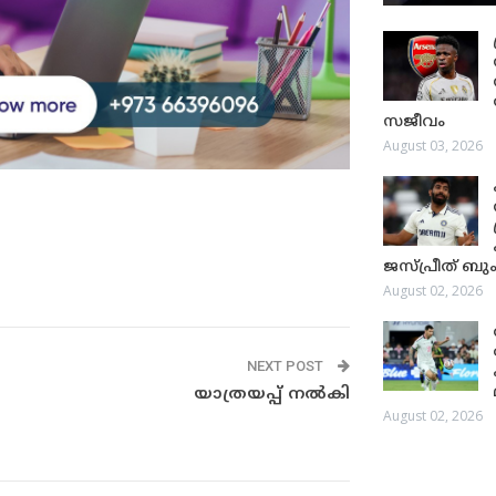
സജീവം
August 03, 2026
ജസ്പ്രീത് ബും
August 02, 2026
NEXT POST
യാത്രയപ്പ് നൽകി
August 02, 2026