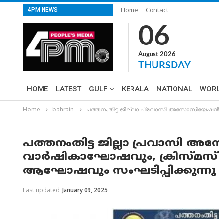
Home
Contact
4PM NEWS
06
August 2026
THURSDAY
HOME
LATEST
GULF
KERALA
NATIONAL
WOR
Home
bahrain
പത്തനംതിട്ട ജില്ലാ പ്രവാസി അസോസിയേഷൻ 
പത്തനംതിട്ട ജില്ലാ പ്രവാസ
വാർഷികാഘോഷവും, ക്രിസ്മസ്
ആഘോഷവും സംഘടിപ്പിക്കുന്നു
Last updated
January 09, 2025