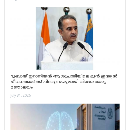
ദുബായ് ഇറാനിയൻ ആശുപത്രിയിലെ മുൻ ഇന്ത്യൻ
ജീവനക്കാർക്ക് പിന്തുണയുമായി വിദേശകാര്യ
മന്ത്രാലയം
July 31, 2026