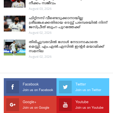
നീക്കം സജീവം
August 03, 2026
ഫിറ്റ്നസ് വീണ്ടെടുക്കാനായില്ല:
ശ്രീലങ്കക്കെതിരായ ടെസ്റ്റ് പരമ്പരയിൽ നിന്ന്
ജസ്പ്രീത് ബുംറ പുറത്തേക്ക്
August 02, 2026
തിരിച്ചുവരവിൽ ഗോൾ നേടാനാകാതെ
മെസ്സി; എം.എൽ.എസിൽ ഇന്റർ മയാമിക്ക്
സമനില
August 02, 2026
Facebook
Twitter
Join us on Facebook
Join us on Twitter
Google+
Youtube
Join us on Google
Join us on Youtube