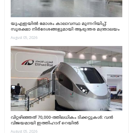
യുഎഇയിൽ മോശം കാലാവസ്ഥ മുന്നറിയിപ്പ്:
സുരക്ഷാ നിർദേശങ്ങളുമായി ആഭ്യന്തര മന്ത്രാലയം
August 05, 2026
വിറ്റഴിഞ്ഞത് 70,000-ത്തിലധികം ടിക്കറ്റുകൾ: വൻ
വിജയമായി ഇത്തിഹാദ് റെയിൽ
August 05, 2026