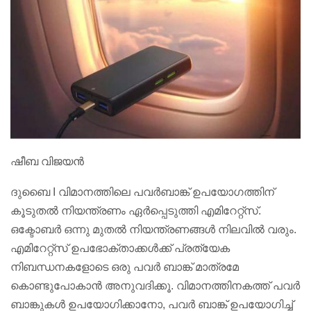
ഷീബ വിജയൻ
ദുബൈ I വിമാനത്തിലെ പവർബാങ്ക് ഉപയോഗത്തിന്
കൂടുതൽ നിയന്ത്രണം ഏർപ്പെടുത്തി എമിറേറ്റ്സ്.
ഒക്ടോബർ ഒന്നു മുതൽ നിയന്ത്രണങ്ങൾ നിലവിൽ വരും.
എമിറേറ്റ്‌സ് ഉപഭോക്താക്കൾക്ക് പ്രത്യേക
നിബന്ധനകളോടെ ഒരു പവർ ബാങ്ക് മാത്രമേ
കൊണ്ടുപോകാൻ അനുവദിക്കൂ. വിമാനത്തിനകത്ത് പവർ
ബാങ്കുകൾ ഉപയോഗിക്കാനോ, പവർ ബാങ്ക് ഉപയോഗിച്ച്