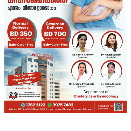
DFSFSDS