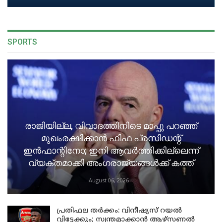
SPORTS
രാജിയില്ല, വിവാദത്തിനിടെ മാപ്പു പറഞ്ഞ്
മുഖംരക്ഷിക്കാൻ ഫിഫ പ്രസിഡന്റ്
ഇൻഫാന്റിനോ; ഇനി ആവർത്തിക്കില്ലെന്ന്
വ്യക്തമാക്കി അംഗരാജ്യങ്ങൾക്ക് കത്ത്
August 06, 2026
പ്രതിഫല തർക്കം: വിനീഷ്യസ് റയൽ
വിട്ടേക്കും; സ്വന്തമാക്കാൻ ആഴ്സണൽ