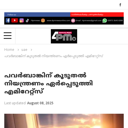
Home
uae
പവർബാങ്കിന് കൂടുതൽ നിയന്ത്രണം ഏർപ്പെടുത്തി എമിറേറ്റ്സ്
പവർബാങ്കിന് കൂടുതൽ
നിയന്ത്രണം ഏർപ്പെടുത്തി
എമിറേറ്റ്സ്
Last updated
August 08, 2025