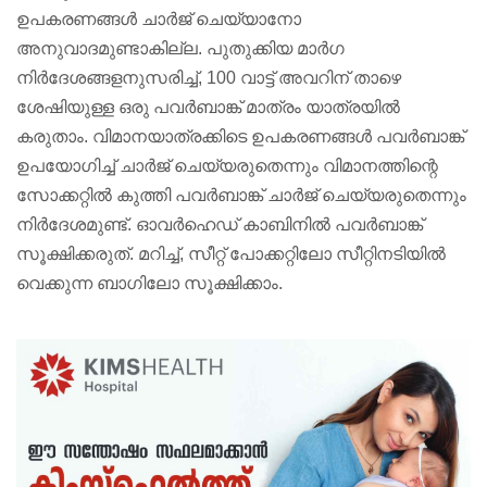
ഉപകരണങ്ങൾ ചാർജ് ചെയ്യാനോ
അനുവാദമുണ്ടാകില്ല. പുതുക്കിയ മാർഗ
നിർദേശങ്ങളനുസരിച്ച്, 100 വാട്ട് അവറിന് താഴെ
ശേഷിയുള്ള ഒരു പവർബാങ്ക് മാത്രം യാത്രയിൽ
കരുതാം. വിമാനയാത്രക്കിടെ ഉപകരണങ്ങൾ പവർബാങ്ക്
ഉപയോഗിച്ച് ചാർജ് ചെയ്യരുതെന്നും വിമാനത്തിന്റെ
സോക്കറ്റിൽ കുത്തി പവർബാങ്ക് ചാർജ് ചെയ്യരുതെന്നും
നിർദേശമുണ്ട്. ഓവർഹെഡ് കാബിനിൽ പവർബാങ്ക്
സൂക്ഷിക്കരുത്. മറിച്ച്, സീറ്റ് പോക്കറ്റിലോ സീറ്റിനടിയിൽ
വെക്കുന്ന ബാഗിലോ സൂക്ഷിക്കാം.