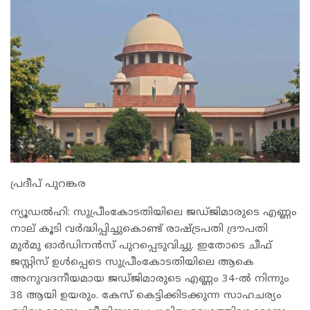
പ്രദീപ് പുറങ്കര
ന്യൂഡൽഹി: സുപ്രീംകോടതിയിലെ ജഡ്ജിമാരുടെ എണ്ണം
നാല് കൂടി വർദ്ധിപ്പിച്ചുകൊണ്ട് രാഷ്ട്രപതി ദ്രൗപതി
മുർമു ഓർഡിനൻസ് പുറപ്പെടുവിച്ചു. ഇതോടെ ചീഫ്
ജസ്റ്റിസ് ഉൾപ്പെടെ സുപ്രീംകോടതിയിലെ ആകെ
അനുവദനീയമായ ജഡ്ജിമാരുടെ എണ്ണം 34-ൽ നിന്നും
38 ആയി ഉയരും. കേസ് കെട്ടിക്കിടക്കുന്ന സാഹചര്യം