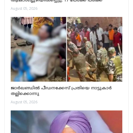
ആകാശച്ചുഴിയിൽപ്പെട്ടു: 17 പേർക്ക് പരിക്ക്
August 05, 2026
ജാർഖണ്ഡിൽ പീഡനക്കേസ് പ്രതിയെ നാട്ടുകാർ
തല്ലിക്കൊന്നു
August 05, 2026