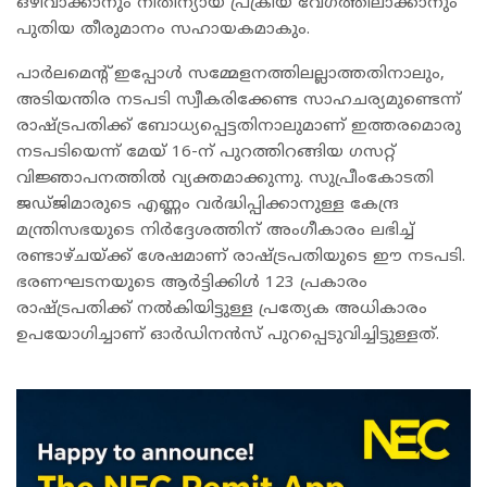
ഒഴിവാക്കാനും നീതിന്യായ പ്രക്രിയ വേഗത്തിലാക്കാനും
പുതിയ തീരുമാനം സഹായകമാകും.
പാർലമെന്റ് ഇപ്പോൾ സമ്മേളനത്തിലല്ലാത്തതിനാലും,
അടിയന്തിര നടപടി സ്വീകരിക്കേണ്ട സാഹചര്യമുണ്ടെന്ന്
രാഷ്ട്രപതിക്ക് ബോധ്യപ്പെട്ടതിനാലുമാണ് ഇത്തരമൊരു
നടപടിയെന്ന് മേയ് 16-ന് പുറത്തിറങ്ങിയ ഗസറ്റ്
വിജ്ഞാപനത്തിൽ വ്യക്തമാക്കുന്നു. സുപ്രീംകോടതി
ജഡ്ജിമാരുടെ എണ്ണം വർദ്ധിപ്പിക്കാനുള്ള കേന്ദ്ര
മന്ത്രിസഭയുടെ നിർദ്ദേശത്തിന് അംഗീകാരം ലഭിച്ച്
രണ്ടാഴ്ചയ്ക്ക് ശേഷമാണ് രാഷ്ട്രപതിയുടെ ഈ നടപടി.
ഭരണഘടനയുടെ ആർട്ടിക്കിൾ 123 പ്രകാരം
രാഷ്ട്രപതിക്ക് നൽകിയിട്ടുള്ള പ്രത്യേക അധികാരം
ഉപയോഗിച്ചാണ് ഓർഡിനൻസ് പുറപ്പെടുവിച്ചിട്ടുള്ളത്.