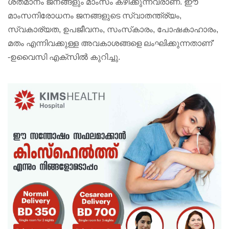
ശതമാനം ജനങ്ങളും മാംസം കഴിക്കുന്നവരാണ്. ഈ
മാംസനിരോധനം ജനങ്ങളുടെ സ്വാതന്ത്ര്യം,
സ്വകാര്യത, ഉപജീവനം, സംസ്‌കാരം, പോഷകാഹാരം,
മതം എന്നിവക്കുള്ള അവകാശങ്ങളെ ലംഘിക്കുന്നതാണ്’
-ഉവൈസി എക്സിൽ കുറിച്ചു.