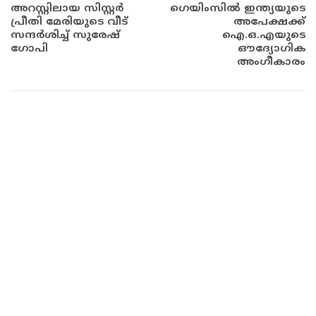
അറസ്റ്റിലായ സിസ്റ്റർ
ഗെയിംസിൽ ഇന്ത്യയുടെ
പ്രീതി മേരിയുടെ വീട്
അപേക്ഷക്ക്
സന്ദർശിച്ച് സുരേഷ്
ഐ‌.ഒ‌.എയുടെ
ഗോപി
ഔദ്യോഗിക
അംഗീകാരം