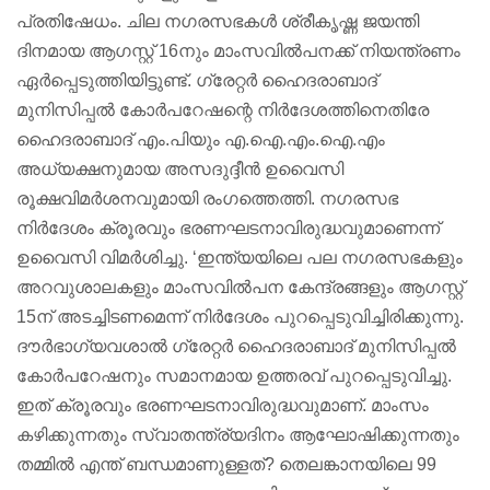
പ്രതിഷേധം. ചില നഗരസഭകൾ ശ്രീകൃഷ്ണ ജയന്തി
ദിനമായ ആഗസ്റ്റ് 16നും മാംസവില്‍പനക്ക് നിയന്ത്രണം
ഏർപ്പെടുത്തിയിട്ടുണ്ട്. ഗ്രേറ്റര്‍ ഹൈദരാബാദ്
മുനിസിപ്പല്‍ കോര്‍പറേഷന്റെ നിര്‍ദേശത്തിനെതിരേ
ഹൈദരാബാദ് എം.പിയും എ.ഐ.എം.ഐ.എം
അധ്യക്ഷനുമായ അസദുദ്ദീന്‍ ഉവൈസി
രൂക്ഷവിമർശനവുമായി രംഗത്തെത്തി. നഗരസഭ
നിര്‍ദേശം ക്രൂരവും ഭരണഘടനാവിരുദ്ധവുമാണെന്ന്
ഉവൈസി വിമര്‍ശിച്ചു. ‘ഇന്ത്യയിലെ പല നഗരസഭകളും
അറവുശാലകളും മാംസവില്‍പന കേന്ദ്രങ്ങളും ആഗസ്റ്റ്
15ന് അടച്ചിടണമെന്ന് നിര്‍ദേശം പുറപ്പെടുവിച്ചിരിക്കുന്നു.
ദൗര്‍ഭാഗ്യവശാല്‍ ഗ്രേറ്റര്‍ ഹൈദരാബാദ് മുനിസിപ്പൽ
കോര്‍പറേഷനും സമാനമായ ഉത്തരവ് പുറപ്പെടുവിച്ചു.
ഇത് ക്രൂരവും ഭരണഘടനാവിരുദ്ധവുമാണ്. മാംസം
കഴിക്കുന്നതും സ്വാതന്ത്ര്യദിനം ആഘോഷിക്കുന്നതും
തമ്മില്‍ എന്ത് ബന്ധമാണുള്ളത്? തെലങ്കാനയിലെ 99