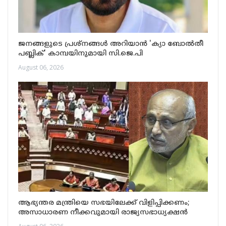
ജനങ്ങളുടെ പ്രശ്നങ്ങൾ അറിയാൻ 'ക്യാ ബോൽതീ
പബ്ലിക്' കാമ്പയിനുമായി സി.ജെ.പി
August 06, 2026
ആഭ്യന്തര മന്ത്രിയെ സഭയിലേക്ക് വിളിപ്പിക്കണം;
അസാധാരണ നീക്കവുമായി രാജ്യസഭാധ്യക്ഷൻ