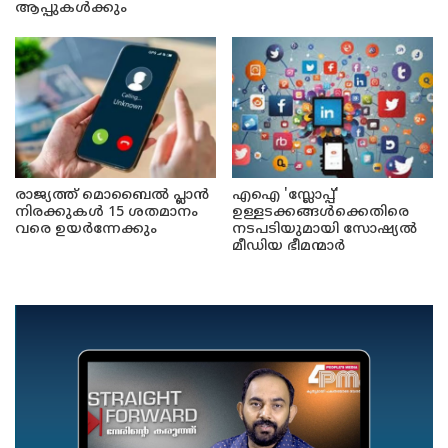
ആപ്പുകൾക്കും
രാജ്യത്ത് മൊബൈൽ പ്ലാൻ
എഐ 'സ്ലോപ്പ്'
നിരക്കുകൾ 15 ശതമാനം
ഉള്ളടക്കങ്ങൾക്കെതിരെ
വരെ ഉയർന്നേക്കും
നടപടിയുമായി സോഷ്യൽ
മീഡിയ ഭീമന്മാർ