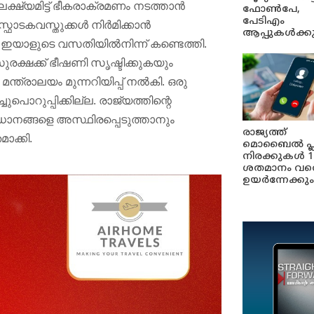
ഷ്യമിട്ട് ഭീകരാക്രമണം നടത്താൻ
ഫോൺപേ,
പേടിഎം
സ്ഫോടകവസ്തുക്കൾ നിർമിക്കാൻ
ആപ്പുകൾക്ക
 ഇയാളുടെ വസതിയിൽനിന്ന് കണ്ടെത്തി.
ക്ഷക്ക് ഭീഷണി സൃഷ്ടിക്കുകയും
്ത്രാലയം മുന്നറിയിപ്പ് നൽകി. ഒരു
ുപ്പിക്കില്ല. രാജ്യത്തിന്റെ
ാനങ്ങളെ അസ്ഥിരപ്പെടുത്താനും
രാജ്യത്ത്
ാക്കി.
മൊബൈൽ പ്
നിരക്കുകൾ 1
ശതമാനം വര
ഉയർന്നേക്കും