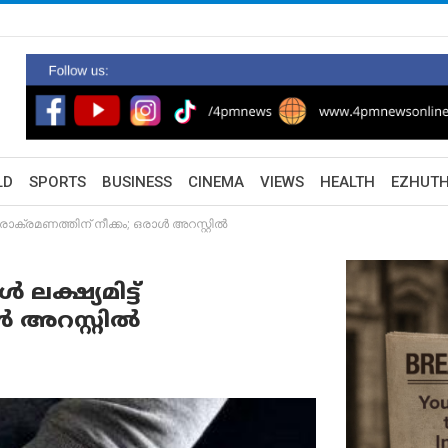
LD
SPORTS
BUSINESS
CINEMA
VIEWS
HEALTH
EZHUT
ക്രമണത്തിന് നീക്കം; ഒരാൾ അറസ്റ്റിൽ
്ഷ്യമിട്ട്
ൾ അറസ്റ്റിൽ