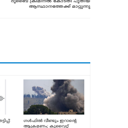
ദുബൈ ക്രിമിനൽ കോടതി പുതിയ
ആസ്ഥാനത്തേക്ക് മാറ്റുന്നു
പ്പ്:
ഗൾഫിൽ വീണ്ടും ഇറാന്റെ
ആക്രമണം; കുവൈറ്റ്