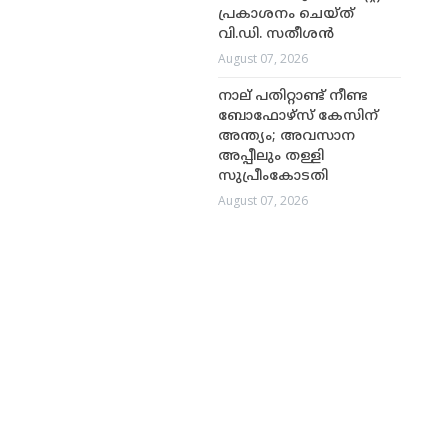
പ്രകാശനം ചെയ്ത്
വി.ഡി. സതീശൻ
August 07, 2026
നാല് പതിറ്റാണ്ട് നീണ്ട
ബോഫോഴ്സ് കേസിന്
അന്ത്യം; അവസാന
അപ്പീലും തള്ളി
സുപ്രീംകോടതി
August 07, 2026