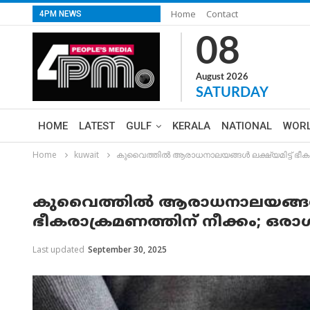
Home
Contact
4PM NEWS
08
August 2026
SATURDAY
HOME
LATEST
GULF
KERALA
NATIONAL
WOR
Home
kuwait
കുവൈത്തിൽ ആരാധനാലയങ്ങൾ ലക്ഷ്യമിട്ട് ഭീകരാ
കുവൈത്തിൽ ആരാധനാലയങ്ങൾ ലക
ഭീകരാക്രമണത്തിന് നീക്കം; ഒരാ
Last updated
September 30, 2025