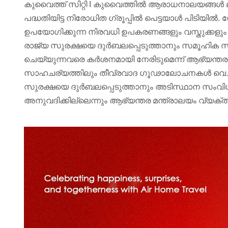
കുവൈത്ത് സിറ്റി I കുവൈത്തിൽ ആരാധനാലയങ്ങൾ ലക്
പദ്ധതിയിട്ട നിരോധിത ഗ്രൂപ്പിൽ പെട്ടയാൾ പിടിയിൽ. 
ഉപയോഗിക്കുന്ന നിരവധി ഉപകരണങ്ങളും വസ്തുക്കളും
രാജ്യ സുരക്ഷയെ ദുർബലപ്പെടുത്താനും സമൂഹിക സുര
ചെയ്യുന്നവരെ കർശനമായി നേരിടുമെന്ന് ആഭ്യന്തര മന
സാഹചര്യത്തിലും തീവ്രവാദ ഗൂഢാലോചനകൾ വെച്ചുപൊറ
സുരക്ഷയെ ദുർബലപ്പെടുത്താനും അടിസ്ഥാന സംവിധ
അനുവദിക്കില്ലെന്നും ആഭ്യന്തര മന്ത്രാലയം വ്യക്തമ