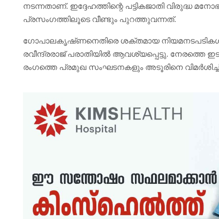
നടന്നതാണ്. ഇദ്ദേഹത്തിന്റെ പട്ടികജാതി വിരുദ്ധ
പ്രസംഗത്തിലൂടെ വീണ്ടും പുറത്തുവന്നത്.
ഗോപാലകൃഷ്‌ണനെതിരെ ശക്തമായ നിയമനടപടികൾ 
രവീന്ദ്രരാജ് പരാതിയിൽ ആവശ്യപ്പെട്ടു. നേരത്തെ ഇ
രംഗത്തെ പ്രമുഖ സംഘടനകളും അടൂരിനെ വിമർശിച്ച് 