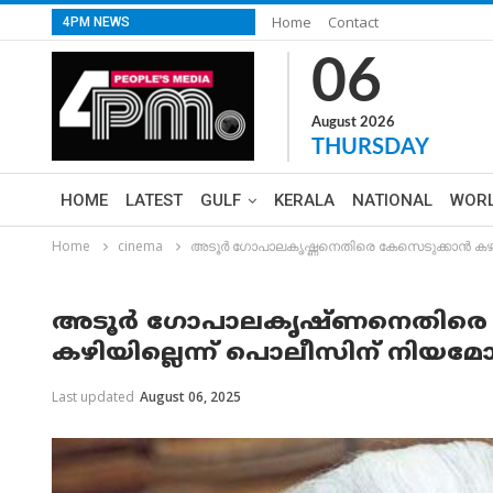
Home
Contact
4PM NEWS
06
August 2026
THURSDAY
HOME
LATEST
GULF
KERALA
NATIONAL
WOR
Home
cinema
അടൂർ ഗോപാലകൃഷ്ണനെതിരെ കേസെടുക്കാൻ കഴ
അടൂർ ഗോപാലകൃഷ്ണനെതിരെ 
കഴിയില്ലെന്ന് പൊലീസിന് നിയ
Last updated
August 06, 2025