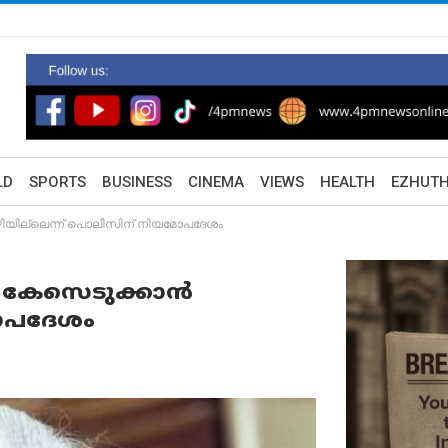
LD
SPORTS
BUSINESS
CINEMA
VIEWS
HEALTH
EZHUT
ിയില്ലെന്ന് പൊലീസിന് നിയമോപദേശം
കേസെടുക്കാൻ
മോപദേശം