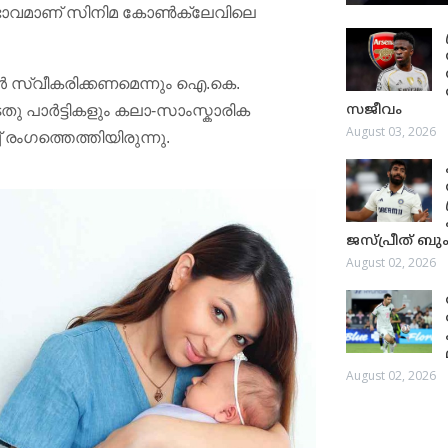
 മനോഭാവമാണ് സിനിമ കോൺക്ലേവിലെ
സ്വീകരിക്കണമെന്നും ഐ.കെ.
ടതു പാർട്ടികളും കലാ-സാംസ്കാരിക
സജീവം
August 03, 2026
രംഗത്തെത്തിയിരുന്നു.
ജസ്പ്രീത് ബും
August 02, 2026
August 02, 2026