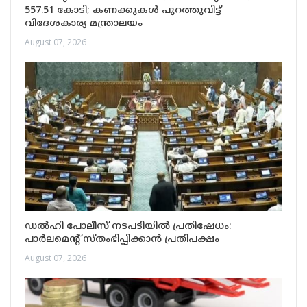
557.51 കോടി; കണക്കുകൾ പുറത്തുവിട്ട്
വിദേശകാര്യ മന്ത്രാലയം
August 07, 2026
ഡൽഹി പോലീസ് നടപടിയിൽ പ്രതിഷേധം:
പാർലമെന്റ് സ്തംഭിപ്പിക്കാൻ പ്രതിപക്ഷം
August 07, 2026