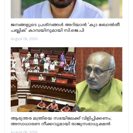
ജനങ്ങളുടെ പ്രശ്നങ്ങൾ അറിയാൻ 'ക്യാ ബോൽതീ
പബ്ലിക്' കാമ്പയിനുമായി സി.ജെ.പി
August 06, 2026
ആഭ്യന്തര മന്ത്രിയെ സഭയിലേക്ക് വിളിപ്പിക്കണം;
അസാധാരണ നീക്കവുമായി രാജ്യസഭാധ്യക്ഷൻ
August 06, 2026