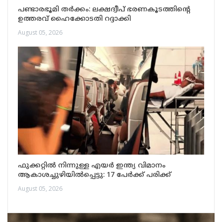
പണ്ടാരഭൂമി തർക്കം: ലക്ഷദ്വീപ് ഭരണകൂടത്തിന്റെ
ഉത്തരവ് ഹൈക്കോടതി റദ്ദാക്കി
August 05, 2026
ഫുക്കറ്റിൽ നിന്നുള്ള എയർ ഇന്ത്യ വിമാനം
ആകാശച്ചുഴിയിൽപ്പെട്ടു: 17 പേർക്ക് പരിക്ക്
August 05, 2026