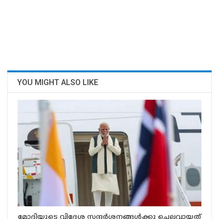
YOU MIGHT ALSO LIKE
മോദിയുടെ വിദേശ സന്ദർശനങ്ങൾക്കു ചെലവായത്