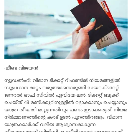
ഷീബ വിജയൻ
ന്യൂഡല്‍ഹി: വിമാന ടിക്കറ്റ് റീഫണ്ടിങ് നിയമങ്ങളിൽ
സുപ്രധാന മാറ്റം വരുത്താനൊരുങ്ങി ഡയറക്ടറേറ്റ്
ജനറൽ ഓഫ് സിവിൽ ഏവിയേഷൻ. ടിക്കറ്റ് ബുക്ക്
ചെയ്ത് 48 മണിക്കൂറിനുള്ളിൽ റദ്ദാക്കാനും ചെയ്യാനും
യാത്ര തീയതി മാറ്റുന്നതിനും പണം ഇടാക്കരുത്. നിയമ
നിർമ്മാണത്തിന്റെ കരട് ഉടൻ പുറത്തിറങ്ങും. വിമാന
യാത്രക്കാർക്ക് വലിയ ആശ്വാസമാകുന്ന