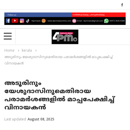
Home
kerala
അടൂരിനും യേശുദാസിനുമെതിരായ പരാമർശങ്ങളിൽ മാപ്പപേക്ഷിച്ച്
വിനായകൻ
അടൂരിനും
യേശുദാസിനുമെതിരായ
പരാമർശങ്ങളിൽ മാപ്പപേക്ഷിച്ച്
വിനായകൻ
Last updated
August 08, 2025