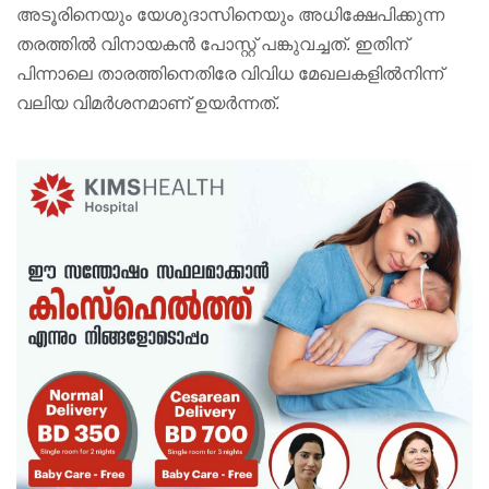
അടൂരിനെയും യേശുദാസിനെയും അധിക്ഷേപിക്കുന്ന
തരത്തിൽ വിനായകൻ പോസ്റ്റ് പങ്കുവച്ചത്. ഇതിന്
പിന്നാലെ താരത്തിനെതിരേ വിവിധ മേഖലകളിൽനിന്ന്
വലിയ വിമർശനമാണ് ഉയർ‌ന്നത്.