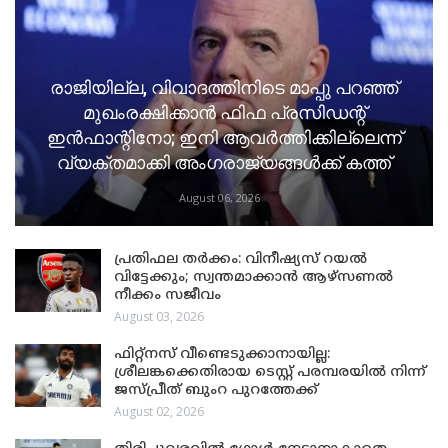
രാജിയില്ല, വിവാദത്തിനിടെ മാപ്പു പറഞ്ഞ്
മുഖംരക്ഷിക്കാൻ ഫിഫ പ്രസിഡന്റ്
ഇൻഫാന്റിനോ; ഇനി ആവർത്തിക്കില്ലെന്ന്
വ്യക്തമാക്കി അംഗരാജ്യങ്ങൾക്ക് കത്ത്
August 06, 2026
പ്രതിഫല തർക്കം: വിനീഷ്യസ് റയൽ
വിട്ടേക്കും; സ്വന്തമാക്കാൻ ആഴ്സണൽ
നീക്കം സജീവം
August 03, 2026
ഫിറ്റ്നസ് വീണ്ടെടുക്കാനായില്ല:
ശ്രീലങ്കക്കെതിരായ ടെസ്റ്റ് പരമ്പരയിൽ നിന്ന്
ജസ്പ്രീത് ബുംറ പുറത്തേക്ക്
August 02, 2026