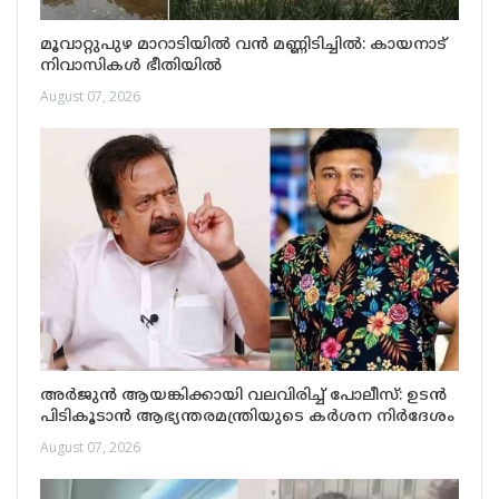
മൂവാറ്റുപുഴ മാറാടിയിൽ വൻ മണ്ണിടിച്ചിൽ: കായനാട്
നിവാസികൾ ഭീതിയിൽ
August 07, 2026
അർജുൻ ആയങ്കിക്കായി വലവിരിച്ച് പോലീസ്: ഉടൻ
പിടികൂടാൻ ആഭ്യന്തരമന്ത്രിയുടെ കർശന നിർദേശം
August 07, 2026