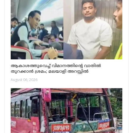
ആകാശത്തുവെച്ച് വിമാനത്തിന്റെ വാതിൽ
തുറക്കാൻ ശ്രമം; മലയാളി അറസ്റ്റിൽ
August 06, 2026