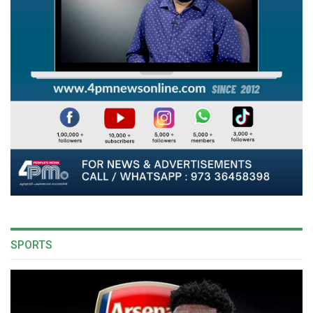
SPORTS