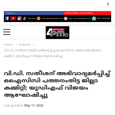
Home
bahrain
വി.ഡി. സതീശന് അഭിവാദ്യമർപ്പിച്ച് ഒഐസിസി പത്തനംതിട്ട ജില്ലാ
കമ്മിറ്റി; യുഡിഎഫ് വിജയം ആഘോഷിച്ചു
വി.ഡി. സതീശന് അഭിവാദ്യമർപ്പിച്ച്
ഒഐസിസി പത്തനംതിട്ട ജില്ലാ
കമ്മിറ്റി; യുഡിഎഫ് വിജയം
ആഘോഷിച്ചു
Last updated
May 17, 2026