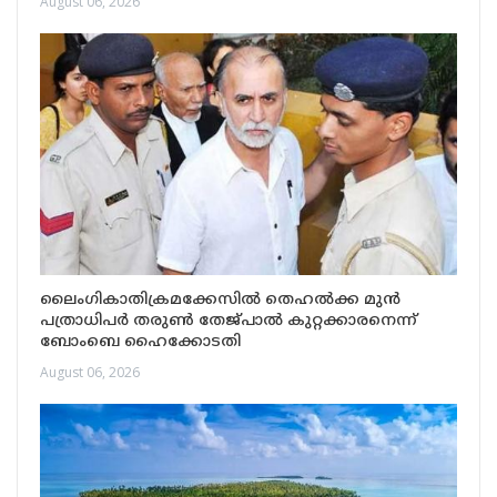
August 06, 2026
ലൈംഗികാതിക്രമക്കേസിൽ തെഹൽക്ക മുൻ
പത്രാധിപർ തരുൺ തേജ്പാൽ കുറ്റക്കാരനെന്ന്
ബോംബെ ഹൈക്കോടതി
August 06, 2026