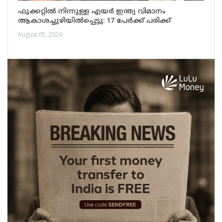
ഫുക്കറ്റിൽ നിന്നുള്ള എയർ ഇന്ത്യ വിമാനം
ആകാശച്ചുഴിയിൽപ്പെട്ടു: 17 പേർക്ക് പരിക്ക്
August 05, 2026