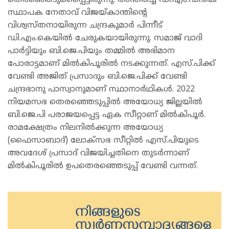
തെരഞ്ഞെടുക്കപ്പെട്ടിരുന്നു. അന്തരിച്ച ഡി.എം.ഡി.കെ
സ്ഥാപക നേതാവ് വിജയ്കാന്തിന്‍റെ
വിശ്വസ്തനായിരുന്ന ചന്ദ്രകുമാർ പിന്നീട്
ഡി.എം.കെയിൽ ചേരുകയായിരുന്നു. സമാജ് വാദി
പാർട്ടിയും ബി.ജെ.പിയും തമ്മിൽ അഭിമാന
പോരാട്ടമാണ് മിൽകിപൂരിൽ നടക്കുന്നത്. എസ്.പിക്ക്
വേണ്ടി അജിത് പ്രസാദും ബി.ജെ.പിക്ക് വേണ്ടി
ചന്ദ്രഭാനു പാസ്വാനുമാണ് സ്ഥാനാർഥികൾ. 2022
നിയമസഭ തെരഞ്ഞെടുപ്പിൽ അയോധ്യ ജില്ലയിൽ
ബി.ജെ.പി പരാജയപ്പെട്ട ഏക സീറ്റാണ് മിൽകിപൂർ.
രാമക്ഷേത്രം നിലനിൽക്കുന്ന അയോധ്യ
(ഫൈസാബാദ്) ലോക്സഭ സീറ്റിൽ എസ്.പിയുടെ
അവദേശ് പ്രസാദ് വിജയിച്ചതിനെ തുടർന്നാണ്
മിൽകിപൂരിൽ ഉപതെരഞ്ഞെടുപ്പ് വേണ്ടി വന്നത്.