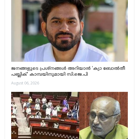
ജനങ്ങളുടെ പ്രശ്നങ്ങൾ അറിയാൻ 'ക്യാ ബോൽതീ
പബ്ലിക്' കാമ്പയിനുമായി സി.ജെ.പി
August 06, 2026