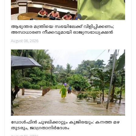
ആഭ്യന്തര മന്ത്രിയെ സഭയിലേക്ക് വിളിപ്പിക്കണം;
അസാധാരണ നീക്കവുമായി രാജ്യസഭാധ്യക്ഷൻ
August 06, 2026
ഡോൾഫിൻ ചുഴലിക്കാറ്റും കുജിരയും: കനത്ത മഴ
തുടരും, ജാഗ്രതാനിർദേശം