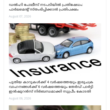
ഡൽഹി പോലീസ് നടപടിയിൽ പ്രതിഷേധം:
പാർലമെന്റ് സ്തംഭിപ്പിക്കാൻ പ്രതിപക്ഷം
August 07, 2026
പുതിയ കാറുകൾക്ക് 4 വർഷത്തെയും ഇരുചക്ര
വാഹനങ്ങൾക്ക് 6 വർഷത്തെയും തേർഡ് പാർട്ടി
ഇൻഷുറൻസ് നിർബന്ധമാക്കി സുപ്രീം കോടതി
August 06, 2026