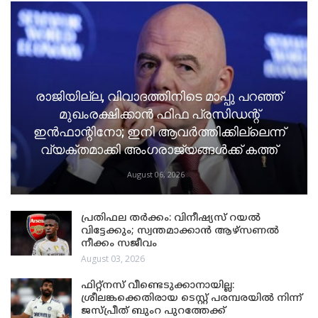
രാജിയില്ല, വിവാദത്തിനിടെ മാപ്പു പറഞ്ഞ്
മുഖംരക്ഷിക്കാൻ ഫിഫ പ്രസിഡന്റ്
ഇൻഫാന്റിനോ; ഇനി ആവർത്തിക്കില്ലെന്ന്
വ്യക്തമാക്കി അംഗരാജ്യങ്ങൾക്ക് കത്ത്
August 06, 2026
പ്രതിഫല തർക്കം: വിനീഷ്യസ് റയൽ
വിട്ടേക്കും; സ്വന്തമാക്കാൻ ആഴ്സണൽ
നീക്കം സജീവം
August 03, 2026
ഫിറ്റ്നസ് വീണ്ടെടുക്കാനായില്ല:
ശ്രീലങ്കക്കെതിരായ ടെസ്റ്റ് പരമ്പരയിൽ നിന്ന്
ജസ്പ്രീത് ബുംറ പുറത്തേക്ക്