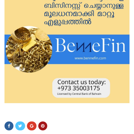
assadbfs