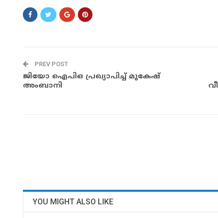
PREV POST
ജിയോ ഐപിഒ പ്രഖ്യാപിച്ച് മുകേഷ്
അംബാനി
വീ
YOU MIGHT ALSO LIKE