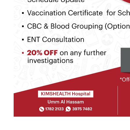
EFSDSDZADSAS