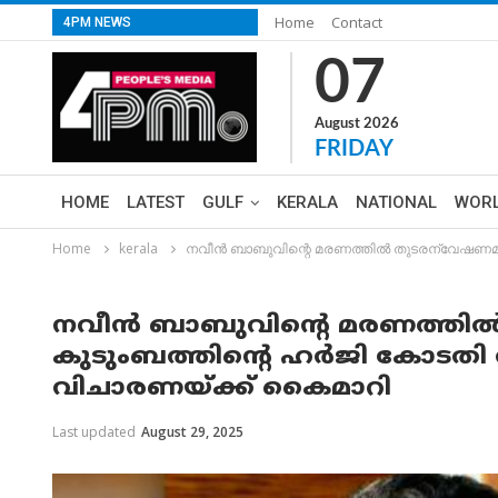
Home
Contact
4PM NEWS
07
August 2026
FRIDAY
HOME
LATEST
GULF
KERALA
NATIONAL
WOR
Home
kerala
നവീന്‍ ബാബുവിന്റെ മരണത്തില്‍ തുടരന്വേഷണമില
നവീന്‍ ബാബുവിന്റെ മരണത്തില്‍
കുടുംബത്തിന്റെ ഹര്‍ജി കോടതി 
വിചാരണയ്ക്ക് കൈമാറി
Last updated
August 29, 2025