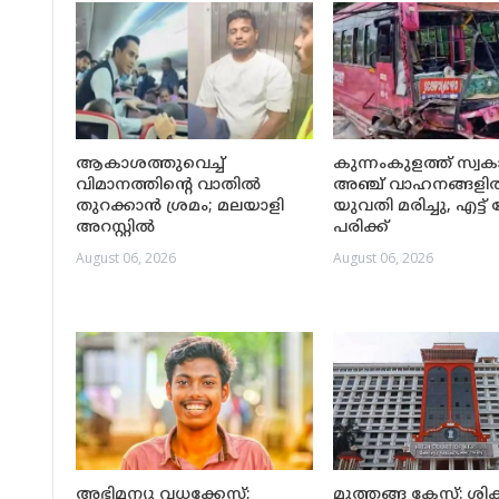
ആകാശത്തുവെച്ച്
കുന്നംകുളത്ത് സ്വ
വിമാനത്തിന്റെ വാതിൽ
അഞ്ച് വാഹനങ്ങളിൽ 
തുറക്കാൻ ശ്രമം; മലയാളി
യുവതി മരിച്ചു, എട്ട് 
അറസ്റ്റിൽ
പരിക്ക്
August 06, 2026
August 06, 2026
അഭിമന്യു വധക്കേസ്;
മുത്തങ്ങ കേസ്: ശിക