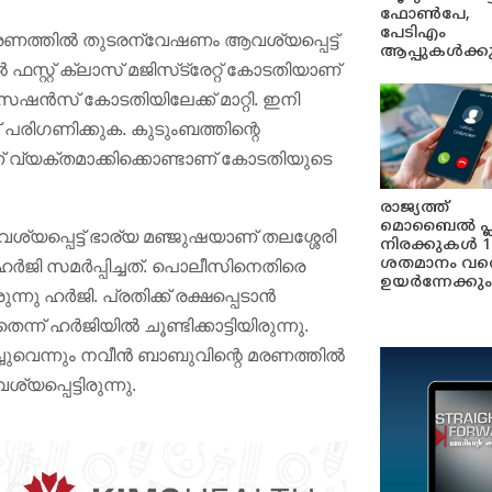
ഫോൺപേ,
പേടിഎം
െ മരണത്തില്‍ തുടരന്വേഷണം ആവശ്യപ്പെട്ട്
ആപ്പുകൾക്ക
ഫസ്റ്റ് ക്ലാസ് മജിസ്‌ട്രേറ്റ് കോടതിയാണ്
െഷന്‍സ് കോടതിയിലേക്ക് മാറ്റി. ഇനി
പരിഗണിക്കുക. കുടുംബത്തിന്റെ
 വ്യക്തമാക്കിക്കൊണ്ടാണ് കോടതിയുടെ
രാജ്യത്ത്
മൊബൈൽ പ്
യപ്പെട്ട് ഭാര്യ മഞ്ജുഷയാണ് തലശ്ശേരി
നിരക്കുകൾ 1
ശതമാനം വര
 ഹര്‍ജി സമര്‍പ്പിച്ചത്. പൊലീസിനെതിരെ
ഉയർന്നേക്കും
ഹര്‍ജി. പ്രതിക്ക് രക്ഷപ്പെടാന്‍
ന് ഹര്‍ജിയില്‍ ചൂണ്ടിക്കാട്ടിയിരുന്നു.
ചുവെന്നും നവീന്‍ ബാബുവിന്റെ മരണത്തില്‍
പ്പെട്ടിരുന്നു.