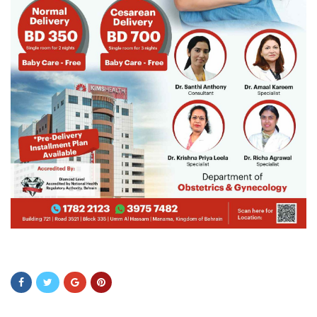
ADSDSAADS