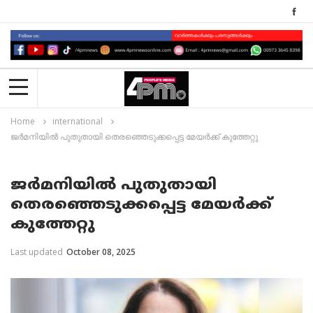
Home
international
ജര്‍മനിയിൽ പുതുതായി തെരഞ്ഞെടുക്കപ്പെട്ട മേയർക്ക് കുത്തേറ്റു
ജര്‍മനിയിൽ പുതുതായി
തെരഞ്ഞെടുക്കപ്പെട്ട മേയർക്ക്
കുത്തേറ്റു
Last updated
October 08, 2025