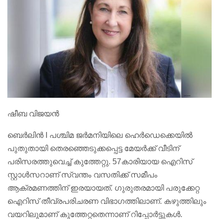
ഷീബ വിജയൻ
ബെര്‍ലിന്‍ I പശ്ചിമ ജര്‍മനിയിലെ ഹെര്‍ഡെക്കെയില്‍
പുതുതായി തെരഞ്ഞെടുക്കപ്പെട്ട മേയർക്ക് വീടിന്
പരിസരത്തുവെച്ച് കുത്തേറ്റു. 57കാരിയായ ഐറിസ്
സ്റ്റാള്‍സറാണ് സ്വന്തം വസതിക്ക് സമീപം
ആക്രമണത്തിന് ഇരയായത്. ഗുരുതരമായി പരുക്കേറ്റ
ഐറിസ് തീവ്രപരിചരണ വിഭാഗത്തിലാണ്. കഴുത്തിലും
വയറിലുമാണ് കുത്തേറ്റതെന്നാണ് റിപ്പോർട്ടുകൾ.