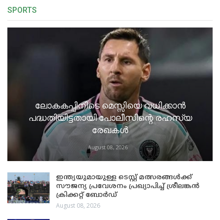
SPORTS
ലോകകപ്പിനിടെ മെസ്സിയെ വധിക്കാൻ
പദ്ധതിയിട്ടതായി പോലീസിന്റെ രഹസ്യ
രേഖകൾ
August 08, 2026
ഇന്ത്യയുമായുള്ള ടെസ്റ്റ് മത്സരങ്ങൾക്ക്
സൗജന്യ പ്രവേശനം പ്രഖ്യാപിച്ച് ശ്രീലങ്കൻ
ക്രിക്കറ്റ് ബോർഡ്
August 08, 2026