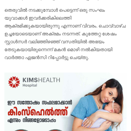
തെരുവില്‍ നടക്കുമ്പോള്‍ പെട്ടെന്ന് ഒരു സംഘം
യുവാക്കള്‍ ഇവര്‍ക്കരികിലെത്തി
ആക്രമിക്കുകയായിരുന്നു എന്നാണ് വിവരം. ചൊവ്വാഴ്ച
ഉച്ചയോടെയാണ് അക്രമം നടന്നത്. കുത്തേറ്റ ശേഷം
സ്റ്റാള്‍സര്‍ വലിഞ്ഞിഴഞ്ഞ് വസതിയില്‍ അഭയം
തേടുകയായിരുന്നെന്ന് മകൻ മൊഴി നൽകിയതായി
വാർത്താ ഏജൻസി റിപ്പോർട്ടു ചെ‌യ്‌തു.