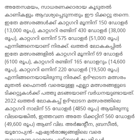
അതേസമയം, സാധരണക്കാരായ കൂടുതൽ
കാണികളും ആവശ്യപ്പെടുന്നതും ഈ ടിക്കറ്റു തന്നെ.
ഇതേ മത്സരങ്ങൾക്ക് കാറ്റഗറി മൂന്നിന് 150 ഡോളർ
(13,000 രൂപ), കാറ്റഗറി രണ്ടിന് 430 ഡോളർ (38,000
രൂപ), കാറ്റഗറി ഒന്നിന് 575 ഡോളർ (51,000 രൂപ)
എന്നിങ്ങനെയാണ് നിരക്ക്. ഖത്തർ ലോകകപ്പിൽ
ഇതേ മത്സരങ്ങളിൽ കാറ്റഗറി മൂന്നിന് 69 ഡോളർ
(6100 രൂപ), കാറ്റഗറി രണ്ടിന് 165 ഡോളറും (14,600
രൂപ), കാറ്റഗറി ഒന്നിന് 220 ഡോളർ (19,500 രൂപ)
എന്നിങ്ങനെയായിരുന്നു നിരക്ക്. ഉദ്ഘാടന മത്സരം
മുതൽ ഫൈനൽ വരെയുള്ള എല്ലാ മത്സരങ്ങളുടെ
ടിക്കറ്റുകൾക്ക് പത്തു മടങ്ങയാണ് വർധനയുണ്ടായത്.
2022 ഖത്തർ ലോകകപ്പ് ഉദ്ഘാടന മത്സരത്തിലെ
കാറ്റഗറി നാലിന് 55 ഡോളർ (4850 രൂപ) ആയിരുന്നു
വിലയെങ്കിൽ, ഇത്തവണ അതേ ടിക്കറ്റിന് 560 ഡോളർ
(49,600 രൂപ) ആണ് വില. അർജന്റീന, ബ്രസീൽ,
യൂറോപ്യൻ- ഏഷ്യൻരാജ്യങ്ങളിലെ വരെ