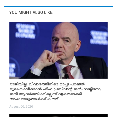
YOU MIGHT ALSO LIKE
രാജിയില്ല, വിവാദത്തിനിടെ മാപ്പു പറഞ്ഞ്
മുഖംരക്ഷിക്കാൻ ഫിഫ പ്രസിഡന്റ് ഇൻഫാന്റിനോ;
ഇനി ആവർത്തിക്കില്ലെന്ന് വ്യക്തമാക്കി
അംഗരാജ്യങ്ങൾക്ക് കത്ത്
August 06, 2026