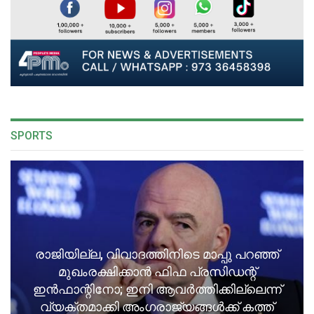
SPORTS
രാജിയില്ല, വിവാദത്തിനിടെ മാപ്പു പറഞ്ഞ്
മുഖംരക്ഷിക്കാൻ ഫിഫ പ്രസിഡന്റ്
ഇൻഫാന്റിനോ; ഇനി ആവർത്തിക്കില്ലെന്ന്
വ്യക്തമാക്കി അംഗരാജ്യങ്ങൾക്ക് കത്ത്