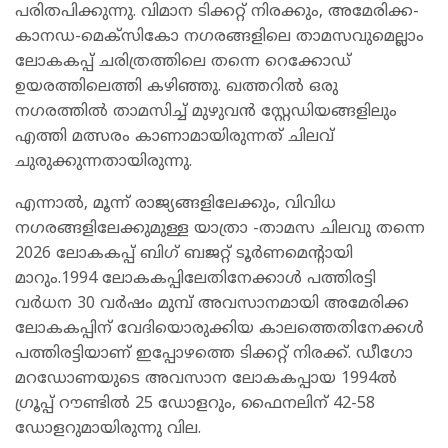
പരിതപിക്കുന്നു. വിമാന ടിക്കറ്റ് നിരക്കും, അമേരിക്ക-
കാനഡ-മെക്സികോ നഗരങ്ങളിലെ താമസവുമെല്ലാം
ലോകകപ്പ് ചരിത്രത്തിലെ തന്നെ റെക്കോഡ്
ഉയരത്തിലെത്തി കഴിഞ്ഞു. ഖത്തറിൽ ഒരു
നഗരത്തിൽ താമസിച്ച് മുഴുവൻ സ്റ്റേഡിയങ്ങളിലും
എത്തി മത്സരം കാണാമായിരുന്നത് ചിലവ്
ചുരുക്കുന്നതായിരുന്നു.
എന്നാൽ, മൂന്ന് രാജ്യങ്ങളിലേക്കും, വിവിധ
നഗരങ്ങളിലേക്കുമുള്ള യാത്രാ -താമസ ചിലവു തന്നെ
2026 ലോകകപ്പ് ബിഗ് ബജറ്റ് ടൂർണമെന്റായി
മാറും.1994 ലോകകപ്പിലേതിനേക്കാൾ പത്തിരട്ടി
വർധന 30 വർഷം മുമ്പ് അവസാനമായി അമേരിക്ക
ലോകകപ്പിന് വേദിയൊരുക്കിയ കാലത്തെതിനേക്കൾ
പത്തിരട്ടിയാണ് ഇപ്പോഴത്തെ ടിക്കറ്റ് നിരക്ക്. ഡീഗോ
മറഡോണയുടെ അവസാന ലോകകപ്പായ 1994ൽ
ഗ്രൂപ്പ് റൗണ്ടിൽ 25 ഡോളറും, ഫൈനലിന് 42-58
ഡോളറുമായിരുന്നു വില.