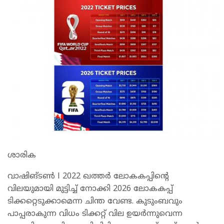
ശാരിക
വാഷിങ്ടൺ l 2022 ഖത്തർ ലോകകപ്പിന്റെ
വിലയുമായി മുട്ടിച്ച് നോക്കി 2026 ലോകകപ്പ്
ടിക്കറ്റെടുക്കാമെന്ന ചിന്ത വേണ്ട. കുടുംബവും
പാപ്പരാകുന്ന വിധം ടിക്കറ്റ് വില ഉയർന്നുവെന്ന