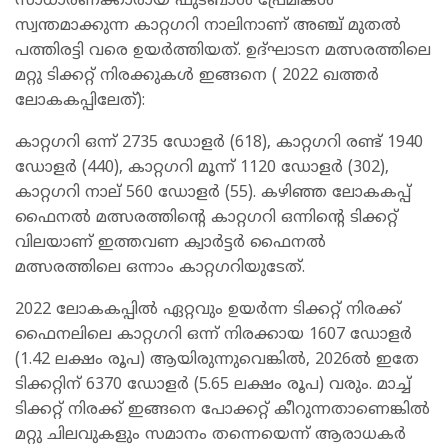
സാധാരണക്കാരായ ഫുട്ബാൾ പ്രേമികൾ
സ്വന്തമാക്കുന്ന കാറ്റഗറി നാലിനാണ് അഞ്ച് മുതൽ
പത്തിരട്ടി വരെ ഉയർത്തിയത്. ഉദ്ഘാടന മത്സരത്തിലെ
മറ്റു ടിക്കറ്റ് നിരക്കുകൾ ഇങ്ങനെ ( 2022 ഖത്തർ
ലോകകപ്പിലേത്):
കാറ്റഗറി ഒന്ന് 2735 ഡോളർ (618), കാറ്റഗറി രണ്ട് 1940
ഡോളർ (440), കാറ്റഗറി മൂന്ന് 1120 ഡോളർ (302),
കാറ്റഗറി നാല് 560 ഡോളർ (55). കഴിഞ്ഞ ലോകകപ്പ്
ഫൈനൽ മത്സരത്തിന്റെ കാറ്റഗറി ഒന്നിന്റെ ടിക്കറ്റ്
വിലയാണ് ഇത്തവണ ക്വാർട്ടർ ഫൈനൽ
മത്സരത്തിലെ ഒന്നാം കാറ്റഗറിയുടേത്.
2022 ലോകകപ്പിൽ ഏറ്റവും ഉയർന്ന ടിക്കറ്റ് നിരക്ക്
ഫൈനലിലെ കാറ്റഗറി ഒന്ന് നിരക്കായ 1607 ഡോളർ
(1.42 ലക്ഷം രൂപ) ആയിരുന്നുവെങ്കിൽ, 2026ൽ ഇതേ
ടിക്കറ്റിന് 6370 ഡോളർ (5.65 ലക്ഷം രൂപ) വരും. മാച്ച്
ടിക്കറ്റ് നിരക്ക് ഇങ്ങനെ പോക്കറ്റ് കീറുന്നതാണെങ്കിൽ
മറ്റു ചിലവുകളും സമാനം തന്നെയെന്ന് ആരാധകർ