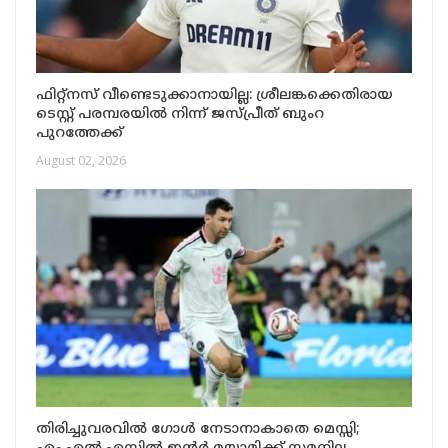
ഫിറ്റ്നസ് വീണ്ടെടുക്കാനായില്ല: ശ്രീലങ്കക്കെതിരായ
ടെസ്റ്റ് പരമ്പരയിൽ നിന്ന് ജസ്പ്രീത് ബുംറ
പുറത്തേക്ക്
August 02, 2026
തിരിച്ചുവരവിൽ ഗോൾ നേടാനാകാതെ മെസ്സി;