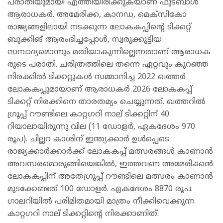
പരാതിയുമായി എത്തിയിരിക്കുകയാണ് ഫുട്ബാൾ
ആരാധകർ. അമേരിക്ക, കാനഡ, മെക്സികോ
രാജ്യങ്ങളിലായി നടക്കുന്ന ലോകകപ്പിന്റെ ടിക്കറ്റ്
ബുക്കിങ് ആരംഭിച്ചപ്പോൾ, സ്വരുക്കൂട്ടിയ
സമ്പാദ്യമൊന്നും മതിയാകുന്നില്ലെന്നതാണ് ആരാധക
രുടെ പരാതി. ചരിത്രത്തിലെ തന്നെ ഏറ്റവും കുറഞ്ഞ
നിരക്കിൽ ടിക്കറ്റുകൾ സമ്മാനിച്ച 2022 ഖത്തർ
ലോകകപ്പുമായാണ് ആരാധകർ 2026 ലോകകപ്പ്
ടിക്കറ്റ് നിരക്കിനെ താരതമ്യം ചെയ്യുന്നത്. ഖത്തറിൽ
ഗ്രൂപ്പ് റൗണ്ടിലെ കാറ്റഗറി നാല് ടിക്കറ്റിന് 40
റിയാലായിരുന്നു വില (11 ഡോളർ, ഏകദേശം 970
രൂപ). ചില്ലറ കാശിന് ഇന്ത്യക്കാർ ഉൾപ്പെടെ
രാജ്യക്കാർക്കാർക്ക് ലോകകപ്പ് മത്സരങ്ങൾ കാണാൻ
അവസരമൊരുങ്ങിയെങ്കിൽ, ഇത്തവണ അമേരിക്കൻ
ലോകകപ്പിന് അതേഗ്രൂപ്പ് റൗണ്ടിലെ മത്സരം കാണാൻ
മുടക്കേണ്ടത് 100 ഡോളർ. ഏകദേശം 8870 രൂപ.
ഗാലറിയിൽ പരിമിതമായി മാത്രം നീക്കിവെക്കുന്ന
കാറ്റഗറി നാല് ടിക്കറ്റിന്റെ നിരക്കാണിത്.