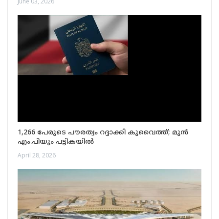
June 03, 2026
1,266 പേരുടെ പൗരത്വം റദ്ദാക്കി കുവൈത്ത്; മുൻ
എം.പിയും പട്ടികയിൽ
April 28, 2026