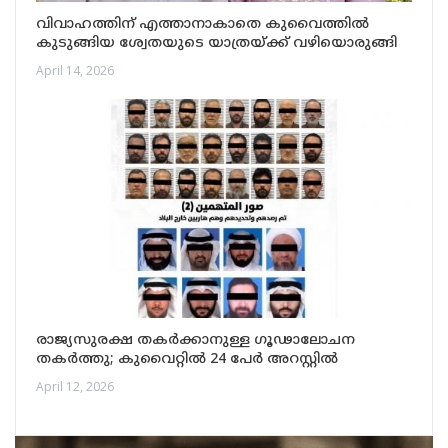
വിവാഹത്തിന് എത്താനാകാതെ കുവൈത്തിൽ
കുടുങ്ങിയ ശ്വേതയുടെ യാത്രയ്ക്ക് വഴിയൊരുങ്ങി
April 14, 2026
രാജ്യസുരക്ഷ തകർക്കാനുള്ള ഗൂഢാലോചന
തകർത്തു; കുവൈറ്റിൽ 24 പേർ അറസ്റ്റിൽ
April 12, 2026