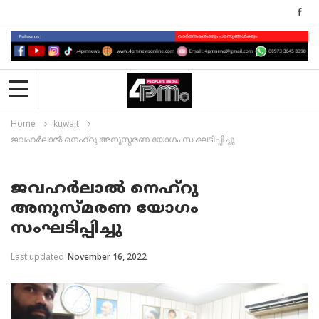
Home
kuwait
ജവഹര്‍ലാല്‍ നെഹ്‌റു അനുസ്മരണ യോഗം സംഘടിപ്പിച്ചു
ജവഹര്‍ലാല്‍ നെഹ്‌റു
അനുസ്മരണ യോഗം
സംഘടിപ്പിച്ചു
Last updated
November 16, 2022