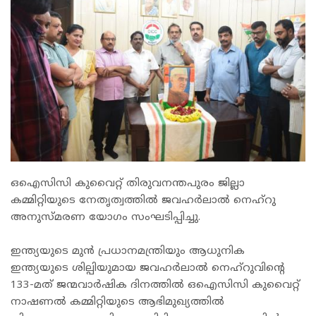
ഒഐസിസി കുവൈറ്റ് തിരുവനന്തപുരം ജില്ലാ
കമ്മിറ്റിയുടെ നേതൃത്വത്തിൽ ജവഹര്‍ലാല്‍ നെഹ്‌റു
അനുസ്മരണ യോഗം സംഘടിപ്പിച്ചു.
ഇന്ത്യയുടെ മുൻ പ്രധാനമന്ത്രിയും ആധുനിക
ഇന്ത്യയുടെ ശില്പിയുമായ ജവഹർലാൽ നെഹ്‌റുവിന്റെ
133-മത് ജന്മവാർഷിക ദിനത്തിൽ ഒഐസിസി കുവൈറ്റ്
നാഷണൽ കമ്മിറ്റിയുടെ ആഭിമുഖ്യത്തിൽ