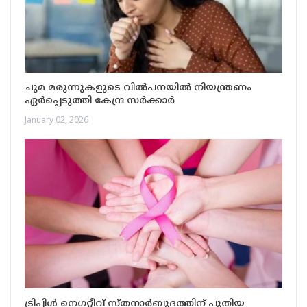
ചുമ മരുന്നുകളുടെ വിൽപനയിൽ നിയന്ത്രണം
ഏർപ്പെടുത്തി കേന്ദ്ര സർക്കാർ
January 02, 2026
ട്രിപ്പിൾ നെഗറ്റീവ് സ്തനാർബുദത്തിന് പുതിയ