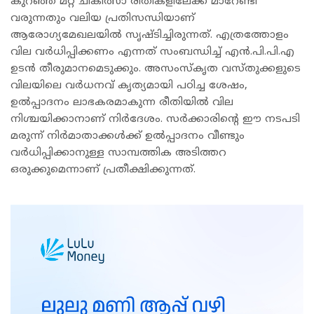
കുറഞ്ഞ മറ്റ് ചികിത്സാ രീതികളിലേക്ക് മാറേണ്ടി
വരുന്നതും വലിയ പ്രതിസന്ധിയാണ്
ആരോഗ്യമേഖലയിൽ സൃഷ്ടിച്ചിരുന്നത്. എത്രത്തോളം
വില വർധിപ്പിക്കണം എന്നത് സംബന്ധിച്ച് എൻ.പി.പി.എ
ഉടൻ തീരുമാനമെടുക്കും. അസംസ്കൃത വസ്തുക്കളുടെ
വിലയിലെ വർധനവ് കൃത്യമായി പഠിച്ച ശേഷം,
ഉൽപ്പാദനം ലാഭകരമാകുന്ന രീതിയിൽ വില
നിശ്ചയിക്കാനാണ് നിർദേശം. സർക്കാരിന്റെ ഈ നടപടി
മരുന്ന് നിർമാതാക്കൾക്ക് ഉൽപ്പാദനം വീണ്ടും
വർധിപ്പിക്കാനുള്ള സാമ്പത്തിക അടിത്തറ
ഒരുക്കുമെന്നാണ് പ്രതീക്ഷിക്കുന്നത്.