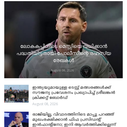
ലോകകപ്പിനിടെ മെസ്സിയെ വധിക്കാൻ
പദ്ധതിയിട്ടതായി പോലീസിന്റെ രഹസ്യ
രേഖകൾ
August 08, 2026
ഇന്ത്യയുമായുള്ള ടെസ്റ്റ് മത്സരങ്ങൾക്ക്
സൗജന്യ പ്രവേശനം പ്രഖ്യാപിച്ച് ശ്രീലങ്കൻ
ക്രിക്കറ്റ് ബോർഡ്
August 08, 2026
രാജിയില്ല, വിവാദത്തിനിടെ മാപ്പു പറഞ്ഞ്
മുഖംരക്ഷിക്കാൻ ഫിഫ പ്രസിഡന്റ്
ഇൻഫാന്റിനോ; ഇനി ആവർത്തിക്കില്ലെന്ന്