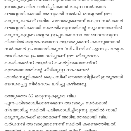
മരുന്നുകളുടെ ക്ഷാമം രൂക്ഷമായ സാഹചര്യത്തിൽ
ഇവയുടെ വില വർധിപ്പിക്കാൻ കേന്ദ്ര സർക്കാർ
ഔദ്യോഗികമായി അനുമതി നൽകി. രാജ്യത്ത് ഈ
മരുന്നുകൾക്ക് വലിയ ക്ഷാമമുണ്ടെന്ന് കേന്ദ്ര സർക്കാർ
ഔദ്യോഗികമായി സമ്മതിക്കുന്നതിന്റെ സൂചനയാണിത്.
മരുന്നുകളുടെ ലഭ്യത ഉറപ്പാക്കാനോ താങ്ങാനാവുന്ന
വിലയിൽ ലഭ്യമാക്കാനോ ആവശ്യമെന്ന് കാണുമ്പോൾ
സർക്കാർ ഉപയോഗിക്കുന്ന 'ഡി.പി.സി.ഒ' എന്ന പ്രത്യേക
അധികാരം ഉപയോഗിച്ചാണ് ഈ തീരുമാനം.
കെമിക്കൽസ് ആൻഡ് ഫെർട്ടിലൈസേഴ്‌സ്
മന്ത്രാലയത്തിന്റെ കീഴിലുള്ള നാഷണൽ
ഫാർമസ്യൂട്ടിക്കൽ പ്രൈസിങ് അതോറിറ്റിക്ക് ഇതുമായി
ബന്ധപ്പെട്ട നിർദേശം ലഭിച്ചു കഴിഞ്ഞു.
രാജ്യത്തെ 82 മരുന്നുകളുടെ വില
പുനപരിശോധിക്കണമെന്ന ആവശ്യം സർക്കാർ
നിയോഗിച്ച സമിതി പരിശോധിച്ചിരുന്നു. ഇതിൽ നാല്
മരുന്നുകൾക്ക് മാത്രമാണ് അടിയന്തരമായി വില
വർധനവ് ആവശ്യമാണെന്ന് സമിതി കണ്ടെത്തിയത്.