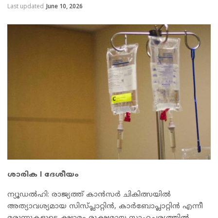
Last updated
June 10, 2026
ശാരിക l ദേശീയം
ന്യൂഡൽഹി: രാജ്യത്ത് കാൻസർ ചികിത്സയിൽ
അത്യാവശ്യമായ സിസ്പ്ലാറ്റിൻ, കാർബോപ്ലാറ്റിൻ എന്നീ