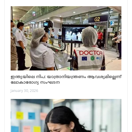
ഇന്ത്യയിലെ നിപ: യാത്രാനിയന്ത്രണം ആവശ്യമില്ലെന്ന്
ലോകാരോഗ്യ സംഘടന
January 30, 2026