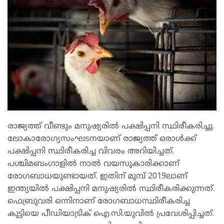
രാജ്യത്ത് വീണ്ടും മനുഷ്യരിൽ പക്ഷിപ്പനി സ്ഥിരീകരിച്ചു.
ലോകാരോഗ്യസംഘടനയാണ് രാജ്യത്ത് ഒരാൾക്ക്
പക്ഷിപ്പനി സ്ഥിരീകരിച്ച വിവരം അറിയിച്ചത്.
പശ്ചിമബംഗാളിൽ നാൽ വയസുകാരിക്കാണ്
രോഗബാധയുണ്ടായത്. ഇതിന് മുമ്പ് 2019ലാണ്
ഇന്ത്യയിൽ പക്ഷിപ്പനി മനുഷ്യരിൽ സ്ഥിരീകരിക്കുന്നത്.
ഫെബ്രുവരി ഒന്നിനാണ് രോഗബാധസ്ഥിരീകരിച്ച
കുട്ടിയെ പീഡിയാട്രിക് ഐ.സി.യുവിൽ പ്രവേശിപ്പിച്ചത്.