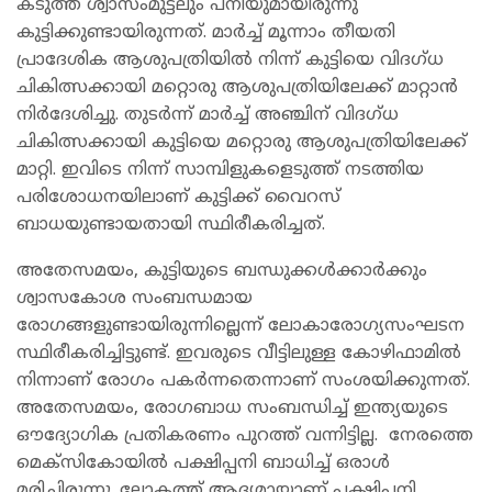
കടുത്ത ശ്വാസംമുട്ടലും പനിയുമായിരുന്നു
കുട്ടിക്കുണ്ടായിരുന്നത്. മാർച്ച് മൂന്നാം തീയതി
പ്രാദേശിക ആശുപത്രിയിൽ നിന്ന് കുട്ടിയെ വിദഗ്ധ
ചികിത്സക്കായി മറ്റൊരു ആശുപത്രിയിലേക്ക് മാറ്റാൻ
നിർദേശിച്ചു. തുടർന്ന് മാർച്ച് അഞ്ചിന് വിദഗ്ധ
ചികിത്സക്കായി കുട്ടിയെ മറ്റൊരു ആശുപത്രിയിലേക്ക്
മാറ്റി. ഇവിടെ നിന്ന് സാമ്പിളുകളെടുത്ത് നടത്തിയ
പരിശോധനയിലാണ് കുട്ടിക്ക് വൈറസ്
ബാധയുണ്ടായതായി സ്ഥിരീകരിച്ചത്.
അതേസമയം, കുട്ടിയുടെ ബന്ധുക്കൾക്കാർക്കും
ശ്വാസകോശ സംബന്ധമായ
രോഗങ്ങളുണ്ടായിരുന്നില്ലെന്ന് ലോകാരോഗ്യസംഘടന
സ്ഥിരീകരിച്ചിട്ടുണ്ട്. ഇവരുടെ വീട്ടിലുള്ള കോഴിഫാമിൽ
നിന്നാണ് രോഗം പകർന്നതെന്നാണ് സംശയിക്കുന്നത്.
അതേസമയം, രോഗബാധ സംബന്ധിച്ച് ഇന്ത്യയുടെ
ഔദ്യോഗിക പ്രതികരണം പുറത്ത് വന്നിട്ടില്ല.
നേരത്തെ
മെക്സികോയിൽ പക്ഷിപ്പനി ബാധിച്ച് ഒരാൾ
മരിച്ചിരുന്നു. ലോകത്ത് ആദ്യമായാണ് പക്ഷിപ്പനി