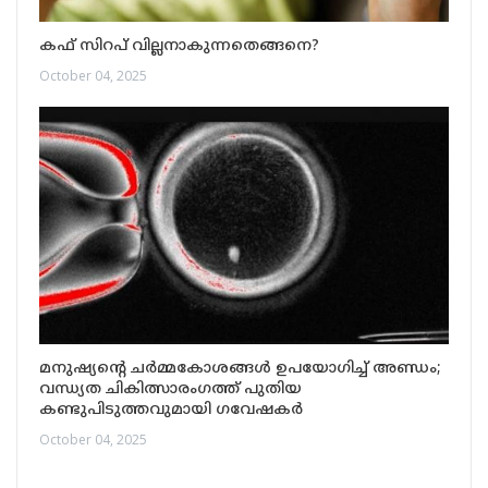
കഫ് സിറപ് വില്ലനാകുന്നതെങ്ങനെ?
October 04, 2025
മനുഷ്യന്റെ ചര്‍മ്മകോശങ്ങള്‍ ഉപയോഗിച്ച് അണ്ഡം;
വന്ധ്യത ചികിത്സാരംഗത്ത് പുതിയ
കണ്ടുപിടുത്തവുമായി ഗവേഷകർ
October 04, 2025