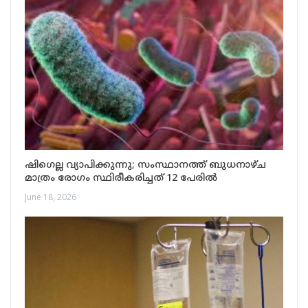
ഷിഗെല്ല വ്യാപിക്കുന്നു; സംസ്ഥാനത്ത് ബുധനാഴ്ച
മാത്രം രോഗം സ്ഥിരീകരിച്ചത് 12 പേരിൽ
June 18, 2026