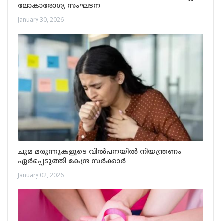
ലോകാരോഗ്യ സംഘടന
January 30, 2026
ചുമ മരുന്നുകളുടെ വിൽപനയിൽ നിയന്ത്രണം
ഏർപ്പെടുത്തി കേന്ദ്ര സർക്കാർ
January 02, 2026