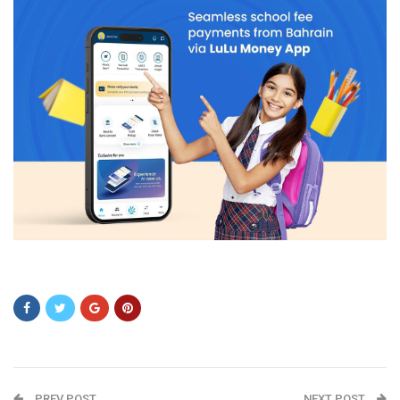
asfsdf
PREV POST
NEXT POST