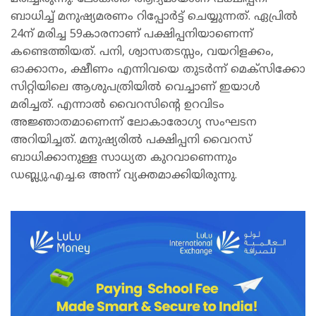
ബാധിച്ച് മനുഷ്യമരണം റിപ്പോർട്ട് ചെയ്യുന്നത്. ഏപ്രിൽ
24ന് മരിച്ച 59കാരനാണ് പക്ഷിപ്പനിയാണെന്ന്
കണ്ടെത്തിയത്. പനി, ശ്വാസതടസ്സം, വയറിളക്കം,
ഓക്കാനം, ക്ഷീണം എന്നിവയെ തുടർന്ന് മെക്‌സിക്കോ
സിറ്റിയിലെ ആശുപത്രിയിൽ വെച്ചാണ് ഇയാൾ
മരിച്ചത്. എന്നാൽ വൈറസിന്റെ ഉറവിടം
അജ്ഞാതമാണെന്ന് ലോകാരോഗ്യ സംഘടന
അറിയിച്ചത്. മനുഷ്യരിൽ പക്ഷിപ്പനി വൈറസ്
ബാധിക്കാനുള്ള സാധ്യത കുറവാണെന്നും
ഡബ്ല്യു.എച്ച.ഒ അന്ന് വ്യക്തമാക്കിയിരുന്നു.