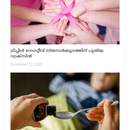
ട്രിപ്പിൾ നെഗറ്റീവ് സ്തനാർബുദത്തിന് പുതിയ
വാക്സിൻ
December 12, 2025