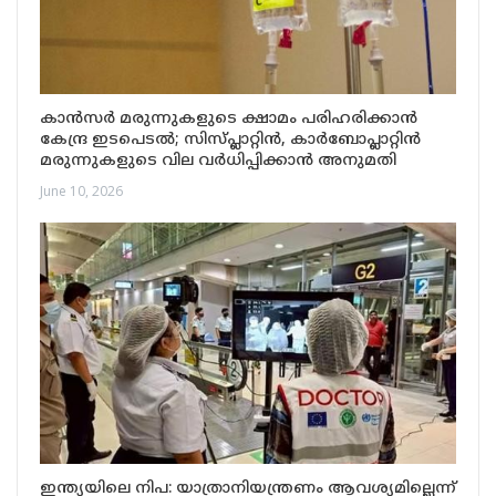
കാൻസർ മരുന്നുകളുടെ ക്ഷാമം പരിഹരിക്കാൻ
കേന്ദ്ര ഇടപെടൽ; സിസ്പ്ലാറ്റിൻ, കാർബോപ്ലാറ്റിൻ
മരുന്നുകളുടെ വില വർധിപ്പിക്കാൻ അനുമതി
June 10, 2026
ഇന്ത്യയിലെ നിപ: യാത്രാനിയന്ത്രണം ആവശ്യമില്ലെന്ന്