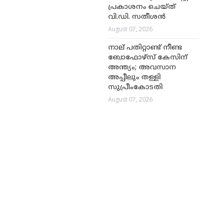
പ്രകാശനം ചെയ്ത്
വി.ഡി. സതീശൻ
August 07, 2026
നാല് പതിറ്റാണ്ട് നീണ്ട
ബോഫോഴ്സ് കേസിന്
അന്ത്യം; അവസാന
അപ്പീലും തള്ളി
സുപ്രീംകോടതി
August 07, 2026