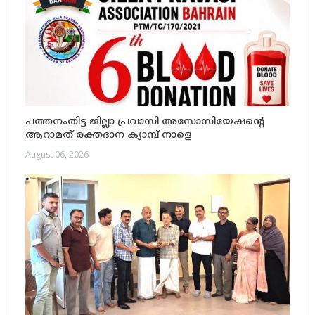
പത്തനംതിട്ട ജില്ലാ പ്രവാസി അസോസിയേഷന്റെ
ആറാമത് രക്തദാന ക്യാമ്പ് നാളെ
August 06, 2026