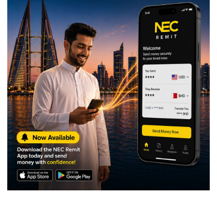
dfdfgd