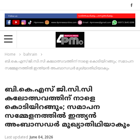
Home
bahrain
ബി.കെ.എസ് ജി.സി.സി കലോത്സവത്തിന് നാളെ കൊടിയിറങ്ങും; സമാപന
സമ്മേളനത്തിൽ ഇന്ത്യൻ അംബാസഡർ മുഖ്യാതിഥിയാകും
ബി.കെ.എസ് ജി.സി.സി
കലോത്സവത്തിന് നാളെ
കൊടിയിറങ്ങും; സമാപന
സമ്മേളനത്തിൽ ഇന്ത്യൻ
അംബാസഡർ മുഖ്യാതിഥിയാകും
Last updated
June 04, 2026