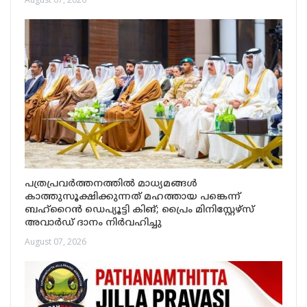
പത്രപ്രവർത്തനത്തിൽ മാധ്യമങ്ങൾ
കാത്തുസൂക്ഷിക്കുന്നത് മഹത്തായ പങ്കെന്ന്
ബഹ്‌റൈൻ ഡെപ്യൂട്ടി കിങ്; പ്രൈം മിനിസ്റ്റേഴ്സ്
അവാർഡ് ദാനം നിർവഹിച്ചു
August 07, 2026