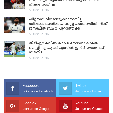
വിട്ടേക്കും; സ്വന്തമാക്കാൻ ആഴ്സണൽ
നീക്കം സജീവം
August 03, 2026
ഫിറ്റ്നസ് വീണ്ടെടുക്കാനായില്ല:
ശ്രീലങ്കക്കെതിരായ ടെസ്റ്റ് പരമ്പരയിൽ നിന്ന്
ജസ്പ്രീത് ബുംറ പുറത്തേക്ക്
August 02, 2026
തിരിച്ചുവരവിൽ ഗോൾ നേടാനാകാതെ
മെസ്സി; എം.എൽ.എസിൽ ഇന്റർ മയാമിക്ക്
സമനില
August 02, 2026
Facebook
Twitter
Join us on Facebook
Join us on Twitter
Google+
Youtube
Join us on Google
Join us on Youtube