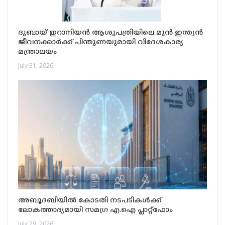
ദുബായ് ഇറാനിയൻ ആശുപത്രിയിലെ മുൻ ഇന്ത്യൻ
ജീവനക്കാർക്ക് പിന്തുണയുമായി വിദേശകാര്യ
മന്ത്രാലയം
July 31, 2026
അബൂദബിയിൽ കോടതി നടപടികൾക്ക്
ലോകത്താദ്യമായി സമഗ്ര എ.ഐ പ്ലാറ്റ്‌ഫോം
July 29, 2026