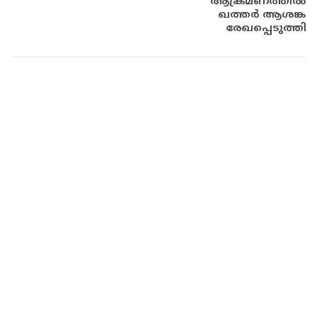
ആക്രമണത്തിൽ
ഖത്തർ ആശങ്ക
രേഖപ്പെടുത്തി