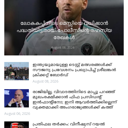
ലോകകപ്പിനിടെ മെസ്സിയെ വധിക്കാൻ
പദ്ധതിയിട്ടതായി പോലീസിന്റെ രഹസ്യ
രേഖകൾ
August 08, 2026
ഇന്ത്യയുമായുള്ള ടെസ്റ്റ് മത്സരങ്ങൾക്ക്
സൗജന്യ പ്രവേശനം പ്രഖ്യാപിച്ച് ശ്രീലങ്കൻ
ക്രിക്കറ്റ് ബോർഡ്
August 08, 2026
രാജിയില്ല, വിവാദത്തിനിടെ മാപ്പു പറഞ്ഞ്
മുഖംരക്ഷിക്കാൻ ഫിഫ പ്രസിഡന്റ്
ഇൻഫാന്റിനോ; ഇനി ആവർത്തിക്കില്ലെന്ന്
വ്യക്തമാക്കി അംഗരാജ്യങ്ങൾക്ക് കത്ത്
August 06, 2026
പ്രതിഫല തർക്കം: വിനീഷ്യസ് റയൽ