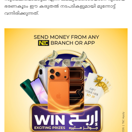
ഭരണകൂടം ഈ കരുതൽ നടപടികളുമായി മുന്നോട്ട്
വന്നിരിക്കുന്നത്.