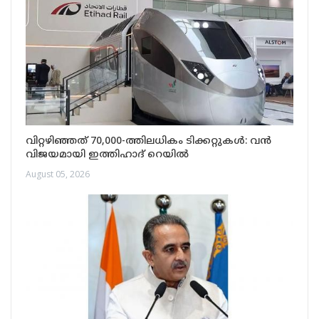
വിറ്റഴിഞ്ഞത് 70,000-ത്തിലധികം ടിക്കറ്റുകൾ: വൻ
വിജയമായി ഇത്തിഹാദ് റെയിൽ
August 05, 2026