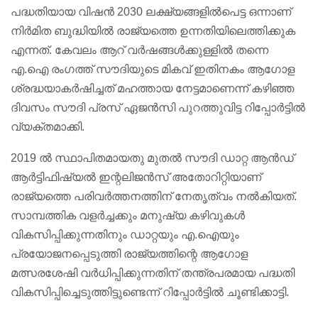
പദ്ധതിയായ വിഷൻ 2030 ലക്ഷ്യങ്ങളിൽപെട്ട ഒന്നാണ്
നിർമിത ബുദ്ധിയിൽ രാജ്യത്തെ ഉന്നതിയിലെത്തിക്കുക
എന്നത്. കേവലം ആറ് വർഷങ്ങൾക്കുള്ളിൽ തന്നെ
എ.ഐ രംഗത്ത് സൗദിയുടെ മികവ് ഇതിനകം ആഗോള
ശ്രദ്ധയാകർഷിച്ചത് മഹത്തായ നേട്ടമാണെന്ന് കഴിഞ്ഞ
ദിവസം സൗദി പ്രസ് ഏജൻസി പുറത്തുവിട്ട റിപ്പോർട്ടിൽ
വ്യക്തമാക്കി.
2019 ൽ സ്ഥാപിതമായതു മുതൽ സൗദി ഡാറ്റ ആൻഡ്
ആർട്ടിഫിഷ്യൽ ഇന്റലിജൻസ് അതോറിറ്റിയാണ്
രാജ്യത്തെ പരിവർത്തനത്തിന് നേതൃത്വം നൽകിയത്.
സാമ്പത്തിക വളർച്ചക്കും മനുഷ്യ കഴിവുകൾ
വികസിപ്പിക്കുന്നതിനും ഡാറ്റയും എ.ഐയും
പ്രയോജനപ്പെടുത്തി രാജ്യത്തിന്റെ ആഗോള
മത്സരശേഷി വർധിപ്പിക്കുന്നതിന് തന്ത്രപരമായ പദ്ധതി
വികസിപ്പിച്ചെടുത്തിട്ടുണ്ടെന്ന് റിപ്പോർട്ടിൽ ചൂണ്ടിക്കാട്ടി.