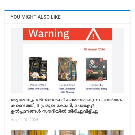
YOU MIGHT ALSO LIKE
ആരോഗ്യപ്രശ്നങ്ങൾക്ക് കാരണമാകുന്ന പദാർത്ഥം
കണ്ടെത്തി; 3 പ്രമുഖ കോഫി, ചോക്ലേറ്റ്
ഉൽപ്പന്നങ്ങൾ സൗദിയിൽ തിരിച്ചുവിളിച്ചു
August 07, 2026