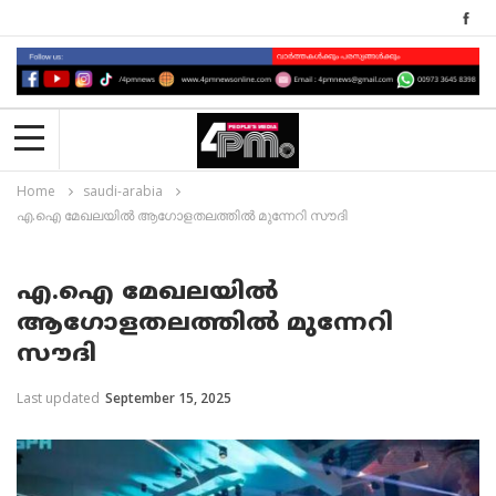
Home
saudi-arabia
എ.ഐ മേഖലയിൽ ആഗോളതലത്തിൽ മുന്നേറി സൗദി
എ.ഐ മേഖലയിൽ
ആഗോളതലത്തിൽ മുന്നേറി
സൗദി
Last updated
September 15, 2025