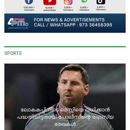
SPORTS
ലോകകപ്പിനിടെ മെസ്സിയെ വധിക്കാൻ
പദ്ധതിയിട്ടതായി പോലീസിന്റെ രഹസ്യ
രേഖകൾ