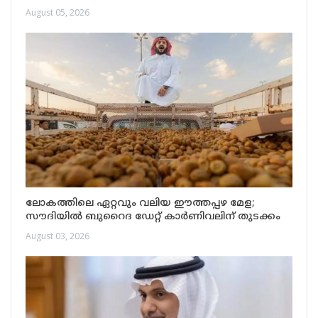
August 05, 2026
ലോകത്തിലെ ഏറ്റവും വലിയ ഈത്തപ്പഴ മേള;
സൗദിയിൽ ബുറൈദ ഡേറ്റ് കാർണിവലിന് തുടക്കം
August 03, 2026