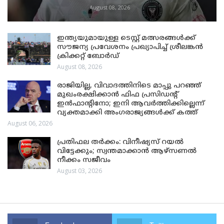
August 08, 2026
ഇന്ത്യയുമായുള്ള ടെസ്റ്റ് മത്സരങ്ങൾക്ക്
സൗജന്യ പ്രവേശനം പ്രഖ്യാപിച്ച് ശ്രീലങ്കൻ
ക്രിക്കറ്റ് ബോർഡ്
August 08, 2026
രാജിയില്ല, വിവാദത്തിനിടെ മാപ്പു പറഞ്ഞ്
മുഖംരക്ഷിക്കാൻ ഫിഫ പ്രസിഡന്റ്
ഇൻഫാന്റിനോ; ഇനി ആവർത്തിക്കില്ലെന്ന്
വ്യക്തമാക്കി അംഗരാജ്യങ്ങൾക്ക് കത്ത്
August 06, 2026
പ്രതിഫല തർക്കം: വിനീഷ്യസ് റയൽ
വിട്ടേക്കും; സ്വന്തമാക്കാൻ ആഴ്സണൽ
നീക്കം സജീവം
August 03, 2026