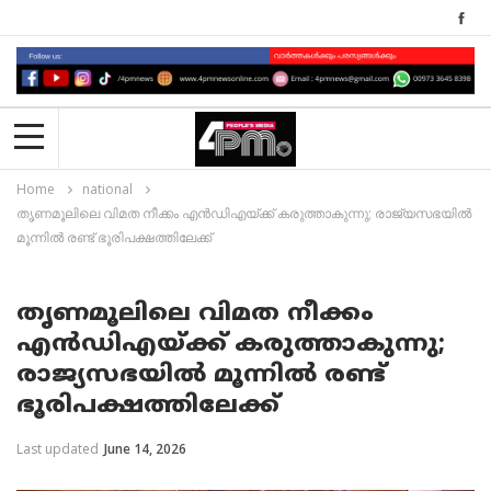
Home
national
തൃണമൂലിലെ വിമത നീക്കം എൻഡിഎയ്ക്ക് കരുത്താകുന്നു; രാജ്യസഭയിൽ
മൂന്നിൽ രണ്ട് ഭൂരിപക്ഷത്തിലേക്ക്‌
തൃണമൂലിലെ വിമത നീക്കം
എൻഡിഎയ്ക്ക് കരുത്താകുന്നു;
രാജ്യസഭയിൽ മൂന്നിൽ രണ്ട്
ഭൂരിപക്ഷത്തിലേക്ക്‌
Last updated
June 14, 2026