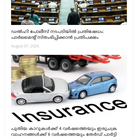
ഡൽഹി പോലീസ് നടപടിയിൽ പ്രതിഷേധം:
പാർലമെന്റ് സ്തംഭിപ്പിക്കാൻ പ്രതിപക്ഷം
August 07, 2026
പുതിയ കാറുകൾക്ക് 4 വർഷത്തെയും ഇരുചക്ര
വാഹനങ്ങൾക്ക് 6 വർഷത്തെയും തേർഡ് പാർട്ടി