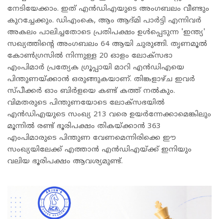
നേടിയേക്കാം. ഇത് എൻഡിഎയുടെ അംഗബലം വീണ്ടും
കുറച്ചേക്കും. ഡിഎംകെ, ആം ആദ്മി പാർട്ടി എന്നിവർ
അകലം പാലിച്ചതോടെ പ്രതിപക്ഷം ഉൾപ്പെടുന്ന 'ഇന്ത്യ'
സഖ്യത്തിന്റെ അംഗബലം 64 ആയി ചുരുങ്ങി. തൃണമൂൽ
കോൺഗ്രസിൽ നിന്നുള്ള 20 ഓളം ലോക്സഭാ
എംപിമാർ പ്രത്യേക ഗ്രൂപ്പായി മാറി എൻഡിഎയെ
പിന്തുണയ്ക്കാൻ ഒരുങ്ങുകയാണ്. തിങ്കളാഴ്ച ഇവർ
സ്പീക്കർ ഓം ബിർളയെ കണ്ട് കത്ത് നൽകും.
വിമതരുടെ പിന്തുണയോടെ ലോക്സഭയിൽ
എൻഡിഎയുടെ സംഖ്യ 213 വരെ ഉയർന്നേക്കാമെങ്കിലും
മൂന്നിൽ രണ്ട് ഭൂരിപക്ഷം തികയ്ക്കാൻ 363
എംപിമാരുടെ പിന്തുണ വേണമെന്നിരിക്കെ ഈ
സംഖ്യയിലേക്ക് എത്താൻ എൻഡിഎയ്ക്ക് ഇനിയും
വലിയ ഭൂരിപക്ഷം ആവശ്യമുണ്ട്.