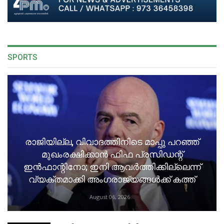
SPORTS
രാജിയില്ല, വിവാദത്തിനിടെ മാപ്പു പറഞ്ഞ്
മുഖംരക്ഷിക്കാൻ ഫിഫ പ്രസിഡന്റ്
ഇൻഫാന്റിനോ; ഇനി ആവർത്തിക്കില്ലെന്ന്
വ്യക്തമാക്കി അംഗരാജ്യങ്ങൾക്ക് കത്ത്
August 06, 2026