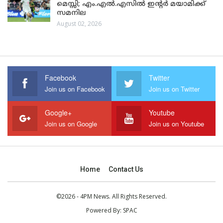
മെസ്സി; എം.എൽ.എസിൽ ഇന്റർ മയാമിക്ക്
സമനില
August 02, 2026
Facebook
Twitter
Join us on Facebook
Join us on Twitter
Google+
Youtube
Join us on Google
Join us on Youtube
Home
Contact Us
©2026 - 4PM News. All Rights Reserved.
Powered By:
SPAC