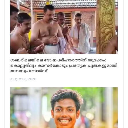
ശബരിമലയിലെ ദോഷപരിഹാരത്തിന് തുടക്കം;
കൊല്ലൂരിലും കാസർകോടും പ്രത്യേക പൂജകളുമായി
ദേവസ്വം ബോർഡ്
August 06, 2026