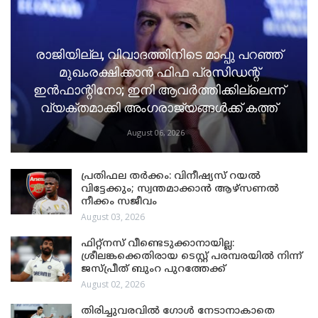
രാജിയില്ല, വിവാദത്തിനിടെ മാപ്പു പറഞ്ഞ്
മുഖംരക്ഷിക്കാൻ ഫിഫ പ്രസിഡന്റ്
ഇൻഫാന്റിനോ; ഇനി ആവർത്തിക്കില്ലെന്ന്
വ്യക്തമാക്കി അംഗരാജ്യങ്ങൾക്ക് കത്ത്
August 06, 2026
പ്രതിഫല തർക്കം: വിനീഷ്യസ് റയൽ
വിട്ടേക്കും; സ്വന്തമാക്കാൻ ആഴ്സണൽ
നീക്കം സജീവം
August 03, 2026
ഫിറ്റ്നസ് വീണ്ടെടുക്കാനായില്ല:
ശ്രീലങ്കക്കെതിരായ ടെസ്റ്റ് പരമ്പരയിൽ നിന്ന്
ജസ്പ്രീത് ബുംറ പുറത്തേക്ക്
August 02, 2026
തിരിച്ചുവരവിൽ ഗോൾ നേടാനാകാതെ