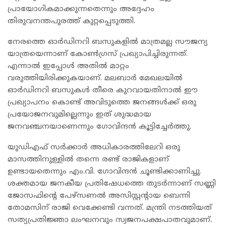
പ്രായോഗികമാക്കുന്നതെന്നും അദ്ദേഹം
തിരുവനന്തപുരത്ത് കുറ്റപ്പെടുത്തി.
നേരത്തെ ഓർഡിനറി ബസുകളിൽ മാത്രമല്ല സൗജന്യ
യാത്രയെന്നാണ് കോൺഗ്രസ് പ്രഖ്യാപിച്ചിരുന്നത്.
എന്നാൽ ഇപ്പോൾ അതിൽ മാറ്റം
വരുത്തിയിരിക്കുകയാണ്. മലബാർ മേഖലയിൽ
ഓർഡിനറി ബസുകൾ തീരെ കുറവായതിനാൽ ഈ
പ്രഖ്യാപനം കൊണ്ട് അവിടുത്തെ ജനങ്ങൾക്ക് ഒരു
പ്രയോജനവുമില്ലെന്നും ഇത് ശുദ്ധമായ
ജനവഞ്ചനയാണെന്നും ഗോവിന്ദൻ കൂട്ടിച്ചേർത്തു.
യുഡിഎഫ് സർക്കാർ അധികാരത്തിലേറി ഒരു
മാസത്തിനുള്ളിൽ തന്നെ രണ്ട് രാജികളാണ്
ഉണ്ടായതെന്നും എം.വി. ഗോവിന്ദൻ ചൂണ്ടിക്കാണിച്ചു.
ശക്തമായ ജനകീയ പ്രതിഷേധത്തെ തുടർന്നാണ് സണ്ണി
ജോസഫിന്റെ പേഴ്സണൽ അസിസ്റ്റന്റായ ബെന്നി
തോമസിന് രാജി വെക്കേണ്ടി വന്നത്. മന്ത്രി നടത്തിയത്
സത്യപ്രതിജ്ഞാ ലംഘനവും സ്വജനപക്ഷപാതവുമാണ്.