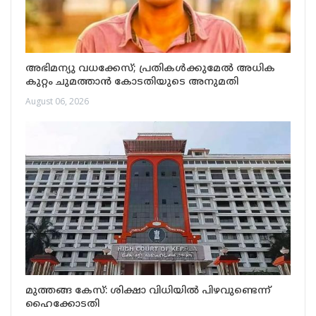
അഭിമന്യു വധക്കേസ്; പ്രതികള്‍ക്കുമേല്‍ അധിക
കുറ്റം ചുമത്താന്‍ കോടതിയുടെ അനുമതി
August 06, 2026
മുത്തങ്ങ കേസ്: ശിക്ഷാ വിധിയിൽ പിഴവുണ്ടെന്ന്
ഹൈക്കോടതി