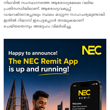
നിലവിൽ സംസ്ഥാനത്തെ ആരോഗ്യമേഖല വലിയ
പ്രതിസന്ധിയിലാണ്. ആരോഗ്യവകുപ്പ്
ഡയറക്ടറെപ്പോലും സ്ഥലം മാറ്റുന്ന സാഹചര്യമുണ്ടായി.
ഇതിൽ റിയാസ് ഇടപട്ടപ്പോൾ തടയുകയാണ്
ചെയ്തതെന്നും അദ്ദേഹം വിമർശിച്ചു.