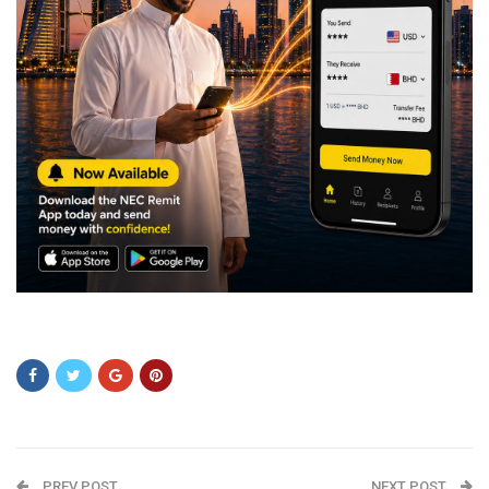
aqwssasaaqsw
PREV POST
NEXT POST