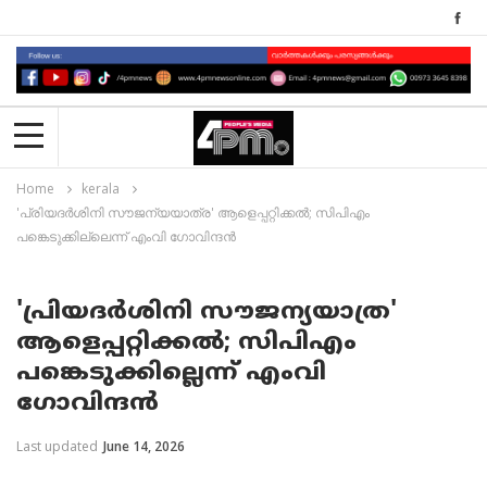
Home
kerala
'പ്രിയദര്‍ശിനി സൗജന്യയാത്ര' ആളെപ്പറ്റിക്കല്‍; സിപിഎം
പങ്കെടുക്കില്ലെന്ന് എംവി ഗോവിന്ദന്‍
'പ്രിയദര്‍ശിനി സൗജന്യയാത്ര'
ആളെപ്പറ്റിക്കല്‍; സിപിഎം
പങ്കെടുക്കില്ലെന്ന് എംവി
ഗോവിന്ദന്‍
Last updated
June 14, 2026