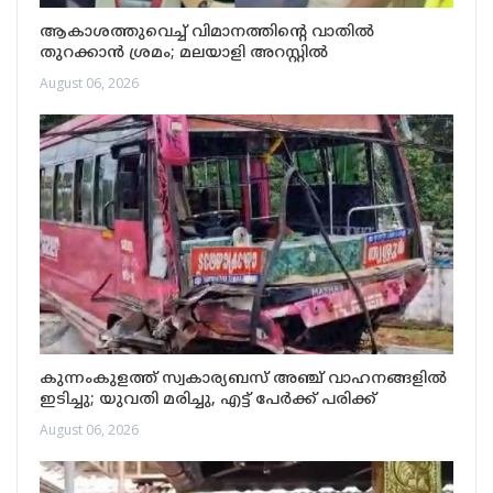
ആകാശത്തുവെച്ച് വിമാനത്തിന്റെ വാതിൽ
തുറക്കാൻ ശ്രമം; മലയാളി അറസ്റ്റിൽ
August 06, 2026
കുന്നംകുളത്ത് സ്വകാര്യബസ് അഞ്ച് വാഹനങ്ങളിൽ
ഇടിച്ചു; യുവതി മരിച്ചു, എട്ട് പേർക്ക് പരിക്ക്
August 06, 2026