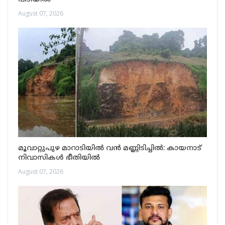
August 07, 2026
മൂവാറ്റുപുഴ മാറാടിയിൽ വൻ മണ്ണിടിച്ചിൽ: കായനാട്
നിവാസികൾ ഭീതിയിൽ
August 07, 2026