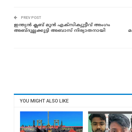
PREV POST
ഇന്ത്യൻ ക്ലബ് മുൻ എക്സിക്യുട്ടീവ് അംഗം
അബ്ദുല്ലക്കുട്ടി അബാസ് നിര്യാതനായി
മ
YOU MIGHT ALSO LIKE