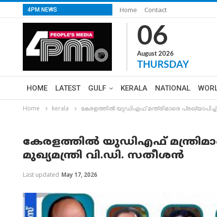
Home
Contact
4PM NEWS
06
August 2026
THURSDAY
HOME
LATEST
GULF
KERALA
NATIONAL
WOR
Home
kerala
കേരളത്തിൽ യുഡിഎഫ് മന്ത്രിമാരെ പ്രഖ്യാപിച്ച
കേരളത്തിൽ യുഡിഎഫ് മന്ത്രിമാരെ
മുഖ്യമന്ത്രി വി.ഡി. സതീശൻ
Last updated
May 17, 2026