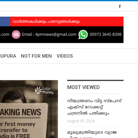
HUPURA
NOT FOR MEN
VIDEOS
MOST VIEWED
നിയന്ത്രണം വിട്ട സ്പേസ്
എക്സ് റോക്കറ്റ്
ചന്ദ്രനിൽ പതിക്കും
August 05, 2026
മുഖ്യമന്ത്രിയുടെ വ്യാജ