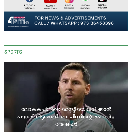
SPORTS
ലോകകപ്പിനിടെ മെസ്സിയെ വധിക്കാൻ
പദ്ധതിയിട്ടതായി പോലീസിന്റെ രഹസ്യ
രേഖകൾ