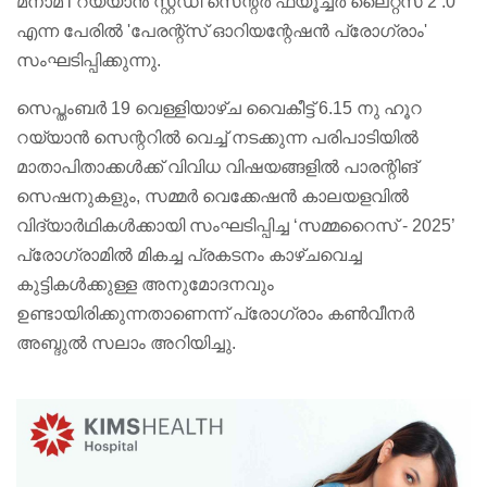
മനാമ l റയ്യാൻ സ്റ്റഡി സെന്റർ ഫ്യൂച്ചർ ലൈറ്റ്‌സ് 2 .0
എന്ന പേരിൽ 'പേരന്റ്സ് ഓറിയന്റേഷൻ പ്രോഗ്രാം'
സംഘടിപ്പിക്കുന്നു.
സെപ്തംബർ 19 വെള്ളിയാഴ്ച വൈകീട്ട് 6.15 നു ഹൂറ
റയ്യാൻ സെന്ററിൽ വെച്ച് നടക്കുന്ന പരിപാടിയിൽ
മാതാപിതാക്കൾക്ക് വിവിധ വിഷയങ്ങളിൽ പാരന്റിങ്
സെഷനുകളും, സമ്മർ വെക്കേഷൻ കാലയളവിൽ
വിദ്യാർഥികൾക്കായി സംഘടിപ്പിച്ച ‘സമ്മറൈസ് - 2025’
പ്രോഗ്രാമിൽ മികച്ച പ്രകടനം കാഴ്ചവെച്ച
കുട്ടികൾക്കുള്ള അനുമോദനവും
ഉണ്ടായിരിക്കുന്നതാണെന്ന് പ്രോഗ്രാം കൺവീനർ
അബ്ദുൽ സലാം അറിയിച്ചു.