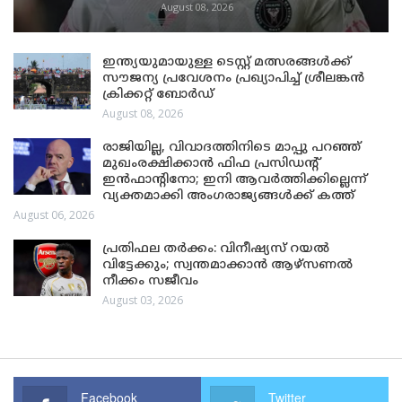
August 08, 2026
ഇന്ത്യയുമായുള്ള ടെസ്റ്റ് മത്സരങ്ങൾക്ക്
സൗജന്യ പ്രവേശനം പ്രഖ്യാപിച്ച് ശ്രീലങ്കൻ
ക്രിക്കറ്റ് ബോർഡ്
August 08, 2026
രാജിയില്ല, വിവാദത്തിനിടെ മാപ്പു പറഞ്ഞ്
മുഖംരക്ഷിക്കാൻ ഫിഫ പ്രസിഡന്റ്
ഇൻഫാന്റിനോ; ഇനി ആവർത്തിക്കില്ലെന്ന്
വ്യക്തമാക്കി അംഗരാജ്യങ്ങൾക്ക് കത്ത്
August 06, 2026
പ്രതിഫല തർക്കം: വിനീഷ്യസ് റയൽ
വിട്ടേക്കും; സ്വന്തമാക്കാൻ ആഴ്സണൽ
നീക്കം സജീവം
August 03, 2026
Facebook
Twitter