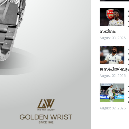
സജീവം
August 03, 2026
ജസ്പ്രീത് ബും
August 02, 2026
August 02, 2026