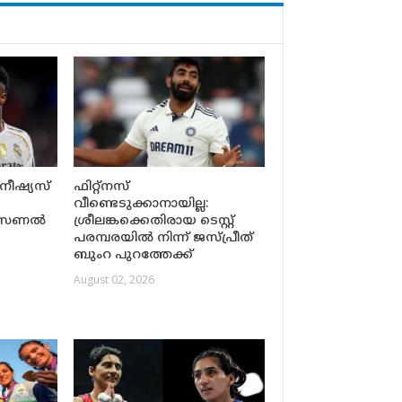
നീഷ്യസ്
ഫിറ്റ്നസ്
വീണ്ടെടുക്കാനായില്ല:
ആഴ്സണൽ
ശ്രീലങ്കക്കെതിരായ ടെസ്റ്റ്
പരമ്പരയിൽ നിന്ന് ജസ്പ്രീത്
ബുംറ പുറത്തേക്ക്
August 02, 2026