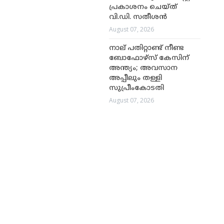
പ്രകാശനം ചെയ്ത്
വി.ഡി. സതീശൻ
August 07, 2026
നാല് പതിറ്റാണ്ട് നീണ്ട
ബോഫോഴ്സ് കേസിന്
അന്ത്യം; അവസാന
അപ്പീലും തള്ളി
സുപ്രീംകോടതി
August 07, 2026