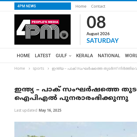
Home
Contact
4PM NEWS
08
August 2026
SATURDAY
HOME
LATEST
GULF
KERALA
NATIONAL
WOR
Home
sports
ഇന്ത്യ – പാക് സംഘർഷത്തെ തുടർന്ന് നിർത്തിവ
ഇന്ത്യ – പാക് സംഘർഷത്തെ തുടർന
ഐപിഎൽ പുനരാരംഭിക്കുന്നു
Last updated
May 16, 2025