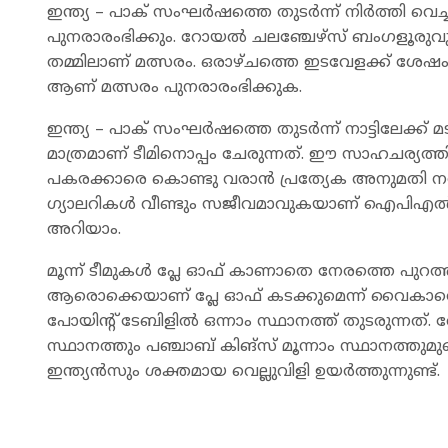
ഇന്ത്യ – പാക് സംഘർഷത്തെ തുടർന്ന് നിർത്തി വെച
പുനരാരംഭിക്കും. റോയൽ ചലഞ്ചേ‍ഴ്സ് ബംഗളൂരുവ
തമ്മിലാണ് മത്സരം. ഒരാഴ്ചത്തെ ഇടവേളക്ക് ശേഷം 
ആണ് മത്സരം പുനരാരംഭിക്കുക.
ഇന്ത്യ – പാക് സംഘർഷത്തെ തുടർന്ന് നാട്ടിലേക്ക
മാത്രമാണ് ടീമിനൊപ്പം ചേരുന്നത്. ഈ സാഹചര്യത്
പകരക്കാരെ കൊണ്ടു വരാൻ പ്രത്യേക അനുമതി നൽകിയി
ഗ്യാലറികൾ വീണ്ടും സജീവമാവുകയാണ് ഐപിഎൽ ചാ
അറിയാം.
മൂന്ന് ടീമുകൾ പ്ലേ ഓഫ്‌ കാണാതെ നേരത്തെ പുറത്താ
ആരൊക്കെയാണ് പ്ലേ ഓഫ് കടക്കുമെന്ന് വൈകാത
പോയിന്റ് ടേബിളിൽ ഒന്നാം സ്ഥാനത്ത് തുടരുന്നത്
സ്ഥാനത്തും പഞ്ചാബ് കിങ്സ് മൂന്നാം സ്ഥാനത്തുമു
ഇന്ത്യൻസും ശക്തമായ വെല്ലുവിളി ഉയർത്തുന്നുണ്ട്.