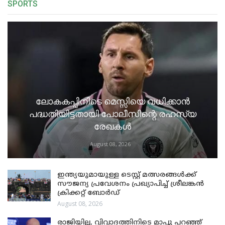
SPORTS
ലോകകപ്പിനിടെ മെസ്സിയെ വധിക്കാൻ
പദ്ധതിയിട്ടതായി പോലീസിന്റെ രഹസ്യ
രേഖകൾ
August 08, 2026
ഇന്ത്യയുമായുള്ള ടെസ്റ്റ് മത്സരങ്ങൾക്ക്
സൗജന്യ പ്രവേശനം പ്രഖ്യാപിച്ച് ശ്രീലങ്കൻ
ക്രിക്കറ്റ് ബോർഡ്
August 08, 2026
രാജിയില്ല, വിവാദത്തിനിടെ മാപ്പു പറഞ്ഞ്