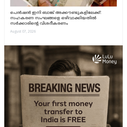
പെൻഷൻ ഇനി ബാങ്ക് അക്കൗണ്ടുകളിലേക്ക്:
സഹകരണ സംഘങ്ങളെ ഒഴിവാക്കിയതിൽ
സർക്കാരിന്റെ വിശദീകരണം
August 07, 2026