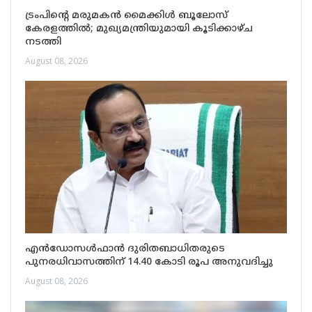
ട്രംപിന്റെ മരുമകൻ മൈക്കിൾ ബൂലോസ്
കേരളത്തിൽ; മുഖ്യമന്ത്രിയുമായി കൂടിക്കാഴ്ച
നടത്തി
August 08, 2026
എന്‍ഡോസള്‍ഫാന്‍ ദുരിതബാധിതരുടെ
പുനരധിവാസത്തിന് 14.40 കോടി രൂപ അനുവദിച്ചു
August 08, 2026