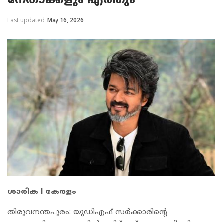
നേതാക്കളും എത്തും
Last updated
May 16, 2026
ശാരിക l കേരളം
തിരുവനന്തപുരം: യുഡിഎഫ് സർക്കാരിന്റെ