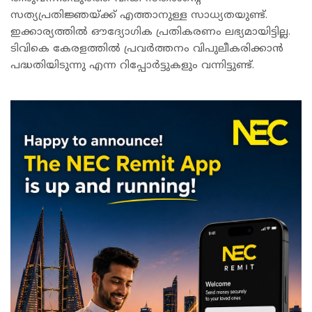
സത്യപ്രതിജ്ഞയ്ക്ക് എത്താനുള്ള സാധ്യതയുണ്ട്.
ഇക്കാര്യത്തില്‍ ഔദ്യോഗിക പ്രതികരണം ലഭ്യമായിട്ടില്ല.
ടിവികെ കേരളത്തില്‍ പ്രവര്‍ത്തനം വിപുലീകരിക്കാന്‍
പദ്ധതിയിടുന്നു എന്ന റിപ്പോര്‍ട്ടുകളും വന്നിട്ടുണ്ട്.