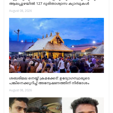
ആലപ്പുഴയിൽ 127 ദുരിതാശ്വാസ ക്യാമ്പുകൾ
August 08, 2026
ശബരിമല നെയ്യ് ക്രമക്കേട്: ഉദ്യോഗസ്ഥരുടെ
പങ്കിനെക്കുറിച്ച് അന്വേഷണത്തിന് നിർദേശം
August 08, 2026