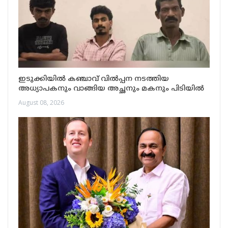
ഇടുക്കിയിൽ കഞ്ചാവ് വിൽപ്പന നടത്തിയ
അധ്യാപകനും വാങ്ങിയ അച്ഛനും മകനും പിടിയിൽ
August 08, 2026