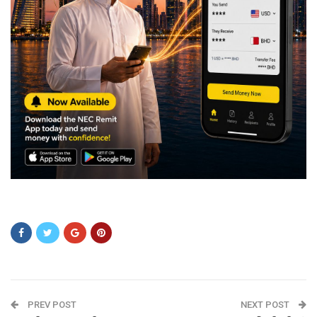
fsdf
PREV POST
NEXT POST