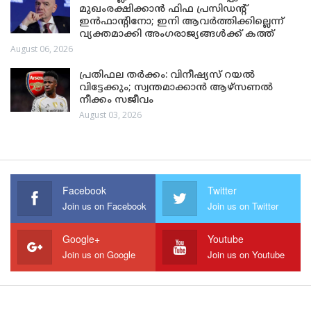
മുഖംരക്ഷിക്കാൻ ഫിഫ പ്രസിഡന്റ്
ഇൻഫാന്റിനോ; ഇനി ആവർത്തിക്കില്ലെന്ന്
വ്യക്തമാക്കി അംഗരാജ്യങ്ങൾക്ക് കത്ത്
August 06, 2026
പ്രതിഫല തർക്കം: വിനീഷ്യസ് റയൽ
വിട്ടേക്കും; സ്വന്തമാക്കാൻ ആഴ്സണൽ
നീക്കം സജീവം
August 03, 2026
Facebook
Twitter
Join us on Facebook
Join us on Twitter
Google+
Youtube
Join us on Google
Join us on Youtube