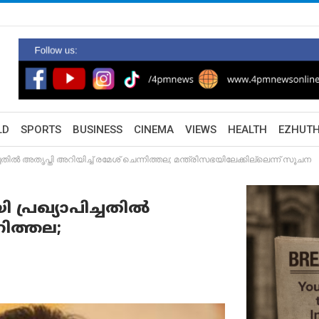
LD
SPORTS
BUSINESS
CINEMA
VIEWS
HEALTH
EZHUT
ിൽ അതൃപ്തി അറിയിച്ച് രമേശ് ചെന്നിത്തല; മന്ത്രിസഭയിലേക്കില്ലെന്ന് സൂചന
 പ്രഖ്യാപിച്ചതിൽ
നിത്തല;