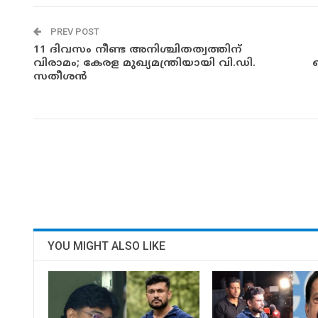
PREV POST
11 ദിവസം നീണ്ട അനിശ്ചിതത്വത്തിന്
വിരാമം; കേരള മുഖ്യമന്ത്രിയായി വി.ഡി.
സതീശൻ
YOU MIGHT ALSO LIKE