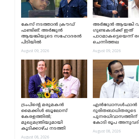
കേസ് നടത്താൻ ക്രൗഡ്
അർജുൻ ആയങ്കി 
ഫണ്ടിങ്: അർജുൻ
ഗുണ്ടകൾക്ക് ഇത്
ആയങ്കിയുടെ സഹോദരൻ
പാഠമാകട്ടെയെന്ന് ര
പിടിയിൽ
ചെന്നിത്തല
August 09, 2026
August 09, 2026
ട്രംപിന്റെ മരുമകൻ
എന്‍ഡോസള്‍ഫാന്‍
മൈക്കിൾ ബൂലോസ്
ദുരിതബാധിതരുടെ
കേരളത്തിൽ;
പുനരധിവാസത്തിന് 1
മുഖ്യമന്ത്രിയുമായി
കോടി രൂപ അനുവദിച
കൂടിക്കാഴ്ച നടത്തി
August 08, 2026
August 08, 2026