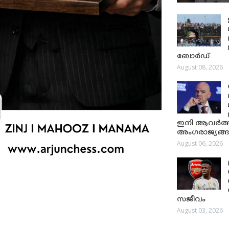
ബോർഡ്
August 08, 2026
ഇനി ആവർത്തിക്
അംഗരാജ്യങ്ങൾ
August 06, 2026
സജീവം
August 03, 2026