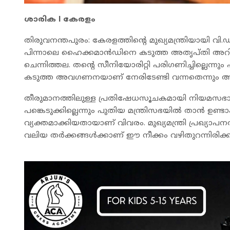
ശാരിക l കേരളം
തിരുവനന്തപുരം: കേരളത്തിന്റെ മുഖ്യമന്ത്രിയായി വ
പിന്നാലെ ഹൈക്കമാൻഡിനെ കടുത്ത അതൃപ്തി അറിയിച
ചെന്നിത്തല. തന്റെ സീനിയോരിറ്റി പരിഗണിച്ചില്ലെന്നും പ
കടുത്ത അവഗണനയാണ് നേരിടേണ്ടി വന്നതെന്നും അദ്
തീരുമാനത്തിലുള്ള പ്രതിഷേധസൂചകമായി നിയമസ
പങ്കെടുക്കില്ലെന്നും പുതിയ മന്ത്രിസഭയിൽ താൻ ഉണ്ടാ
വ്യക്തമാക്കിയതായാണ് വിവരം. മുഖ്യമന്ത്രി പ്രഖ്യാ
വലിയ തർക്കങ്ങൾക്കാണ് ഈ നീക്കം വഴിതുറന്നിരിക്കു