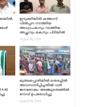
വലയിൽ,
ഇടുക്കിയിൽ കഞ്ചാവ്
വിൽപ്പന നടത്തിയ
മേശ്
അധ്യാപകനും വാങ്ങിയ
അച്ഛനും മകനും പിടിയിൽ
August 08, 2026
മുതലപ്പൊഴിയിൽ തെരച്ചിൽ
അവസാനിപ്പിച്ചതിൽ വൻ
4.40
ജനരോഷം: അഞ്ചുതെങ്ങിൽ
്ചു
റോഡ് ഉപരോധിച്ചു
August 08, 2026