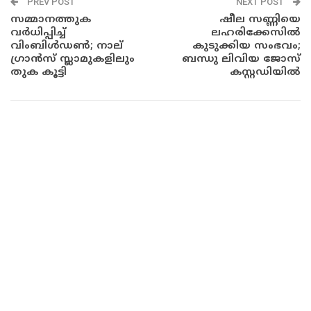
PREV POST
NEXT POST
സമ്മാനത്തുക
ഷീല സണ്ണിയെ
വര്‍ധിപ്പിച്ച്
ലഹരിക്കേസിൽ
വിംബിള്‍ഡണ്‍; നാല്
കുടുക്കിയ സംഭവം;
ഗ്രാന്‍സ് സ്ലാമുകളിലും
ബന്ധു ലിവിയ ജോസ്
തുക കൂട്ടി
കസ്റ്റഡിയില്‍