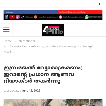
Home
international
ഇസ്രയേല്‍ വ്യോമാക്രമണം; ഇറാന്‍റെ പ്രധാന ആണവ റിയാക്ടർ
തകർന്നു
ഇസ്രയേല്‍ വ്യോമാക്രമണം;
ഇറാന്‍റെ പ്രധാന ആണവ
റിയാക്ടർ തകർന്നു
Last updated
June 13, 2025