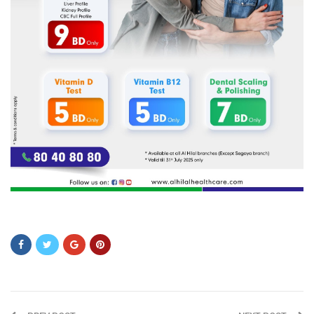
DFSDFSFDSFDS