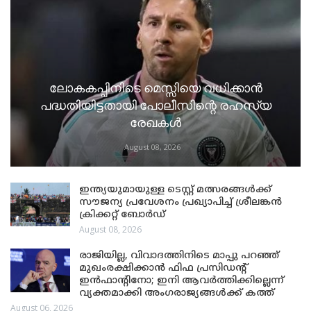
ലോകകപ്പിനിടെ മെസ്സിയെ വധിക്കാൻ
പദ്ധതിയിട്ടതായി പോലീസിന്റെ രഹസ്യ
രേഖകൾ
August 08, 2026
ഇന്ത്യയുമായുള്ള ടെസ്റ്റ് മത്സരങ്ങൾക്ക്
സൗജന്യ പ്രവേശനം പ്രഖ്യാപിച്ച് ശ്രീലങ്കൻ
ക്രിക്കറ്റ് ബോർഡ്
August 08, 2026
രാജിയില്ല, വിവാദത്തിനിടെ മാപ്പു പറഞ്ഞ്
മുഖംരക്ഷിക്കാൻ ഫിഫ പ്രസിഡന്റ്
ഇൻഫാന്റിനോ; ഇനി ആവർത്തിക്കില്ലെന്ന്
വ്യക്തമാക്കി അംഗരാജ്യങ്ങൾക്ക് കത്ത്
August 06, 2026