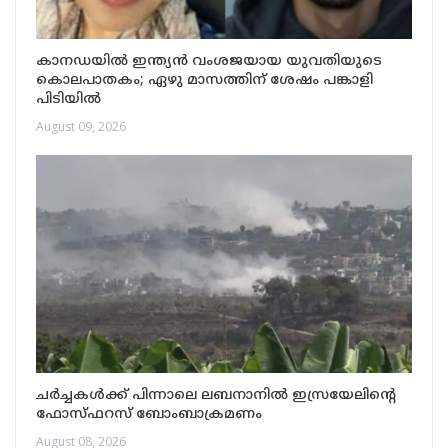
കാനഡയിൽ ഇന്ത്യൻ വംശജയായ യുവതിയുടെ
കൊലപാതകം; ഏഴു മാസത്തിന് ശേഷം പങ്കാളി
പിടിയിൽ
August 09, 2026
ചർച്ചകൾക്ക് പിന്നാലെ ലബനാനിൽ ഇസ്രയേലിന്റെ
ഫോസ്ഫറസ് ബോംബാക്രമണം
August 08, 2026