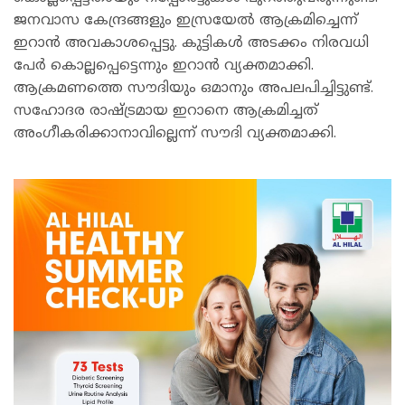
ജനവാസ കേന്ദ്രങ്ങളും ഇസ്രയേല്‍ ആക്രമിച്ചെന്ന്
ഇറാന്‍ അവകാശപ്പെട്ടു. കുട്ടികള്‍ അടക്കം നിരവധി
പേര്‍ കൊല്ലപ്പെട്ടെന്നും ഇറാന്‍ വ്യക്തമാക്കി.
ആക്രമണത്തെ സൗദിയും ഒമാനും അപലപിച്ചിട്ടുണ്ട്.
സഹോദര രാഷ്ട്രമായ ഇറാനെ ആക്രമിച്ചത്
അംഗീകരിക്കാനാവില്ലെന്ന് സൗദി വ്യക്തമാക്കി.