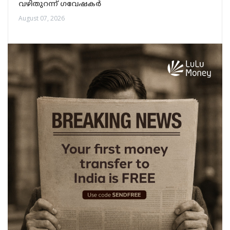
വഴിതുറന്ന് ഗവേഷകർ
August 07, 2026