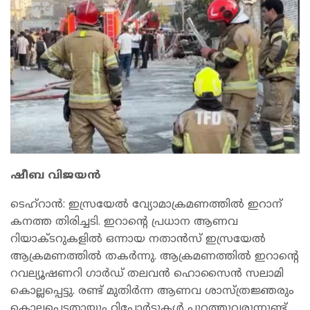
ഷീബ വിജയൻ
ടെഹ്റാൻ: ഇസ്രയേല്‍ വ്യോമാക്രമണത്തില്‍ ഇറാന്
കനത്ത തിരിച്ചടി. ഇറാന്‍റെ പ്രധാന ആണവ
റിയാക്ടറുകളില്‍ ഒന്നായ നതാന്‍സ് ഇസ്രയേല്‍
ആക്രമണത്തില്‍ തകര്‍ന്നു. ആക്രമണത്തിൽ ഇറാന്‍റെ
റവല്യൂഷണറി ഗാർഡ് തലവൻ ഹൊസൈൻ സലാമി
കൊല്ലപ്പെട്ടു. രണ്ട് മുതിർന്ന ആണവ ശാസ്ത്രജ്ഞരും
കൊല്ലപ്പെട്ടതായും റിപ്പോർട്ടുകൾ‌ പുറത്തുവരുന്നുണ്ട്.