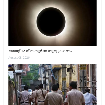
ഓഗസ്റ്റ് 12-ന് സമ്പൂർണ സൂര്യഗ്രഹണം
August 08, 2026