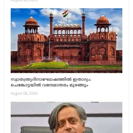
സ്വാതന്ത്ര്യദിനാഘോഷത്തിൽ ഇതാദ്യം:
ചെങ്കോട്ടയിൽ വന്ദേമാതരം മുഴങ്ങും
August 08, 2026