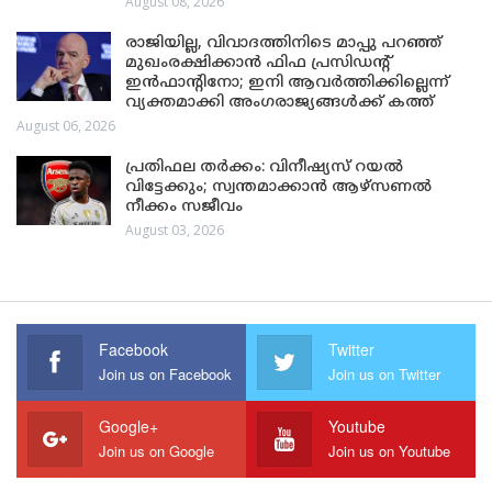
August 08, 2026
രാജിയില്ല, വിവാദത്തിനിടെ മാപ്പു പറഞ്ഞ്
മുഖംരക്ഷിക്കാൻ ഫിഫ പ്രസിഡന്റ്
ഇൻഫാന്റിനോ; ഇനി ആവർത്തിക്കില്ലെന്ന്
വ്യക്തമാക്കി അംഗരാജ്യങ്ങൾക്ക് കത്ത്
August 06, 2026
പ്രതിഫല തർക്കം: വിനീഷ്യസ് റയൽ
വിട്ടേക്കും; സ്വന്തമാക്കാൻ ആഴ്സണൽ
നീക്കം സജീവം
August 03, 2026
Facebook
Twitter
Join us on Facebook
Join us on Twitter
Google+
Youtube
Join us on Google
Join us on Youtube