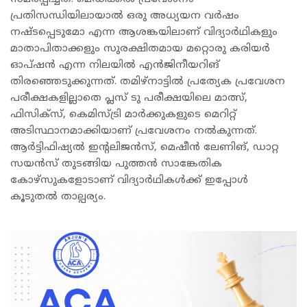
പ്രതിസന്ധിയിലായാൽ ഒരു അധ്യയന വർഷം
നഷ്ടപ്പെടുമോ എന്ന ആശങ്കയിലാണ് വിദ്യാർഥികളും
മാതാപിതാക്കളും സുരക്ഷിതമായ മറ്റൊരു കരിയർ
ഓപ്ഷൻ എന്ന നിലയിൽ എൻജിനീയറിങ്
തിരഞ്ഞെടുക്കുന്നത്. തമിഴ്‌നാട്ടിൽ പ്രത്യേക പ്രവേശന
പരീക്ഷകളില്ലാതെ പ്ലസ് ടു പരീക്ഷയിലെ മാത്സ്,
ഫിസിക്സ്, കെമിസ്ട്രി മാർക്കുകളുടെ മെറിറ്റ്
അടിസ്ഥാനമാക്കിയാണ് പ്രവേശനം നൽകുന്നത്.
ആർട്ടിഫിഷ്യൽ ഇന്റലിജൻസ്, മെഷീൻ ലേണിങ്, ഡാറ്റ
സയൻസ് തുടങ്ങിയ പുത്തൻ സാങ്കേതിക
കോഴ്‌സുകളോടാണ് വിദ്യാർഥികൾക്ക് ഇപ്പോൾ
കൂടുതൽ താല്പര്യം.