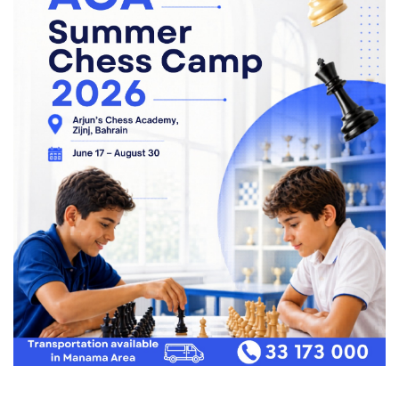
QSSAADSASDASASD