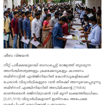
ഷീബ വിജയൻ
നീറ്റ് പരീക്ഷയുമായി ബന്ധപ്പെട്ട് രാജ്യത്ത് തുടരുന്ന
അനിശ്ചിതത്വങ്ങളും ക്രമക്കേടുകളും കാരണം
തമിഴ്‌നാട്ടിൽ എൻജിനിയറിങ് കോഴ്‌സുകളിലേക്ക്
ചേരാൻ വിദ്യാർഥികളുടെ വൻ തിരക്ക് അനുഭവപ്പെടുന്നു.
തമിഴ്നാട് എഞ്ചിനിയറിങ് അഡ്മിഷന്റെ (TNEA)
ഓൺലൈൻ രജിസ്ട്രേഷൻ വഴി മൂന്ന് ലക്ഷത്തിലധികം
(3,01,519) വിദ്യാർഥികളാണ് ഇതിനകം അപേക്ഷ
സമർപ്പിച്ചത്. മെഡിക്കൽ പ്രവേശനം