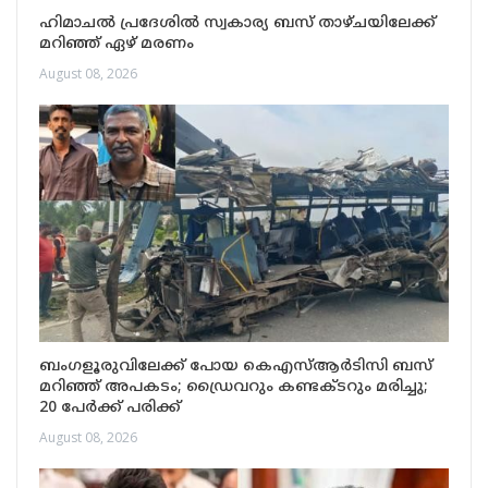
ഹിമാചൽ പ്രദേശിൽ സ്വകാര്യ ബസ് താഴ്ചയിലേക്ക്
മറിഞ്ഞ് ഏഴ് മരണം
August 08, 2026
ബംഗളൂരുവിലേക്ക് പോയ കെഎസ്ആർടിസി ബസ്
മറിഞ്ഞ് അപകടം; ഡ്രൈവറും കണ്ടക്ടറും മരിച്ചു;
20 പേർക്ക് പരിക്ക്
August 08, 2026