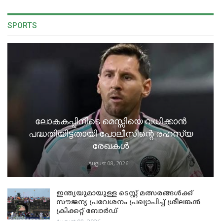
SPORTS
ലോകകപ്പിനിടെ മെസ്സിയെ വധിക്കാൻ
പദ്ധതിയിട്ടതായി പോലീസിന്റെ രഹസ്യ
രേഖകൾ
August 08, 2026
ഇന്ത്യയുമായുള്ള ടെസ്റ്റ് മത്സരങ്ങൾക്ക്
സൗജന്യ പ്രവേശനം പ്രഖ്യാപിച്ച് ശ്രീലങ്കൻ
ക്രിക്കറ്റ് ബോർഡ്