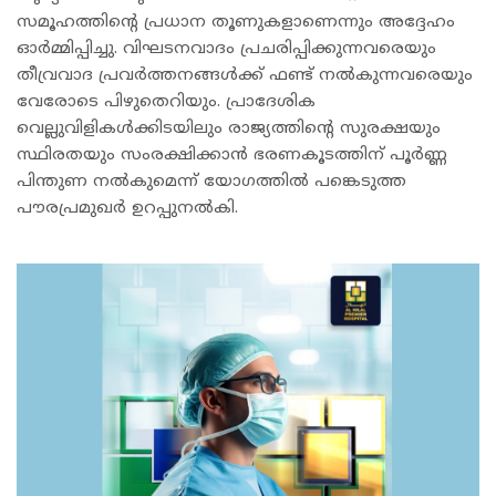
സമൂഹത്തിന്റെ പ്രധാന തൂണുകളാണെന്നും അദ്ദേഹം
ഓർമ്മിപ്പിച്ചു. വിഘടനവാദം പ്രചരിപ്പിക്കുന്നവരെയും
തീവ്രവാദ പ്രവർത്തനങ്ങൾക്ക് ഫണ്ട് നൽകുന്നവരെയും
വേരോടെ പിഴുതെറിയും. പ്രാദേശിക
വെല്ലുവിളികൾക്കിടയിലും രാജ്യത്തിന്റെ സുരക്ഷയും
സ്ഥിരതയും സംരക്ഷിക്കാൻ ഭരണകൂടത്തിന് പൂർണ്ണ
പിന്തുണ നൽകുമെന്ന് യോഗത്തിൽ പങ്കെടുത്ത
പൗരപ്രമുഖർ ഉറപ്പുനൽകി.