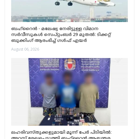
ബഹ്‌റൈൻ - മലേഷ്യ നേരിട്ടുള്ള വിമാന
സർവീസുകൾ സെപ്റ്റംബർ 29 മുതൽ: ടിക്കറ്റ്
ബുക്കിംഗ് ആരംഭിച്ച് ഗൾഫ് എയർ
August 06, 2026
ലഹരിവസ്തുക്കളുമായി മൂന്ന് പേർ പിടിയിൽ:
അറസ്റ്റ് രേഖപ്പെടുത്തി ബഹ്‌റൈൻ ആഭ്യന്തര