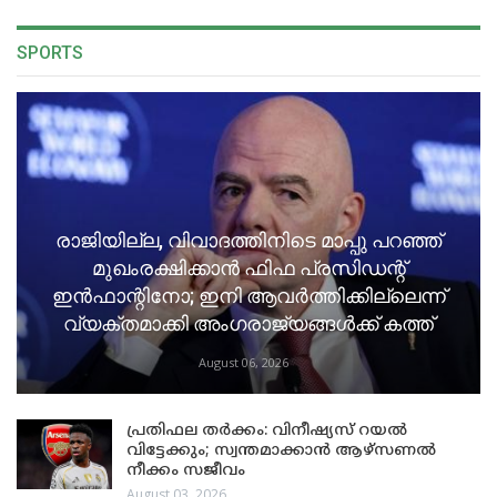
SPORTS
രാജിയില്ല, വിവാദത്തിനിടെ മാപ്പു പറഞ്ഞ്
മുഖംരക്ഷിക്കാൻ ഫിഫ പ്രസിഡന്റ്
ഇൻഫാന്റിനോ; ഇനി ആവർത്തിക്കില്ലെന്ന്
വ്യക്തമാക്കി അംഗരാജ്യങ്ങൾക്ക് കത്ത്
August 06, 2026
പ്രതിഫല തർക്കം: വിനീഷ്യസ് റയൽ
വിട്ടേക്കും; സ്വന്തമാക്കാൻ ആഴ്സണൽ
നീക്കം സജീവം
August 03, 2026