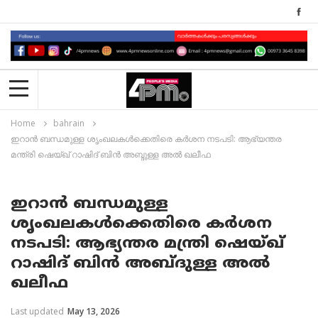
Home
bahrain
ഇറാൻ ബന്ധമുള്ള ശൃംഖലകൾക്കെതിരെ കർശന നടപടി: ആഭ്യന്തര
മന്ത്രി ഷെയ്ഖ് റാഷിദ് ബിൻ അബ്ദുള്ള അൽ ഖലീഫ
ഇറാൻ ബന്ധമുള്ള
ശൃംഖലകൾക്കെതിരെ കർശന
നടപടി: ആഭ്യന്തര മന്ത്രി ഷെയ്ഖ്
റാഷിദ് ബിൻ അബ്ദുള്ള അൽ
ഖലീഫ
Last updated
May 13, 2026