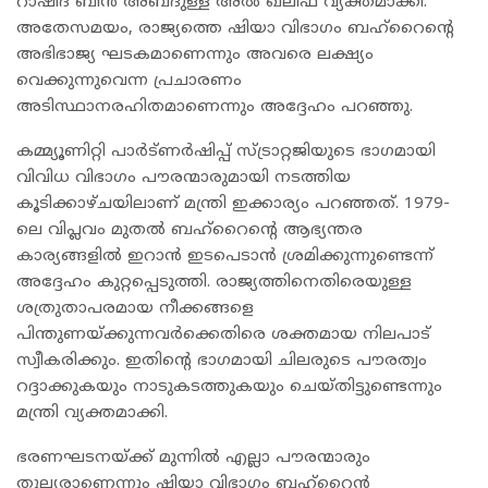
റാഷിദ് ബിൻ അബ്ദുള്ള അൽ ഖലീഫ വ്യക്തമാക്കി.
അതേസമയം, രാജ്യത്തെ ഷിയാ വിഭാഗം ബഹ്‌റൈന്റെ
അഭിഭാജ്യ ഘടകമാണെന്നും അവരെ ലക്ഷ്യം
വെക്കുന്നുവെന്ന പ്രചാരണം
അടിസ്ഥാനരഹിതമാണെന്നും അദ്ദേഹം പറഞ്ഞു.
കമ്മ്യൂണിറ്റി പാർട്ണർഷിപ്പ് സ്ട്രാറ്റജിയുടെ ഭാഗമായി
വിവിധ വിഭാഗം പൗരന്മാരുമായി നടത്തിയ
കൂടിക്കാഴ്ചയിലാണ് മന്ത്രി ഇക്കാര്യം പറഞ്ഞത്. 1979-
ലെ വിപ്ലവം മുതൽ ബഹ്‌റൈന്റെ ആഭ്യന്തര
കാര്യങ്ങളിൽ ഇറാൻ ഇടപെടാൻ ശ്രമിക്കുന്നുണ്ടെന്ന്
അദ്ദേഹം കുറ്റപ്പെടുത്തി. രാജ്യത്തിനെതിരെയുള്ള
ശത്രുതാപരമായ നീക്കങ്ങളെ
പിന്തുണയ്ക്കുന്നവർക്കെതിരെ ശക്തമായ നിലപാട്
സ്വീകരിക്കും. ഇതിന്റെ ഭാഗമായി ചിലരുടെ പൗരത്വം
റദ്ദാക്കുകയും നാടുകടത്തുകയും ചെയ്തിട്ടുണ്ടെന്നും
മന്ത്രി വ്യക്തമാക്കി.
ഭരണഘടനയ്ക്ക് മുന്നിൽ എല്ലാ പൗരന്മാരും
തുല്യരാണെന്നും ഷിയാ വിഭാഗം ബഹ്‌റൈൻ