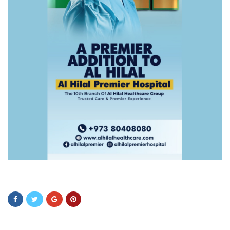
zddvxz