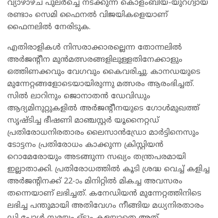
വ്യാഴാഴ്ച പുലര്‍ച്ചെ നടക്കുന്ന കൊളംബിയ-യുറഗ്വായ്
രണ്ടാം സെമി ഫൈനല്‍ വിജയികളെയാണ്
ഫൈനലില്‍ നേരിടുക.
എതിരാളികള്‍ നിസരാക്കാരല്ലെന്ന തോന്നലില്‍
അര്‍ജന്റീന മുന്‍മത്സരങ്ങളിലുള്ളതിനേക്കാളും
ഒത്തിണക്കവും വേഗവും കൈവരിച്ചു. കാനഡയുടെ
മുന്നേറ്റങ്ങളോടെയായിരുന്നു മത്സരം ആരംഭിച്ചത്.
സില്‍ ലാറിനും ജൊനാതന്‍ ഡേവിഡും
ആദ്യമിനുറ്റുകളില്‍ അര്‍ജന്റീനയുടെ ഗോള്‍മുഖത്ത്
സൃഷ്ടിച്ച ഭീഷണി മാഞ്ചസ്റ്റര്‍ യൂനൈറ്റഡ്
പ്രതിരോധനിരതാരം ലൈസാന്‍ഡ്രോ മാര്‍ട്ടിനെസും
ടോട്ടനം പ്രതിരോധം കാക്കുന്ന ക്രിസ്റ്റിയന്‍
റൊമേരോയും അടങ്ങുന്ന സഖ്യം തന്ത്രപരമായി
ഇല്ലാതാക്കി. പ്രതിരോധത്തില്‍ കൂടി ശ്രദ്ധ വെച്ച് കളിച്ച
അര്‍ജന്റിനക്ക് 22-ാം മിനിറ്റില്‍ മികച്ച അവസരം
തന്നെയാണ് ലഭിച്ചത്. കനേഡിയന്‍ മുന്നേറ്റത്തിനിടെ
ലഭിച്ച പന്തുമായി അതിവേഗം നീങ്ങിയ മധ്യനിരതാരം