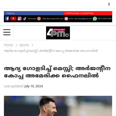
Home
sports
ആദ്യ ഗോളടിച്ച് മെസ്സി; അര്‍ജന്റീന കോപ്പ അമേരിക്ക ഫൈനലില്‍
ആദ്യ ഗോളടിച്ച് മെസ്സി; അര്‍ജന്റീന
കോപ്പ അമേരിക്ക ഫൈനലില്‍
Last updated
July 10, 2024