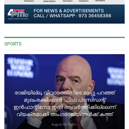
SPORTS
രാജിയില്ല, വിവാദത്തിനിടെ മാപ്പു പറഞ്ഞ്
മുഖംരക്ഷിക്കാൻ ഫിഫ പ്രസിഡന്റ്
ഇൻഫാന്റിനോ; ഇനി ആവർത്തിക്കില്ലെന്ന്
വ്യക്തമാക്കി അംഗരാജ്യങ്ങൾക്ക് കത്ത്
August 06, 2026