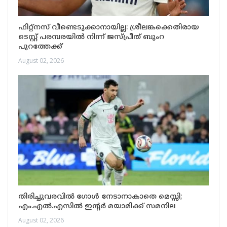
ഫിറ്റ്നസ് വീണ്ടെടുക്കാനായില്ല: ശ്രീലങ്കക്കെതിരായ
ടെസ്റ്റ് പരമ്പരയിൽ നിന്ന് ജസ്പ്രീത് ബുംറ
പുറത്തേക്ക്
August 02, 2026
തിരിച്ചുവരവിൽ ഗോൾ നേടാനാകാതെ മെസ്സി;
എം.എൽ.എസിൽ ഇന്റർ മയാമിക്ക് സമനില
August 02, 2026