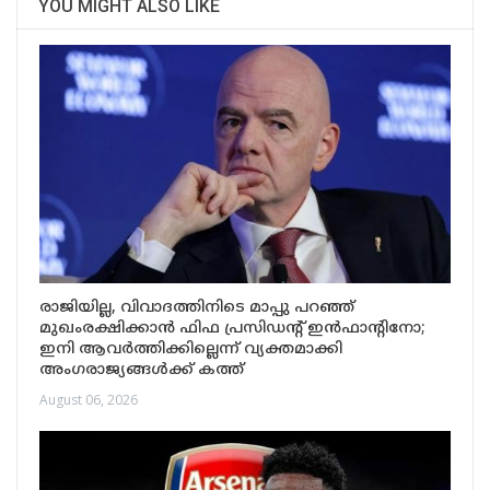
YOU MIGHT ALSO LIKE
രാജിയില്ല, വിവാദത്തിനിടെ മാപ്പു പറഞ്ഞ്
മുഖംരക്ഷിക്കാൻ ഫിഫ പ്രസിഡന്റ് ഇൻഫാന്റിനോ;
ഇനി ആവർത്തിക്കില്ലെന്ന് വ്യക്തമാക്കി
അംഗരാജ്യങ്ങൾക്ക് കത്ത്
August 06, 2026