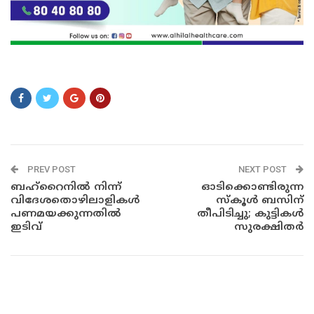
ASDSDDSDFSDFSDFS
PREV POST
NEXT POST
ബഹ്റൈനിൽ നിന്ന്
ഓടിക്കൊണ്ടിരുന്ന
വിദേശതൊഴിലാളികൾ
സ്കൂൾ ബസിന്
പണമയക്കുന്നതിൽ
തീപിടിച്ചു; കുട്ടികൾ
ഇടിവ്
സുരക്ഷിതർ