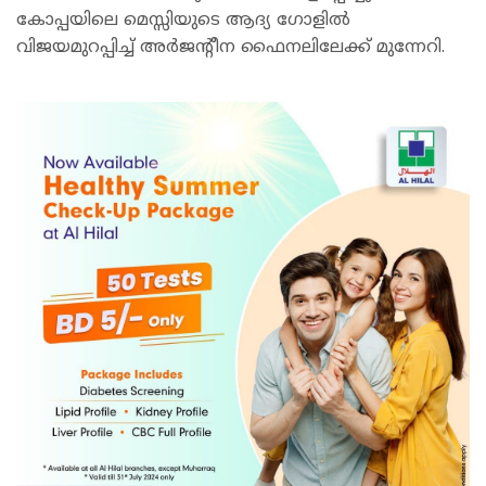
കോപ്പയിലെ മെസ്സിയുടെ ആദ്യ ഗോളില്‍
വിജയമുറപ്പിച്ച് അര്‍ജന്റീന ഫൈനലിലേക്ക് മുന്നേറി.