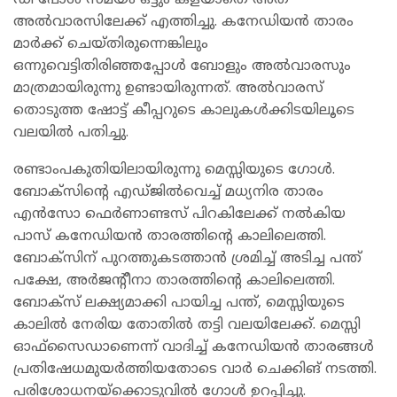
ഡി പോള്‍ സമയം ഒ്ട്ടും കളയാതെ അത്
അല്‍വാരസിലേക്ക് എത്തിച്ചു. കനേഡിയന്‍ താരം
മാര്‍ക്ക് ചെയ്തിരുന്നെങ്കിലും
ഒന്നുവെട്ടിതിരിഞ്ഞപ്പോള്‍ ബോളും അല്‍വാരസും
മാത്രമായിരുന്നു ഉണ്ടായിരുന്നത്. അല്‍വാരസ്
തൊടുത്ത ഷോട്ട് കീപ്പറുടെ കാലുകള്‍ക്കിടയിലൂടെ
വലയില്‍ പതിച്ചു.
രണ്ടാംപകുതിയിലായിരുന്നു മെസ്സിയുടെ ഗോള്‍.
ബോക്സിന്റെ എഡ്ജില്‍വെച്ച് മധ്യനിര താരം
എന്‍സോ ഫെര്‍ണാണ്ടസ് പിറകിലേക്ക് നല്‍കിയ
പാസ് കനേഡിയന്‍ താരത്തിന്റെ കാലിലെത്തി.
ബോക്സിന് പുറത്തുകടത്താന്‍ ശ്രമിച്ച് അടിച്ച പന്ത്
പക്ഷേ, അര്‍ജന്റീനാ താരത്തിന്റെ കാലിലെത്തി.
ബോക്സ് ലക്ഷ്യമാക്കി പായിച്ച പന്ത്, മെസ്സിയുടെ
കാലില്‍ നേരിയ തോതില്‍ തട്ടി വലയിലേക്ക്. മെസ്സി
ഓഫ്സൈഡാണെന്ന് വാദിച്ച് കനേഡിയന്‍ താരങ്ങള്‍
പ്രതിഷേധമുയര്‍ത്തിയതോടെ വാര്‍ ചെക്കിങ് നടത്തി.
പരിശോധനയ്ക്കൊടുവില്‍ ഗോള്‍ ഉറപ്പിച്ചു.