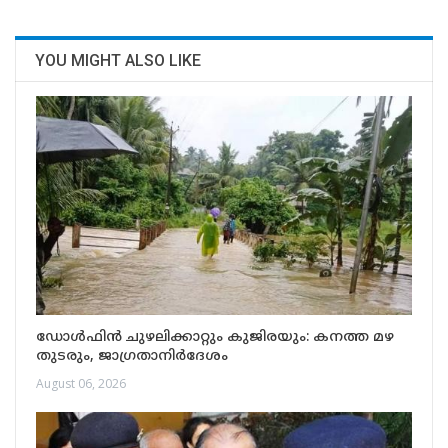
YOU MIGHT ALSO LIKE
ഡോൾഫിൻ ചുഴലിക്കാറ്റും കുജിരയും: കനത്ത മഴ
തുടരും, ജാഗ്രതാനിർദേശം
August 06, 2026