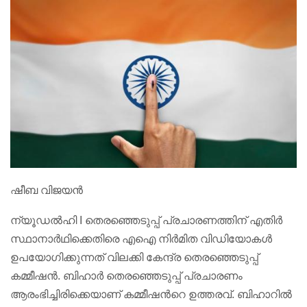
ഷീബ വിജയൻ
ന്യൂഡൽഹി I തെരഞ്ഞെടുപ്പ് പ്രചാരണത്തിന് എതിർ
സ്ഥാനാർഥിക്കെതിരെ എഐ നിർമിത വിഡിയോകൾ
ഉപയോഗിക്കുന്നത് വിലക്കി കേന്ദ്ര തെരഞ്ഞെടുപ്പ്
കമ്മീഷൻ. ബിഹാർ തെരഞ്ഞെടുപ്പ് പ്രചാരണം
ആരംഭിച്ചിരിക്കെയാണ് കമ്മീഷന്‍റെ ഉത്തരവ്. ബിഹാറിൽ