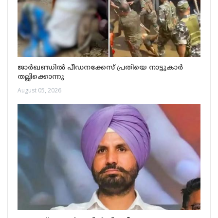
ജാർഖണ്ഡിൽ പീഡനക്കേസ് പ്രതിയെ നാട്ടുകാർ
തല്ലിക്കൊന്നു
August 05, 2026