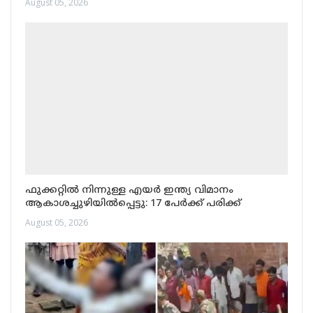
August 05, 2026
ഫുക്കറ്റിൽ നിന്നുള്ള എയർ ഇന്ത്യ വിമാനം
ആകാശച്ചുഴിയിൽപ്പെട്ടു: 17 പേർക്ക് പരിക്ക്
August 05, 2026