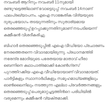
നവംബർ ആറിനും നവംബർ 11നുമായി
രണ്ടുഘട്ടത്തിലാണ് വോട്ടെടുപ്പ്. നവംബർ 14നാണ്
ഫലപ്രഖ്യാപനം. എഐ സാങ്കേതിക വിദ്യയുടെ
ദുരുപയോഗം തടയുന്നതിനും സുതാര്യമായ
തെരഞ്ഞെടുപ്പ് ഉറപ്പാക്കുന്നതിനുമാണ് നടപടിയെന്ന്
കമ്മീഷൻ വിശദീകരിച്ചു.
ബിഹാർ തെരഞ്ഞെടുപ്പിൽ എഐ വീഡിയോ പ്രചാരണം
നേരത്തെതന്നെ വിവാദമായിരുന്നു. പ്രധാനമന്ത്രി
നരേന്ദ്ര മോദിയുടെ പരേതയായ മാതാവ് ഹീരാ
ബെന്നിനെ കഥാപാത്രമാക്കി കോണ്‍ഗ്രസ്
പുറത്തിറക്കിയ എഐ വീഡിയോയാണ് വിവാദമായത്.
പാർട്ടികളും സ്ഥാനാർഥികളും സമൂഹമാധ്യങ്ങളിലും
ഓൺലൈനിലും നടത്തുന്ന എല്ലാ പ്രവർത്തനങ്ങളും
തെരഞ്ഞെടുപ്പ് പെരുമാറ്റച്ചട്ടത്തിന്‍റെ പരിധിയിൽ
വരുമെന്നും കമ്മീഷൻ വ്യക്തമാക്കി.