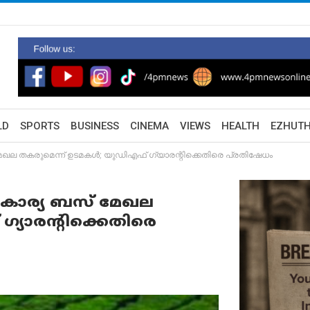
LD
SPORTS
BUSINESS
CINEMA
VIEWS
HEALTH
EZHUT
മേഖല തകരുമെന്ന് ഉടമകൾ; യുഡിഎഫ് ഗ്യാരന്റിക്കെതിരെ പ്രതിഷേധം
്വകാര്യ ബസ് മേഖല
്യാരന്റിക്കെതിരെ