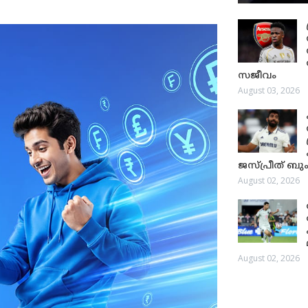
സജീവം
August 03, 2026
ജസ്പ്രീത് ബും
August 02, 2026
August 02, 2026