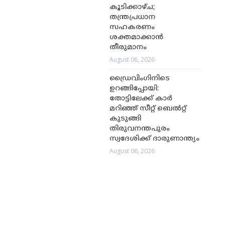
കൂടിക്കാഴ്ച;
തന്ത്രപ്രധാന
സഹകരണം
ശക്തമാക്കാൻ
തീരുമാനം
August 06, 2026
ഡ്രൈവിംഗിനിടെ
ഉറങ്ങിപ്പോയി:
തോട്ടിലേക്ക് കാർ
മറിഞ്ഞ് സീറ്റ് ബെൽറ്റ്
കുടുങ്ങി
തിരുവനന്തപുരം
സ്വദേശിക്ക് ദാരുണാന്ത്യം
August 06, 2026