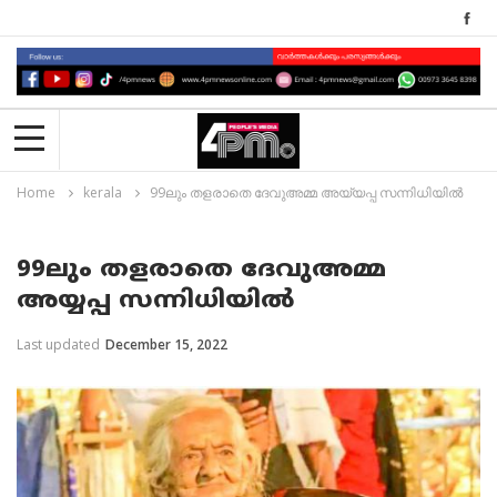
Home
kerala
99ലും തളരാതെ ദേവുഅമ്മ അയ്യപ്പ സന്നിധിയിൽ
99ലും തളരാതെ ദേവുഅമ്മ
അയ്യപ്പ സന്നിധിയിൽ
Last updated
December 15, 2022