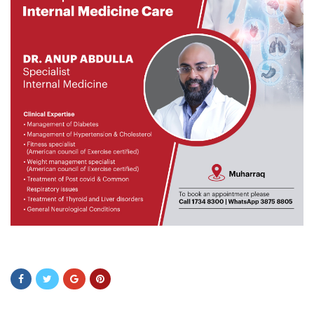
rteryr