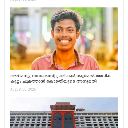
അഭിമന്യു വധക്കേസ്; പ്രതികള്‍ക്കുമേല്‍ അധിക
കുറ്റം ചുമത്താന്‍ കോടതിയുടെ അനുമതി
August 06, 2026