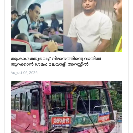
ആകാശത്തുവെച്ച് വിമാനത്തിന്റെ വാതിൽ
തുറക്കാൻ ശ്രമം; മലയാളി അറസ്റ്റിൽ
August 06, 2026