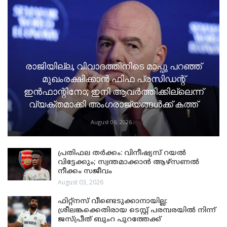
രാജിയില്ല, വിവാദത്തിനിടെ മാപ്പു പറഞ്ഞ്
മുഖംരക്ഷിക്കാൻ ഫിഫ പ്രസിഡന്റ്
ഇൻഫാന്റിനോ; ഇനി ആവർത്തിക്കില്ലെന്ന്
വ്യക്തമാക്കി അംഗരാജ്യങ്ങൾക്ക് കത്ത്
August 06, 2026
പ്രതിഫല തർക്കം: വിനീഷ്യസ് റയൽ
വിട്ടേക്കും; സ്വന്തമാക്കാൻ ആഴ്സണൽ
നീക്കം സജീവം
August 03, 2026
ഫിറ്റ്നസ് വീണ്ടെടുക്കാനായില്ല:
ശ്രീലങ്കക്കെതിരായ ടെസ്റ്റ് പരമ്പരയിൽ നിന്ന്
ജസ്പ്രീത് ബുംറ പുറത്തേക്ക്