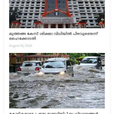
മുത്തങ്ങ കേസ്: ശിക്ഷാ വിധിയിൽ പിഴവുണ്ടെന്ന്
ഹൈക്കോടതി
August 06, 2026