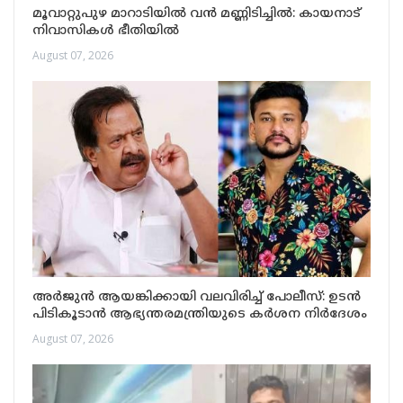
മൂവാറ്റുപുഴ മാറാടിയിൽ വൻ മണ്ണിടിച്ചിൽ: കായനാട്
നിവാസികൾ ഭീതിയിൽ
August 07, 2026
അർജുൻ ആയങ്കിക്കായി വലവിരിച്ച് പോലീസ്: ഉടൻ
പിടികൂടാൻ ആഭ്യന്തരമന്ത്രിയുടെ കർശന നിർദേശം
August 07, 2026