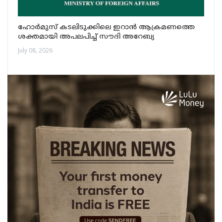
ഹോർമുസ് കടലിടുക്കിലെ ഇറാൻ ആക്രമണത്തെ
ശക്തമായി അപലപിച്ച് സൗദി അറേബ്യ
July 08, 2026