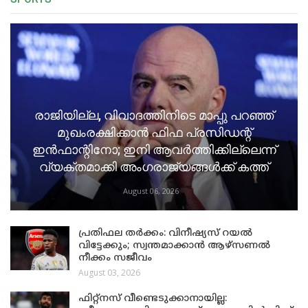
രാജിയില്ല, വിവാദത്തിനിടെ മാപ്പു പറഞ്ഞ്
മുഖംരക്ഷിക്കാൻ ഫിഫ പ്രസിഡന്റ്
ഇൻഫാന്റിനോ; ഇനി ആവർത്തിക്കില്ലെന്ന്
വ്യക്തമാക്കി അംഗരാജ്യങ്ങൾക്ക് കത്ത്
August 06, 2026
പ്രതിഫല തർക്കം: വിനീഷ്യസ് റയൽ
വിട്ടേക്കും; സ്വന്തമാക്കാൻ ആഴ്സണൽ
നീക്കം സജീവം
August 03, 2026
ഫിറ്റ്നസ് വീണ്ടെടുക്കാനായില്ല: