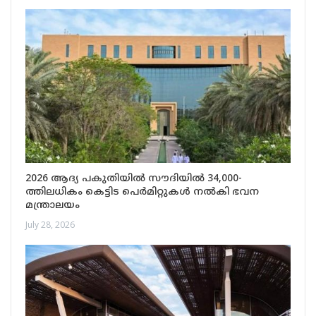
2026 ആദ്യ പകുതിയിൽ സൗദിയിൽ 34,000-
ത്തിലധികം കെട്ടിട പെർമിറ്റുകൾ നൽകി ഭവന
മന്ത്രാലയം
July 28, 2026