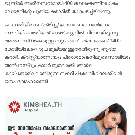
ജൂണിൽ അൽനസറുമായി 400 ദശലക്ഷത്തിലധികം
ഡോളറിന്റെ പുതിയ കരാറിൽ താരം ഒപ്പിട്ടിരുന്നു.
ജനുവരിയിലാണ് ക്രിസ്റ്റ്യാനോ റൊണാൾഡോ
സൗദിയിലെത്തിയത്. മാഞ്ചസ്റ്ററിൽ നിന്നായിരുന്നു
അൽ നസ്റിലേക്കുള്ള മാറ്റം. രണ്ട് വർഷത്തേക്ക് 3400
കോടിയിലേറെ രൂപ മൂല്യമുള്ളതായിരുന്നു ആദ്യ
കരാർ. ക്രിസ്റ്റ്യാനോയും പ്രൊമോഷനിലൂടെ സൗദിയും
അൽ നസ്റും കരാർ മുതലാക്കി. അത്ര
കാഴ്ചക്കാരില്ലാതിരുന്ന സൗദി പ്രോ ലീഗിലേക്ക് വൻ
ജനപ്രവാഹമെത്തി.