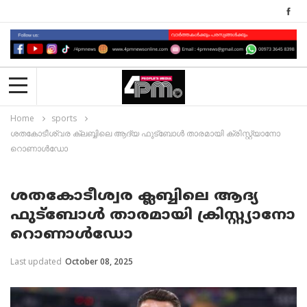
Home
sports
ശതകോടീശ്വര ക്ലബ്ബിലെ ആദ്യ ഫുട്‌ബോൾ താരമായി ക്രിസ്റ്റ്യാനോ
റൊണാൾഡോ
ശതകോടീശ്വര ക്ലബ്ബിലെ ആദ്യ
ഫുട്‌ബോൾ താരമായി ക്രിസ്റ്റ്യാനോ
റൊണാൾഡോ
Last updated
October 08, 2025