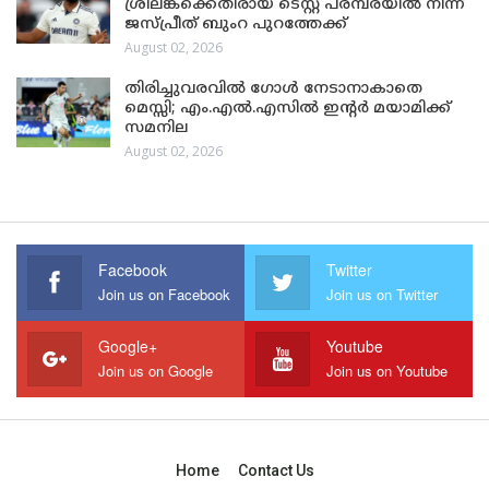
ശ്രീലങ്കക്കെതിരായ ടെസ്റ്റ് പരമ്പരയിൽ നിന്ന്
ജസ്പ്രീത് ബുംറ പുറത്തേക്ക്
August 02, 2026
തിരിച്ചുവരവിൽ ഗോൾ നേടാനാകാതെ
മെസ്സി; എം.എൽ.എസിൽ ഇന്റർ മയാമിക്ക്
സമനില
August 02, 2026
Facebook
Twitter
Join us on Facebook
Join us on Twitter
Google+
Youtube
Join us on Google
Join us on Youtube
Home
Contact Us