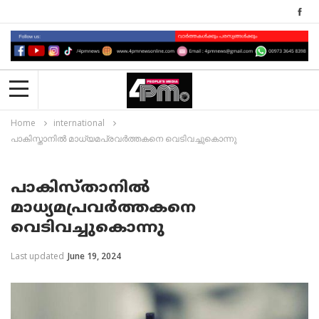
Home
international
പാകിസ്താനിൽ മാധ്യമപ്രവർത്തകനെ വെടിവച്ചുകൊന്നു
പാകിസ്താനിൽ
മാധ്യമപ്രവർത്തകനെ
വെടിവച്ചുകൊന്നു
Last updated
June 19, 2024