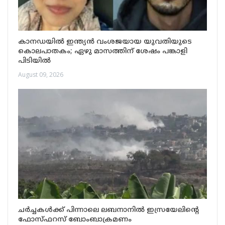
കാനഡയിൽ ഇന്ത്യൻ വംശജയായ യുവതിയുടെ
കൊലപാതകം; ഏഴു മാസത്തിന് ശേഷം പങ്കാളി
പിടിയിൽ
August 09, 2026
ചർച്ചകൾക്ക് പിന്നാലെ ലബനാനിൽ ഇസ്രയേലിന്റെ
ഫോസ്ഫറസ് ബോംബാക്രമണം