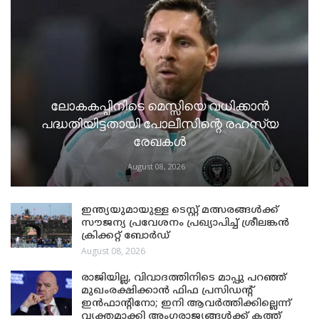
ലോകകപ്പിനിടെ മെസ്സിയെ വധിക്കാൻ
പദ്ധതിയിട്ടതായി പോലീസിന്റെ രഹസ്യ
രേഖകൾ
August 08, 2026
ഇന്ത്യയുമായുള്ള ടെസ്റ്റ് മത്സരങ്ങൾക്ക്
സൗജന്യ പ്രവേശനം പ്രഖ്യാപിച്ച് ശ്രീലങ്കൻ
ക്രിക്കറ്റ് ബോർഡ്
August 08, 2026
രാജിയില്ല, വിവാദത്തിനിടെ മാപ്പു പറഞ്ഞ്
മുഖംരക്ഷിക്കാൻ ഫിഫ പ്രസിഡന്റ്
ഇൻഫാന്റിനോ; ഇനി ആവർത്തിക്കില്ലെന്ന്
വ്യക്തമാക്കി അംഗരാജ്യങ്ങൾക്ക് കത്ത്