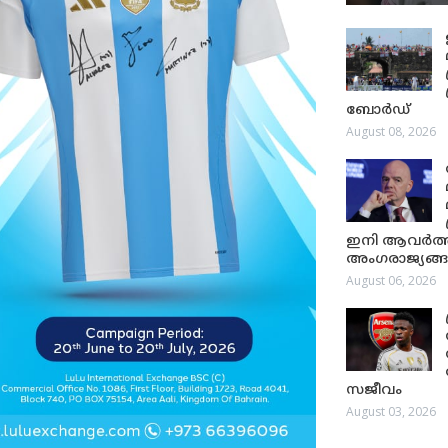
ബോർഡ്
August 08, 2026
ഇനി ആവർത്തിക്
അംഗരാജ്യങ്ങൾ
August 06, 2026
സജീവം
August 03, 2026