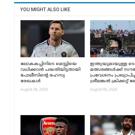
YOU MIGHT ALSO LIKE
ലോകകപ്പിനിടെ മെസ്സിയെ
ഇന്ത്യയുമായുള്ള ടെസ്റ
വധിക്കാൻ പദ്ധതിയിട്ടതായി
മത്സരങ്ങൾക്ക് സൗജ
പോലീസിന്റെ രഹസ്യ
പ്രവേശനം പ്രഖ്യാപിച്ച
രേഖകൾ
ശ്രീലങ്കൻ ക്രിക്കറ്റ
August 08, 2026
August 08, 2026