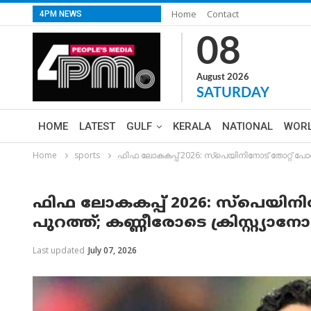
Home
Contact
4PM NEWS
08
August 2026
SATURDAY
HOME
LATEST
GULF
KERALA
NATIONAL
WOR
Home
sports
ഫിഫ ലോകകപ്പ് 2026: സ്പെയിനിനോട് തോറ്റ് പോ
ഫിഫ ലോകകപ്പ് 2026: സ്പെയിനി
പുറത്ത്; കണ്ണീരോടെ ക്രിസ്റ്റ
Last updated
July 07, 2026