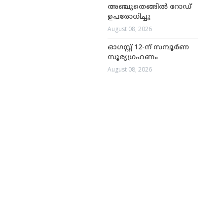
അഞ്ചുതെങ്ങിൽ റോഡ്
ഉപരോധിച്ചു
August 08, 2026
ഓഗസ്റ്റ് 12-ന് സമ്പൂർണ
സൂര്യഗ്രഹണം
August 08, 2026