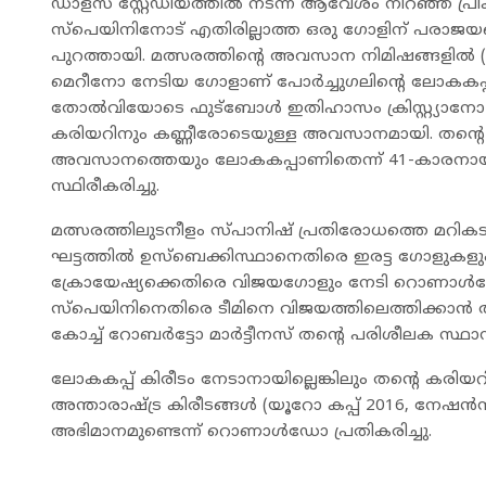
ഡാളസ് സ്റ്റേഡിയത്തിൽ നടന്ന ആവേശം നിറഞ്ഞ പ്രീ
സ്പെയിനിനോട് എതിരില്ലാത്ത ഒരു ഗോളിന് പരാജയപ്പ
പുറത്തായി. മത്സരത്തിന്റെ അവസാന നിമിഷങ്ങളിൽ (9
മെറീനോ നേടിയ ഗോളാണ് പോർച്ചുഗലിന്റെ ലോകകപ
തോൽവിയോടെ ഫുട്ബോൾ ഇതിഹാസം ക്രിസ്റ്റ്യാ
കരിയറിനും കണ്ണീരോടെയുള്ള അവസാനമായി. തന്റ
അവസാനത്തെയും ലോകകപ്പാണിതെന്ന് 41-കാര
സ്ഥിരീകരിച്ചു.
മത്സരത്തിലുടനീളം സ്പാനിഷ് പ്രതിരോധത്തെ മറികടക്കാൻ
ഘട്ടത്തിൽ ഉസ്ബെക്കിസ്ഥാനെതിരെ ഇരട്ട ഗോളുകളും
ക്രോയേഷ്യക്കെതിരെ വിജയഗോളും നേടി റൊണാൾഡോ 
സ്പെയിനിനെതിരെ ടീമിനെ വിജയത്തിലെത്തിക്കാൻ അദ
കോച്ച് റോബർട്ടോ മാർട്ടീനസ് തന്റെ പരിശീലക സ്ഥ
ലോകകപ്പ് കിരീടം നേടാനായില്ലെങ്കിലും തന്റെ കരിയറ
അന്താരാഷ്ട്ര കിരീടങ്ങൾ (യൂറോ കപ്പ് 2016, നേഷൻ
അഭിമാനമുണ്ടെന്ന് റൊണാൾഡോ പ്രതികരിച്ചു.