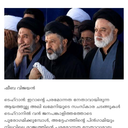
ഷീബ വിജയൻ
ടെഹ്റാന്‍: ഇറാന്റെ പരമോന്നത നേതാവായിരുന്ന
ആയത്തുല്ല അലി ഖമേനിയുടെ സംസ്‌കാര ചടങ്ങുകള്‍
ടെഹ്റാനില്‍ വന്‍ ജനപങ്കാളിത്തത്തോടെ
പുരോഗമിക്കുമ്പോള്‍, അദ്ദേഹത്തിന്റെ പിന്‍ഗാമിയും
നിലവിലെ രാജ്യത്തിന്റെ പരമോന്നത നേതാവുമായ