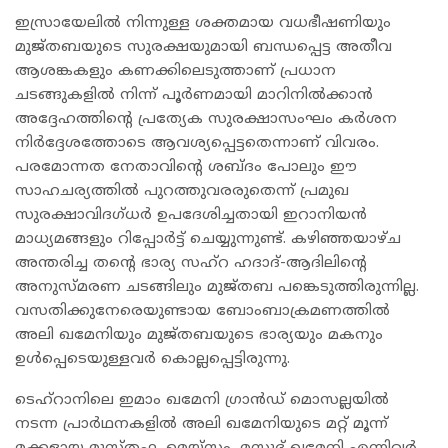
ഇസ്രായേലില്‍ നിന്നുള്ള ശക്തമായ വധഭീഷണിയും
മുജ്തബയുടെ സുരക്ഷയുമായി ബന്ധപ്പെട്ട അതീവ
ആശങ്കകളും കണക്കിലെടുത്താണ്‌ പ്രധാന
ചടങ്ങുകളില്‍ നിന്ന് പൂര്‍ണമായി മാറിനില്‍ക്കാന്‍
അദ്ദേഹത്തിന്റെ പ്രത്യേക സുരക്ഷാസംഘം കര്‍ശന
നിര്‍ദ്ദേശത്തോടെ ആവശ്യപ്പെട്ടതെന്നാണ് വിവരം.
പരമോന്നത നേതാവിന്റെ ശബ്ദം പോലും ഈ
സാഹചര്യത്തില്‍ പുറത്തുവരരുതെന്ന് പ്രമുഖ
സുരക്ഷാവിദഗ്ധര്‍ ഉപദേശിച്ചതായി ഇറാനിയന്‍
മാധ്യമങ്ങളും റിപ്പോര്‍ട്ട് ചെയ്യുന്നുണ്ട്. കഴിഞ്ഞയാഴ്ച
അന്തരിച്ച തന്റെ ഭാര്യ സഹ്റ ഹദാദ്-ആദിലിന്റെ
അനുസ്മരണ ചടങ്ങിലും മുജ്തബ പങ്കെടുത്തിരുന്നില്ല.
വസതിക്കുനേരെയുണ്ടായ ബോംബാക്രമണത്തില്‍
അലി ഖമേനിയും മുജ്തബയുടെ ഭാര്യയും മകനും
ഉള്‍പ്പെടെയുള്ളവര്‍ കൊല്ലപ്പെട്ടിരുന്നു.
ടെഹ്റാനിലെ ഇമാം ഖമേനി ഗ്രാന്‍ഡ് മൊസല്ലയില്‍
നടന്ന പ്രാര്‍ഥനകളില്‍ അലി ഖമേനിയുടെ മറ്റ് മൂന്ന്