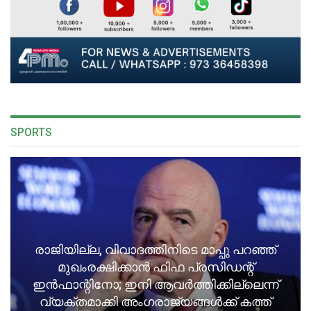
SPORTS
രാജിയില്ല, വിവാദത്തിനിടെ മാപ്പു പറഞ്ഞ്
മുഖംരക്ഷിക്കാൻ ഫിഫ പ്രസിഡന്റ്
ഇൻഫാന്റിനോ; ഇനി ആവർത്തിക്കില്ലെന്ന്
വ്യക്തമാക്കി അംഗരാജ്യങ്ങൾക്ക് കത്ത്