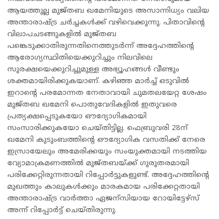
ആയത്തുല്ല മുജ്തബ ഖമേനിയുടെ അസാന്നിധ്യം വലിയ
അന്താരാഷ്ട്ര ചര്‍ച്ചകള്‍ക്ക് വഴിവെക്കുന്നു. പിതാവിന്റെ
വിലാപചടങ്ങുകളില്‍ മുജ്തബ
പങ്കെടുക്കാതിരുന്നതിനെത്തുടര്‍ന്ന് അദ്ദേഹത്തിന്റെ
ആരോഗ്യസ്ഥിതിയെക്കുറിച്ചും നിലവിലെ
സുരക്ഷയെക്കുറിച്ചുമുള്ള അഭ്യൂഹങ്ങള്‍ വീണ്ടും
ശക്തമായിരിക്കുകയാണ്. കഴിഞ്ഞ മാര്‍ച്ച് ഒടുവില്‍
ഇറാന്റെ പരമോന്നത നേതാവായി ചുമതലയേറ്റ ശേഷം
മുജ്തബ ഖമേനി പൊതുവേദികളില്‍ ഇതുവരെ
പ്രത്യക്ഷപ്പെടുകയോ ഔദ്യോഗികമായി
സംസാരിക്കുകയോ ചെയ്തിട്ടില്ല. ഫെബ്രുവരി 28ന്
ഖമേനി കുടുംബത്തിന്റെ ഔദ്യോഗിക വസതിക്ക് നേരെ
ഇസ്രായേലും അമേരിക്കയും സംയുക്തമായി നടത്തിയ
വ്യോമാക്രമണത്തില്‍ മുജ്തബയ്ക്ക് ഗുരുതരമായി
പരിക്കേറ്റിരുന്നതായി റിപ്പോര്‍ട്ടുകളുണ്ട്. അദ്ദേഹത്തിന്റെ
മുഖത്തും കാലുകള്‍ക്കും മാരകമായ പരിക്കേറ്റതായി
അന്താരാഷ്ട്ര വാര്‍ത്താ ഏജന്സിയായ റോയിട്ടേഴ്സ്
അന്ന് റിപ്പോര്‍ട്ട് ചെയ്തിരുന്നു.