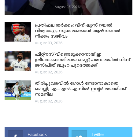
August 06, 2026
പ്രതിഫല തർക്കം: വിനീഷ്യസ് റയൽ
വിട്ടേക്കും; സ്വന്തമാക്കാൻ ആഴ്സണൽ
നീക്കം സജീവം
August 03, 2026
ഫിറ്റ്നസ് വീണ്ടെടുക്കാനായില്ല:
ശ്രീലങ്കക്കെതിരായ ടെസ്റ്റ് പരമ്പരയിൽ നിന്ന്
ജസ്പ്രീത് ബുംറ പുറത്തേക്ക്
August 02, 2026
തിരിച്ചുവരവിൽ ഗോൾ നേടാനാകാതെ
മെസ്സി; എം.എൽ.എസിൽ ഇന്റർ മയാമിക്ക്
സമനില
August 02, 2026
Facebook
Twitter