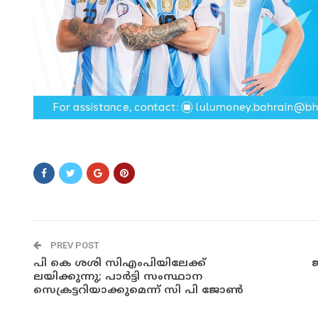
DSCADSDS
PREV POST
പി കെ ശശി സിഎംപിയിലേക്ക്
ലയിക്കുന്നു; പാർട്ടി സംസ്ഥാന
സെക്രട്ടറിയാക്കുമെന്ന് സി പി ജോൺ