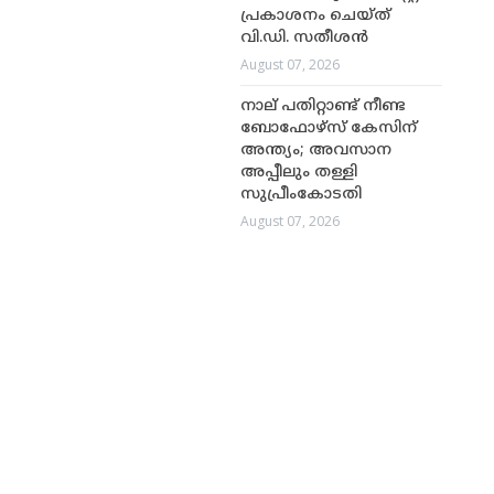
പ്രകാശനം ചെയ്ത്
വി.ഡി. സതീശൻ
August 07, 2026
നാല് പതിറ്റാണ്ട് നീണ്ട
ബോഫോഴ്സ് കേസിന്
അന്ത്യം; അവസാന
അപ്പീലും തള്ളി
സുപ്രീംകോടതി
August 07, 2026