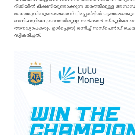
രീതിയിൽ ഭീഷണിയുണ്ടാക്കുന്ന തരത്തിലുള്ള അനാസ
ഭാഗത്തുനിന്നുണ്ടായതെന്ന് റിപ്പോർട്ടിൽ വ്യക്തമാക്ക
ബനിഹാളിലെ ക്രാവായിലുള്ള സർക്കാർ സ്കൂളിലെ 
അനധ്യാപകരും ഉൾപ്പെടെ) ഒന്നിച്ച് സസ്പെൻഡ് ച
സ്വീകരിച്ചത്.