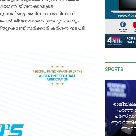
്ഥയാണ് ജീവനക്കാരുടെ
ുന്നു. ഇതിന്റെ അടിസ്ഥാനത്തിലാണ്
ഒൻപത് ജീവനക്കാരെ (അധ്യാപകരും
െയ്തുകൊണ്ട് സർക്കാർ കർശന നടപടി
SPORTS
രാജിയില്ല
പറഞ്ഞ് 
പ്രസിഡന്
ആവർത്തിക്ക
അംഗരാ