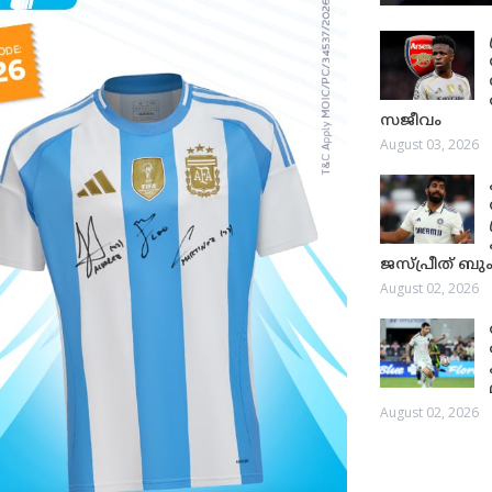
സജീവം
August 03, 2026
ജസ്പ്രീത് ബും
August 02, 2026
August 02, 2026