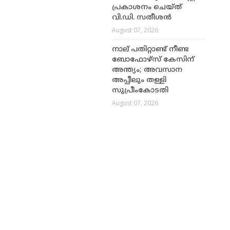
പ്രകാശനം ചെയ്ത്
വി.ഡി. സതീശൻ
August 07, 2026
നാല് പതിറ്റാണ്ട് നീണ്ട
ബോഫോഴ്സ് കേസിന്
അന്ത്യം; അവസാന
അപ്പീലും തള്ളി
സുപ്രീംകോടതി
August 07, 2026