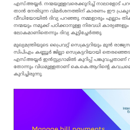
എസ്.അയ്യർ. നന്മയുള്ളവരെക്കുറിച്ച് നാലാളോട് 
താൻ നേരിടുന്ന വിമർശനത്തിന് കാരണം ഈ പ്രകൃതമാ
വീഡിയോയിൽ ദിവ്യ പറഞ്ഞു. നമ്മളാരും എല്ലാം തികഞ
നന്മയും നമുക്ക് പഠിക്കാനുള്ള നിരവധി കാര്യങ്ങളു
ലോകമാണിതെന്നും ദിവ്യ കൂട്ടിച്ചേർത്തു.
മുഖ്യമന്ത്രിയുടെ പ്രൈവറ്റ് സെക്രട്ടറിയും മുൻ
സിപിഎം കണ്ണൂർ ജില്ലാ സെക്രട്ടറിയായി തെരഞ്ഞെടുക്
എസ്.അയ്യര്‍ ഇന്‍സ്റ്റഗ്രാമില്‍ കുറിപ്പ് പങ്കുവച്
തോന്നും വിധമുള്ളതാണ് കെ.കെ.ആറിന്‍റെ കവചമെന്ന് ദി
കുറിച്ചിരുന്നു.