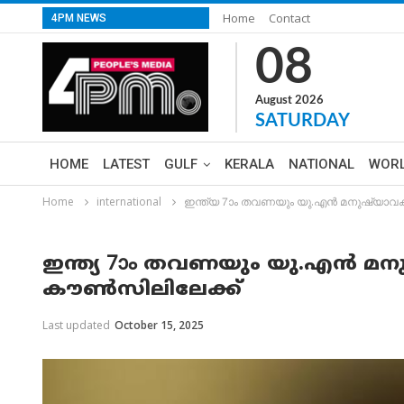
Home
Contact
4PM NEWS
08
August 2026
SATURDAY
HOME
LATEST
GULF
KERALA
NATIONAL
WOR
Home
international
ഇന്ത്യ 7ാം തവണയും യു.എൻ മനുഷ്യാവ
ഇന്ത്യ 7ാം തവണയും യു.എൻ മ
കൗൺസിലിലേക്ക്
Last updated
October 15, 2025