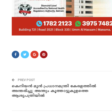
TTRGHCFG
PREV POST
കെനിയൻ മുൻ പ്രധാനമന്ത്രി കേരളത്തിൽ
അന്തരിച്ചു; അന്ത്യം കൂത്താട്ടുകുളത്തെ
ആശുപത്രിയിൽ