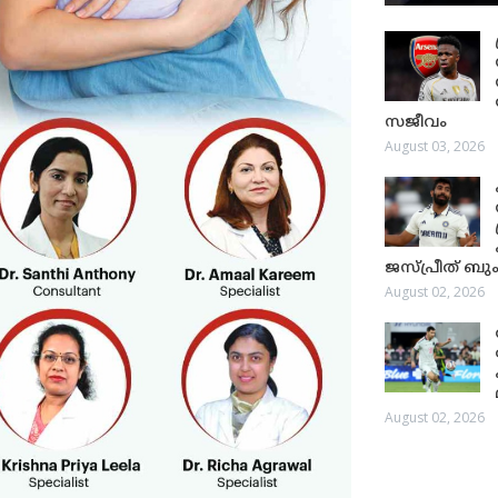
സജീവം
August 03, 2026
ജസ്പ്രീത് ബും
August 02, 2026
August 02, 2026