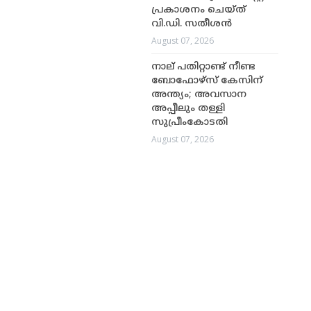
പ്രകാശനം ചെയ്ത്
വി.ഡി. സതീശൻ
August 07, 2026
നാല് പതിറ്റാണ്ട് നീണ്ട
ബോഫോഴ്സ് കേസിന്
അന്ത്യം; അവസാന
അപ്പീലും തള്ളി
സുപ്രീംകോടതി
August 07, 2026