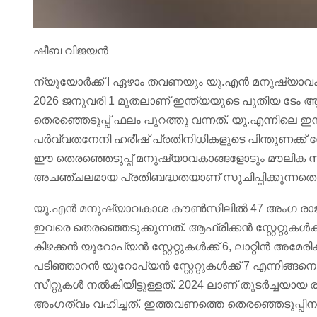
ഷീബ വിജയൻ
ന്യൂയോർക്ക് I ഏഴാം തവണയും യു.എൻ മനുഷ്യാവ
2026 ജനുവരി 1 മുതലാണ് ഇന്ത്യയുടെ പുതിയ ടേം ആ
തെരഞ്ഞെടുപ്പ് ഫലം പുറത്തു വന്നത്. യു.എന്നിലെ ഇ
പർവ്വതനേനി ഹരീഷ് പ്രതിനിധികളുടെ പിന്തുണക്ക് 
ഈ തെരഞ്ഞെടുപ്പ് മനുഷ്യാവകാങ്ങളോടും മൗലിക സ്
അചഞ്ചലമായ പ്രതിബദ്ധതയാണ് സൂചിപ്പിക്കുന്നതെ
യു.എൻ മനുഷ്യാവകാശ കൗൺസിലിൽ 47 അംഗ രാജ്യങ്
ഇവരെ തെരഞ്ഞെടുക്കുന്നത്. ആഫ്രിക്കൻ സ്റ്റേറ്റുകൾക്ക്
കിഴക്കൻ യൂറോപ്യൻ സ്റ്റേറ്റുകൾക്ക് 6, ലാറ്റിൻ അമേരിക
പടിഞ്ഞാറൻ യൂറോപ്യൻ സ്റ്റേറ്റുകൾക്ക് 7 എന്നിങ്ങ
സീറ്റുകൾ നൽകിയിട്ടുള്ളത്. 2024 ലാണ് തുടർച്ചയാ
അംഗത്വം വഹിച്ചത്. ഇത്തവണത്തെ തെരഞ്ഞെടുപ്പിനു