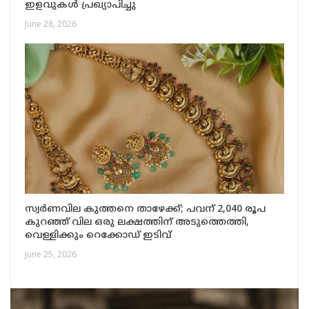
ഇളവുകൾ പ്രഖ്യാപിച്ചു
June 28, 2026
സ്വർണവില കുത്തനെ താഴേക്ക്; പവന് 2,040 രൂപ
കുറഞ്ഞ് വില ഒരു ലക്ഷത്തിന് അടുത്തെത്തി,
വെള്ളിക്കും റെക്കോഡ് ഇടിവ്
June 25, 2026