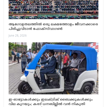
ആഗോളതലത്തിൽ ഒരു ലക്ഷത്തോളം ജീവനക്കാരെ
പിരിച്ചുവിടാൻ ഫോക്സ്‌വാഗൺ
June 28, 2026
ഇ-ഓട്ടോകൾക്കും ഇലക്ട്രിക് ബൈക്കുകൾക്കും
വില കുറയും; കരട് ധനബില്ലിൽ വൻ നികുതി