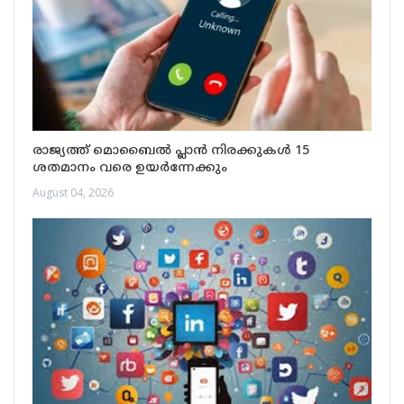
രാജ്യത്ത് മൊബൈൽ പ്ലാൻ നിരക്കുകൾ 15
ശതമാനം വരെ ഉയർന്നേക്കും
August 04, 2026