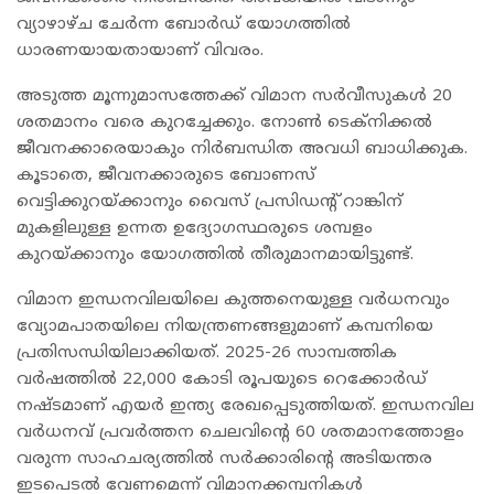
വ്യാഴാഴ്ച ചേർന്ന ബോർഡ് യോഗത്തിൽ
ധാരണയായതായാണ് വിവരം.
അടുത്ത മൂന്നുമാസത്തേക്ക് വിമാന സർവീസുകൾ 20
ശതമാനം വരെ കുറച്ചേക്കും. നോൺ ടെക്നിക്കൽ
ജീവനക്കാരെയാകും നിർബന്ധിത അവധി ബാധിക്കുക.
കൂടാതെ, ജീവനക്കാരുടെ ബോണസ്
വെട്ടിക്കുറയ്ക്കാനും വൈസ് പ്രസിഡന്റ് റാങ്കിന്
മുകളിലുള്ള ഉന്നത ഉദ്യോഗസ്ഥരുടെ ശമ്പളം
കുറയ്ക്കാനും യോഗത്തിൽ തീരുമാനമായിട്ടുണ്ട്.
വിമാന ഇന്ധനവിലയിലെ കുത്തനെയുള്ള വർധനവും
വ്യോമപാതയിലെ നിയന്ത്രണങ്ങളുമാണ് കമ്പനിയെ
പ്രതിസന്ധിയിലാക്കിയത്. 2025-26 സാമ്പത്തിക
വർഷത്തിൽ 22,000 കോടി രൂപയുടെ റെക്കോർഡ്
നഷ്ടമാണ് എയർ ഇന്ത്യ രേഖപ്പെടുത്തിയത്. ഇന്ധനവില
വർധനവ് പ്രവർത്തന ചെലവിന്റെ 60 ശതമാനത്തോളം
വരുന്ന സാഹചര്യത്തിൽ സർക്കാരിന്റെ അടിയന്തര
ഇടപെടൽ വേണമെന്ന് വിമാനക്കമ്പനികൾ