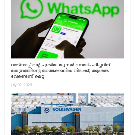
വാട്സാപ്പിന്റെ പുതിയ യൂസർ നെയിം ഫീച്ചറിന്
കേന്ദ്രത്തിന്റെ താൽക്കാലിക വിലക്ക്; ആശങ്ക
വേണ്ടെന്ന് മെറ്റ
July 02, 2026