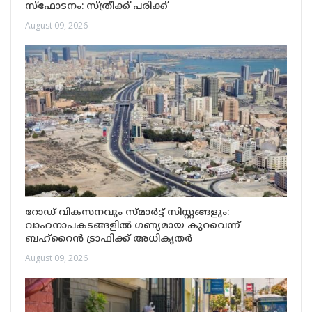
സ്ഫോടനം: സ്ത്രീക്ക് പരിക്ക്
August 09, 2026
റോഡ് വികസനവും സ്‌മാർട്ട് സിസ്റ്റങ്ങളും:
വാഹനാപകടങ്ങളിൽ ഗണ്യമായ കുറവെന്ന്
ബഹ്റൈൻ ട്രാഫിക്ക് അധികൃതർ
August 09, 2026