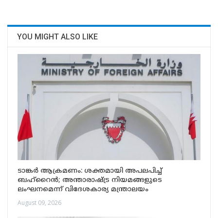
YOU MIGHT ALSO LIKE
ടാങ്കർ ആക്രമണം: ശക്തമായി അപലപിച്ച്
ബഹ്‌റൈൻ; അന്താരാഷ്ട്ര നിയമങ്ങളുടെ
ലംഘനമെന്ന് വിദേശകാര്യ മന്ത്രാലയം
August 09, 2026