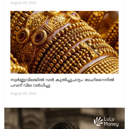
August 09, 2026
സ്വർണ്ണവിലയിൽ വൻ കുതിച്ചുചാട്ടം: ബഹ്‌റൈനിൽ
പവന് വില വർധിച്ചു
August 09, 2026