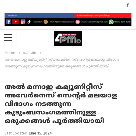
Home
bahrain
അൽ മന്നാഇ കമ്യൂണിറ്റീസ് അവേർനെസ് സെന്റർ മലയാള വിഭാഗം
നടത്തുന്ന കുടുംബസംഗമത്തിനുള്ള ഒരുക്കങ്ങൾ പൂർത്തിയായി
അൽ മന്നാഇ കമ്യൂണിറ്റീസ്
അവേർനെസ് സെന്റർ മലയാള
വിഭാഗം നടത്തുന്ന
കുടുംബസംഗമത്തിനുള്ള
ഒരുക്കങ്ങൾ പൂർത്തിയായി
Last updated
June 15, 2024