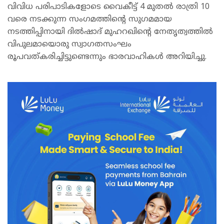
വിവിധ പരിപാടികളോടെ വൈകീട്ട് 4 മുതൽ രാത്രി 10
വരെ നടക്കുന്ന സംഗമത്തിന്റെ സുഗമമായ
നടത്തിപ്പിനായി ദിൽഷാദ് മുഹറഖിന്റെ നേതൃത്വത്തിൽ
വിപുലമായൊരു സ്വാഗതസംഘം
രൂപവത്‌കരിച്ചിട്ടുണ്ടെന്നും ഭാരവാഹികൾ അറിയിച്ചു.