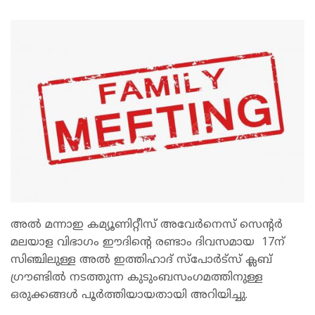
അൽ മന്നാഇ കമ്യൂണിറ്റീസ് അവേർനെസ് സെന്റർ
മലയാള വിഭാഗം ഈദിന്റെ രണ്ടാം ദിവസമായ
17ന്
സിഞ്ചിലുള്ള അൽ ഇത്തിഹാദ് സ്പോർട്സ് ക്ലബ്
ഗ്രൗണ്ടിൽ നടത്തുന്ന കുടുംബസംഗമത്തിനുള്ള
ഒരുക്കങ്ങൾ പൂർത്തിയായതായി അറിയിച്ചു.