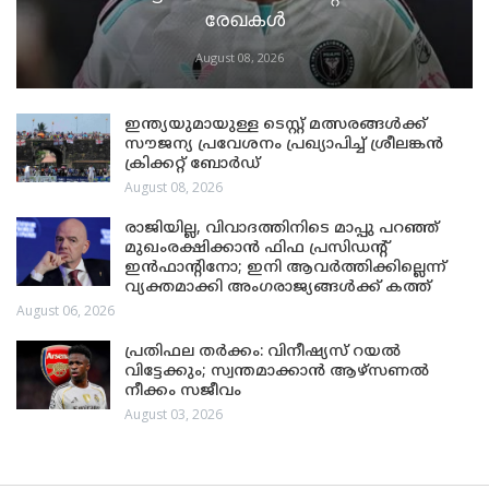
രേഖകൾ
August 08, 2026
ഇന്ത്യയുമായുള്ള ടെസ്റ്റ് മത്സരങ്ങൾക്ക്
സൗജന്യ പ്രവേശനം പ്രഖ്യാപിച്ച് ശ്രീലങ്കൻ
ക്രിക്കറ്റ് ബോർഡ്
August 08, 2026
രാജിയില്ല, വിവാദത്തിനിടെ മാപ്പു പറഞ്ഞ്
മുഖംരക്ഷിക്കാൻ ഫിഫ പ്രസിഡന്റ്
ഇൻഫാന്റിനോ; ഇനി ആവർത്തിക്കില്ലെന്ന്
വ്യക്തമാക്കി അംഗരാജ്യങ്ങൾക്ക് കത്ത്
August 06, 2026
പ്രതിഫല തർക്കം: വിനീഷ്യസ് റയൽ
വിട്ടേക്കും; സ്വന്തമാക്കാൻ ആഴ്സണൽ
നീക്കം സജീവം
August 03, 2026