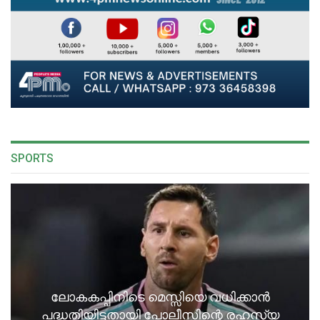
SPORTS
ലോകകപ്പിനിടെ മെസ്സിയെ വധിക്കാൻ
പദ്ധതിയിട്ടതായി പോലീസിന്റെ രഹസ്യ