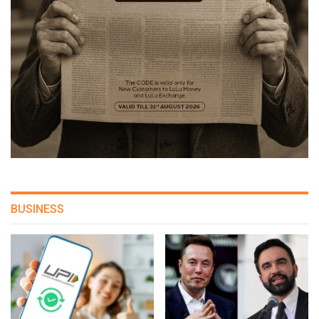
BUSINESS