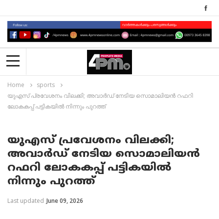
Home
sports
യുഎസ് പ്രവേശനം വിലക്കി; അവാർഡ് നേടിയ സൊമാലിയൻ റഫറി
ലോകകപ്പ് പട്ടികയിൽ നിന്നും പുറത്ത്
യുഎസ് പ്രവേശനം വിലക്കി;
അവാർഡ് നേടിയ സൊമാലിയൻ
റഫറി ലോകകപ്പ് പട്ടികയിൽ
നിന്നും പുറത്ത്
Last updated
June 09, 2026