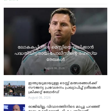
ലോകകപ്പിനിടെ മെസ്സിയെ വധിക്കാൻ
പദ്ധതിയിട്ടതായി പോലീസിന്റെ രഹസ്യ
രേഖകൾ
August 08, 2026
ഇന്ത്യയുമായുള്ള ടെസ്റ്റ് മത്സരങ്ങൾക്ക്
സൗജന്യ പ്രവേശനം പ്രഖ്യാപിച്ച് ശ്രീലങ്കൻ
ക്രിക്കറ്റ് ബോർഡ്
August 08, 2026
രാജിയില്ല, വിവാദത്തിനിടെ മാപ്പു പറഞ്ഞ്