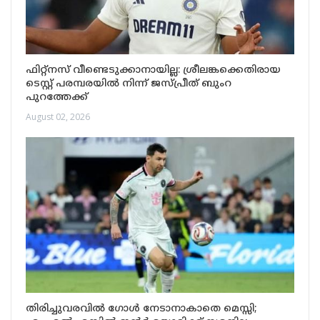
ഫിറ്റ്നസ് വീണ്ടെടുക്കാനായില്ല: ശ്രീലങ്കക്കെതിരായ
ടെസ്റ്റ് പരമ്പരയിൽ നിന്ന് ജസ്പ്രീത് ബുംറ
പുറത്തേക്ക്
August 02, 2026
തിരിച്ചുവരവിൽ ഗോൾ നേടാനാകാതെ മെസ്സി;