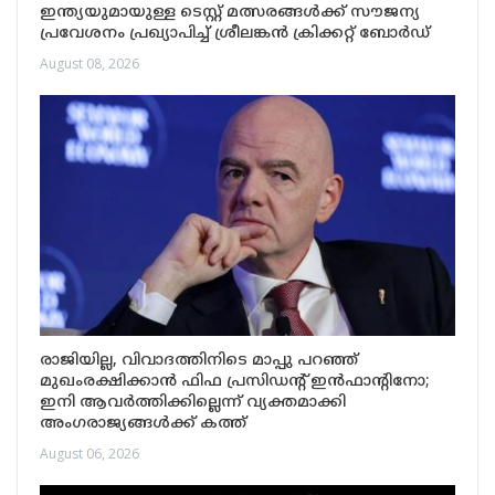
ഇന്ത്യയുമായുള്ള ടെസ്റ്റ് മത്സരങ്ങൾക്ക് സൗജന്യ
പ്രവേശനം പ്രഖ്യാപിച്ച് ശ്രീലങ്കൻ ക്രിക്കറ്റ് ബോർഡ്
August 08, 2026
രാജിയില്ല, വിവാദത്തിനിടെ മാപ്പു പറഞ്ഞ്
മുഖംരക്ഷിക്കാൻ ഫിഫ പ്രസിഡന്റ് ഇൻഫാന്റിനോ;
ഇനി ആവർത്തിക്കില്ലെന്ന് വ്യക്തമാക്കി
അംഗരാജ്യങ്ങൾക്ക് കത്ത്
August 06, 2026