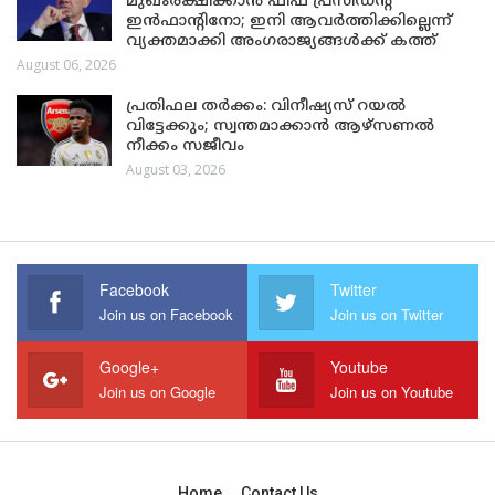
മുഖംരക്ഷിക്കാൻ ഫിഫ പ്രസിഡന്റ്
ഇൻഫാന്റിനോ; ഇനി ആവർത്തിക്കില്ലെന്ന്
വ്യക്തമാക്കി അംഗരാജ്യങ്ങൾക്ക് കത്ത്
August 06, 2026
പ്രതിഫല തർക്കം: വിനീഷ്യസ് റയൽ
വിട്ടേക്കും; സ്വന്തമാക്കാൻ ആഴ്സണൽ
നീക്കം സജീവം
August 03, 2026
Facebook
Twitter
Join us on Facebook
Join us on Twitter
Google+
Youtube
Join us on Google
Join us on Youtube
Home
Contact Us