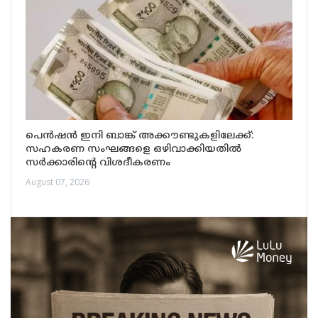
പെൻഷൻ ഇനി ബാങ്ക് അക്കൗണ്ടുകളിലേക്ക്:
സഹകരണ സംഘങ്ങളെ ഒഴിവാക്കിയതിൽ
സർക്കാരിന്റെ വിശദീകരണം
August 07, 2026