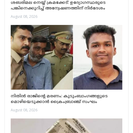
ശബരിമല നെയ്യ് ക്രമക്കേട്: ഉദ്യോഗസ്ഥരുടെ
പങ്കിനെക്കുറിച്ച് അന്വേഷണത്തിന് നിർദേശം
August 08, 2026
നിതിൻ രാജിന്റെ മരണം: കുടുംബാംഗങ്ങളുടെ
മൊഴിയെടുക്കാൻ ക്രൈംബ്രാഞ്ച് സംഘം
August 08, 2026