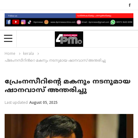
Home
kerala
പ്രേംനസീറിന്‍റെ മകനും നടനുമായ ഷാനവാസ് അന്തരിച്ചു
പ്രേംനസീറിന്‍റെ മകനും നടനുമായ
ഷാനവാസ് അന്തരിച്ചു
Last updated
August 05, 2025