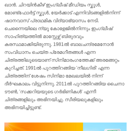
ഖാൻ. ചിറയിൻകീഴ് ഇംഗ്ലീഷ് മീഡിയം സ്കൂൾ,
മോണ്ട്ഫോർട്ട് സ്കൂൾ, യേർക്കാട് എന്നിവിടങ്ങളിൽനിന്ന്
ഷാനവാസ് പ്രാഥമിക വിദ്യാഭ്യാസം നേടി.
ചെന്നൈയിലെ ന്യൂ കോളേജിൽനിന്നും ഇംഗ്ലീഷ്
സാഹിത്യത്തിൽ മാസ്റ്റേഴ്സ് ബിരുദവും
കരസ്ഥമാക്കിയിരുന്നു. 1981ൽ ബാലചന്ദ്രമേനോൻ
സംവിധാനം ചെയ്ത പ്രേമഗീതങ്ങൾ എന്ന
ചിത്രത്തിലൂടെയാണ് സിനിമാരംഗത്തേക്ക് അരങ്ങേറ്റം
കുറിച്ചത്. 1991ൽ പുറത്തിറങ്ങിയ 'നീലഗിരി' എന്ന
ചിത്രത്തിന് ശേഷം സിനിമാ മേഖലയിൽ നിന്ന്
ദീര്‍ഘകാലം വിട്ടുനിന്നു. 2011ൽ പുറത്തിറങ്ങിയ ചൈനാ
ടൗൺ, 'സക്കറിയയുടെ ഗർഭിണികൾ' എന്നീ
ചിത്രങ്ങളിലും അഭിനയിച്ചു. സീരിയലുകളിലും
അഭിനയിച്ചിട്ടുണ്ട്.