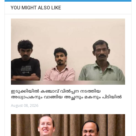
YOU MIGHT ALSO LIKE
ഇടുക്കിയിൽ കഞ്ചാവ് വിൽപ്പന നടത്തിയ
അധ്യാപകനും വാങ്ങിയ അച്ഛനും മകനും പിടിയിൽ
August 08, 2026