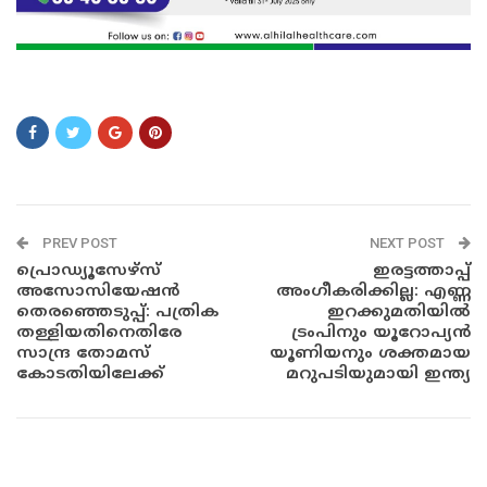
DSFDSFDAS
PREV POST
NEXT POST
പ്രൊഡ്യൂസേഴ്‌സ്
ഇരട്ടത്താപ്പ്
അസോസിയേഷന്‍
അംഗീകരിക്കില്ല: എണ്ണ
തെരഞ്ഞെടുപ്പ്: പത്രിക
ഇറക്കുമതിയിൽ
തള്ളിയതിനെതിരേ
ട്രംപിനും യൂറോപ്യൻ
സാന്ദ്ര തോമസ്
യൂണിയനും ശക്തമായ
കോടതിയിലേക്ക്
മറുപടിയുമായി ഇന്ത്യ