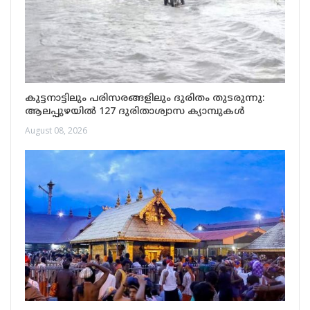
കുട്ടനാട്ടിലും പരിസരങ്ങളിലും ദുരിതം തുടരുന്നു:
ആലപ്പുഴയിൽ 127 ദുരിതാശ്വാസ ക്യാമ്പുകൾ
August 08, 2026