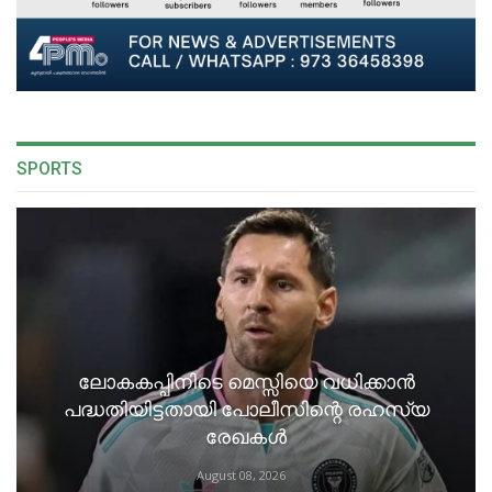
SPORTS
ലോകകപ്പിനിടെ മെസ്സിയെ വധിക്കാൻ
പദ്ധതിയിട്ടതായി പോലീസിന്റെ രഹസ്യ
രേഖകൾ
August 08, 2026