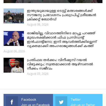
ഇന്ത്യയുമായുള്ള ടെസ്റ്റ് മത്സരങ്ങൾക്ക്
സൗജന്യ പ്രവേശനം പ്രഖ്യാപിച്ച് ശ്രീലങ്കൻ
ക്രിക്കറ്റ് ബോർഡ്
August 08, 2026
രാജിയില്ല, വിവാദത്തിനിടെ മാപ്പു പറഞ്ഞ്
മുഖംരക്ഷിക്കാൻ ഫിഫ പ്രസിഡന്റ്
ഇൻഫാന്റിനോ; ഇനി ആവർത്തിക്കില്ലെന്ന്
വ്യക്തമാക്കി അംഗരാജ്യങ്ങൾക്ക് കത്ത്
August 06, 2026
പ്രതിഫല തർക്കം: വിനീഷ്യസ് റയൽ
വിട്ടേക്കും; സ്വന്തമാക്കാൻ ആഴ്സണൽ
നീക്കം സജീവം
August 03, 2026
Facebook
Twitter
Join us on Facebook
Join us on Twitter