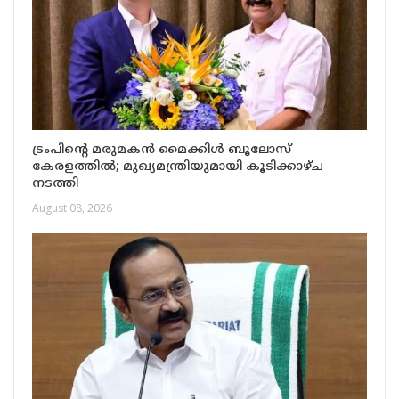
ട്രംപിന്റെ മരുമകൻ മൈക്കിൾ ബൂലോസ്
കേരളത്തിൽ; മുഖ്യമന്ത്രിയുമായി കൂടിക്കാഴ്ച
നടത്തി
August 08, 2026