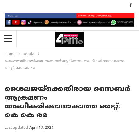
Home
kerala
ശൈലജയ്ക്കെതിരായ സൈബർ ആക്രമണം അംഗീകരിക്കാനാകാത്ത
തെറ്റ്; കെ കെ രമ
ശൈലജയ്ക്കെതിരായ സൈബർ
ആക്രമണം
അംഗീകരിക്കാനാകാത്ത തെറ്റ്;
കെ കെ രമ
Last updated
April 17, 2024