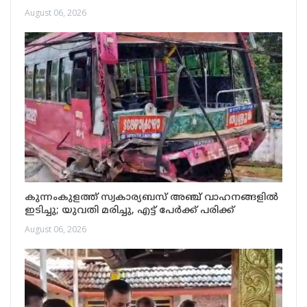
August 06, 2026
കുന്നംകുളത്ത് സ്വകാര്യബസ് അഞ്ച് വാഹനങ്ങളിൽ
ഇടിച്ചു; യുവതി മരിച്ചു, എട്ട് പേർക്ക് പരിക്ക്
August 06, 2026