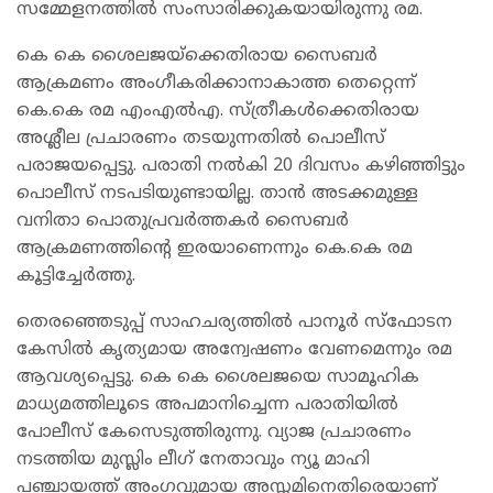
സമ്മേളനത്തില്‍ സംസാരിക്കുകയായിരുന്നു രമ.
കെ കെ ശൈലജയ്ക്കെതിരായ സൈബർ
ആക്രമണം അംഗീകരിക്കാനാകാത്ത തെറ്റെന്ന്
കെ.കെ രമ എംഎൽഎ. സ്ത്രീകൾക്കെതിരായ
അശ്ലീല പ്രചാരണം തടയുന്നതിൽ പൊലീസ്
പരാജയപ്പെട്ടു. പരാതി നൽകി 20 ദിവസം കഴിഞ്ഞിട്ടും
പൊലീസ് നടപടിയുണ്ടായില്ല. താൻ അടക്കമുള്ള
വനിതാ പൊതുപ്രവർത്തകർ സൈബർ
ആക്രമണത്തിന്റെ ഇരയാണെന്നും കെ.കെ രമ
കൂട്ടിച്ചേർത്തു.
തെരഞ്ഞെടുപ്പ് സാഹചര്യത്തില്‍ പാനൂര്‍ സ്‌ഫോടന
കേസില്‍ കൃത്യമായ അന്വേഷണം വേണമെന്നും രമ
ആവശ്യപ്പെട്ടു. കെ കെ ശൈലജയെ സാമൂഹിക
മാധ്യമത്തിലൂടെ അപമാനിച്ചെന്ന പരാതിയില്‍
പോലീസ് കേസെടുത്തിരുന്നു. വ്യാജ പ്രചാരണം
നടത്തിയ മുസ്ലിം ലീഗ് നേതാവും ന്യൂ മാഹി
പഞ്ചായത്ത് അംഗവുമായ അസ്ലമിനെതിരെയാണ്