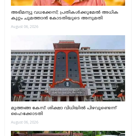
അഭിമന്യു വധക്കേസ്; പ്രതികള്‍ക്കുമേല്‍ അധിക
കുറ്റം ചുമത്താന്‍ കോടതിയുടെ അനുമതി
August 06, 2026
മുത്തങ്ങ കേസ്: ശിക്ഷാ വിധിയിൽ പിഴവുണ്ടെന്ന്
ഹൈക്കോടതി
August 06, 2026