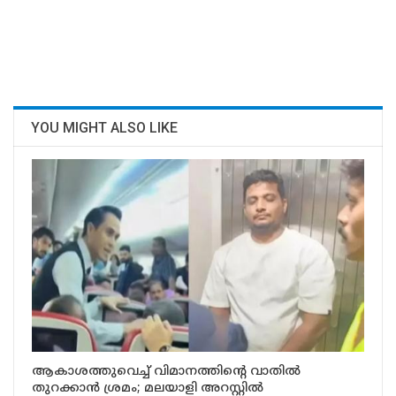
YOU MIGHT ALSO LIKE
ആകാശത്തുവെച്ച് വിമാനത്തിന്റെ വാതിൽ
തുറക്കാൻ ശ്രമം; മലയാളി അറസ്റ്റിൽ